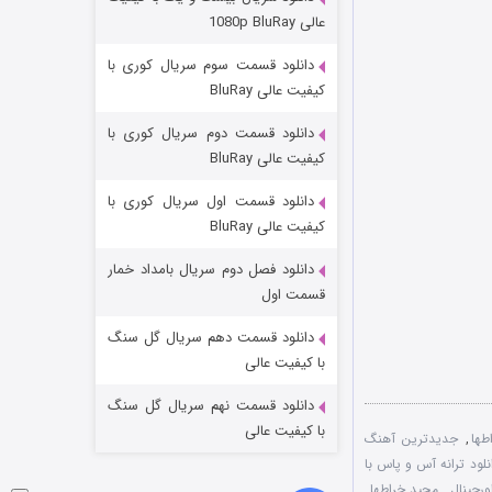
مردگان متحرک: شهر مرده ۳
عالی 1080p BluRay
2 (زیرنویس)
قسمت
منتشر شد
دانلود قسمت سوم سریال کوری با
کیفیت عالی BluRay
دانلود قسمت دوم سریال کوری با
کیفیت عالی BluRay
دانلود قسمت اول سریال کوری با
کیفیت عالی BluRay
دانلود فصل دوم سریال بامداد خمار
شکست استوارت در نجات جهان
قسمت اول
7 (زیرنویس)
قسمت
منتشر شد
دانلود قسمت دهم سریال گل سنگ
با کیفیت عالی
دانلود قسمت نهم سریال گل سنگ
با کیفیت عالی
طها
,
جدیدترین آهنگ
نلود ترانه آس و پاس با
ورجینال
,
مجید خراطها
,