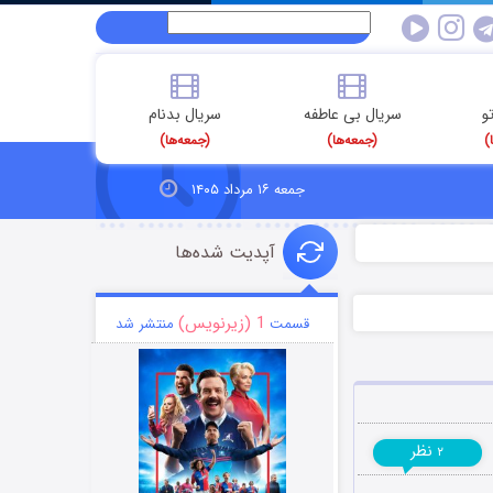
و
سریال بی عاطفه
سریال بدنام
)
(جمعه‌ها)
(جمعه‌ها)
جمعه ۱۶ مرداد ۱۴۰۵
آپدیت شده‌ها
1 (زیرنویس)
قسمت
منتشر شد
نظر
۲