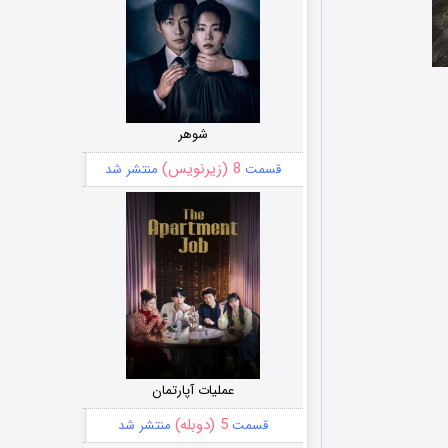
شوهر
8 (زیرنویس)
قسمت
منتشر شد
عملیات آپارتمان
5 (دوبله)
قسمت
منتشر شد