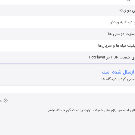
ی دو زبانه
دوبله به ویدئو
ز سایت دوستی ها
یفیت فیلم‌ها و سریال‌ها
HD در PotPlayer
ارسال شده است
خفی کردن دیدگاه ها
۲۸ خرداد ۱۳۹۵
ن احساس بازم مثل همیشه ترکوندیا دمت گرم خسته نباشی