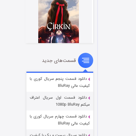
قسمت‌های جدید
سریال زشت
2 (زیرنویس)
قسمت
منتشر شد
دانلود قسمت پنجم سریال کوری با
کیفیت عالی BluRay
دانلود قسمت اول سریال اعتراف
میکنم 1080p BluRay
دانلود قسمت چهارم سریال کوری با
کیفیت عالی BluRay
دانلود سریال بیست و یک با کیفیت