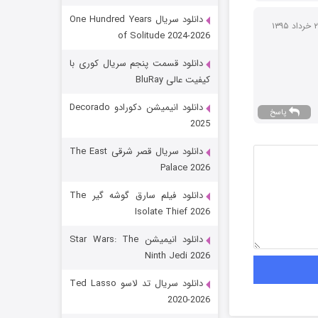
دانلود سریال One Hundred Years
of Solitude 2024-2026
دانلود قسمت پنجم سریال کوری با
کیفیت عالی BluRay
دانلود انیمیشن دکورادو Decorado
پاسخ
2025
رویایی برای تو
دانلود سریال قصر شرقی The East
Palace 2026
15 (دوبله)
قسمت
منتشر شد
دانلود فیلم سارق گوشه گیر The
Isolate Thief 2026
دانلود انیمیشن Star Wars: The
Ninth Jedi 2026
دانلود سریال تد لاسو Ted Lasso
2020-2026