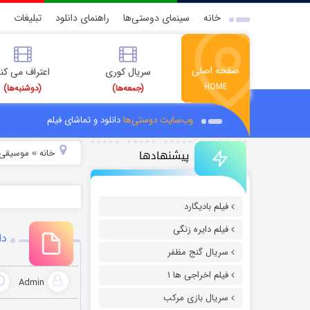
خانه
سینمای دوستی‌ها
راهنمای دانلود
تبلیغات
صفحه اصلی
سریال کوری
اعتراف می کن
HOME
(جمعه‌ها)
(دوشنبه‌ها)
وب‌سایت دوستی‌ها
دانلود و تماشای فیلم
پیشنهادها
خانه
موسیقی و
»
فیلم بادیگارد
فیلم دایره زنگی
دا
سریال گنج مظفر
فیلم اخراجی ها ۱
Admin
سریال بازی مرکب