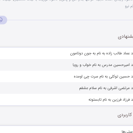
م نرو
شنهادی
 عماد طالب زاده به نام به جون دوتامون
د امیرحسین مدرس به نام خواب و رویا
د حسین توکلی به نام سرت چی اومده
د مرتضی اشرفی به نام سلام عشقم
فرزاد فرزین به نام تابستونه
کاربردی
ستی‌ها