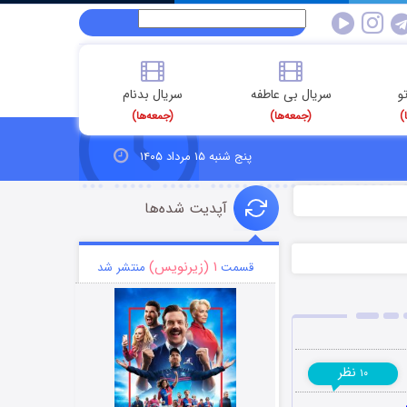
و
سریال بی عاطفه
سریال بدنام
)
(جمعه‌ها)
(جمعه‌ها)
پنج شنبه ۱۵ مرداد ۱۴۰۵
آپدیت شده‌ها
۱ (زیرنویس)
قسمت
منتشر شد
نظر
۱۰