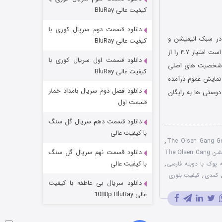
مردگان متحرک: شهر مرده ۳
کیفیت عالی BluRay
۲ (زیرنویس)
قسمت
منتشر شد
دانلود قسمت دوم سریال کوری با
کیفیت عالی BluRay
به کارگردانی جورگن لردام است که در سال ۲۰۱۰ میلادی منتشر شد. این انیمیشن موفق شده است امتیاز ۴.۷ را از
دانلود قسمت اول سریال کوری با
 جای شخصیت های اصلی
کیفیت عالی BluRay
۲ میلادی در کشور دانمارک به نمایش عموم درآمده
دانلود فصل دوم سریال بامداد خمار
دوستی ها به رایگان
قسمت اول
دانلود قسمت دهم سریال گل سنگ
شکست استوارت در نجات جهان
با کیفیت عالی
,
۷ (زیرنویس)
قسمت
منتشر شد
دانلود قسمت نهم سریال گل سنگ
دانلود دوبله فارسی انیمیشن The Olsen Gang
با کیفیت عالی
ه پوک با دوبله فارسی
,
کمدی
,
کیفیت بلوری
دانلود سریال بی عاطفه با کیفیت
عالی 1080p BluRay