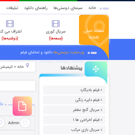
خانه
سینمای دوستی‌ها
راهنمای دانلود
تبلیغات
صفحه اصلی
سریال کوری
اعتراف می کن
HOME
(جمعه‌ها)
(دوشنبه‌ها)
وب‌سایت دوستی‌ها
دانلود و تماشای فیلم
پیشنهادها
خانه
انیمیشن 
»
فیلم بادیگارد
فیلم دایره زنگی
دانل
سریال گنج مظفر
فیلم اخراجی ها ۱
Admin
سریال بازی مرکب