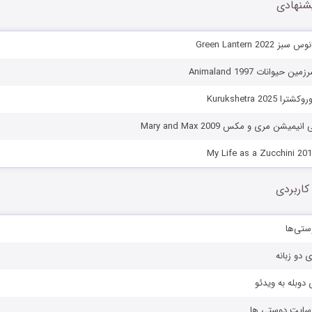
شنهادی
Green Lantern 20
یوانات Animaland 1997
Kurukshetra 20
میشن مری و مکس Mary and Max 2009
کاربردی
ستی‌ها
ی دو زبانه
دوبله به ویدئو
ز سایت دوستی ها