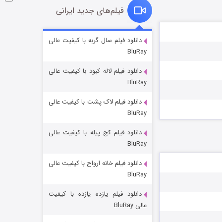
فیلم‌های جدید ایرانی
شوگر فصل ۲
دانلود فیلم سال گربه با کیفیت عالی
BluRay
۷ (زیرنویس)
قسمت
منتشر شد
دانلود فیلم لاله کبود با کیفیت عالی
BluRay
دانلود فیلم لاک پشت با کیفیت عالی
BluRay
دانلود فیلم کج‌ پیله با کیفیت عالی
BluRay
دانلود فیلم خانه ارواح با کیفیت عالی
خاندان اژدها فصل ۳
BluRay
۶ (زیرنویس)
قسمت
منتشر شد
دانلود فیلم یازده یازده با کیفیت
عالی BluRay