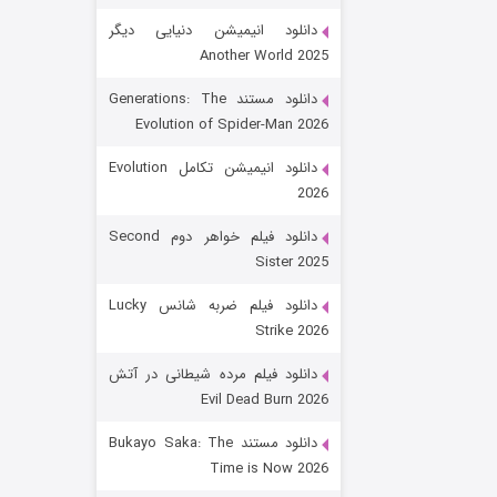
دانلود انیمیشن دنیایی دیگر
Another World 2025
دانلود مستند Generations: The
Evolution of Spider-Man 2026
دانلود انیمیشن تکامل Evolution
2026
رویایی برای تو
دانلود فیلم خواهر دوم Second
Sister 2025
۱۵ (دوبله)
قسمت
منتشر شد
دانلود فیلم ضربه شانس Lucky
Strike 2026
دانلود فیلم مرده شیطانی در آتش
Evil Dead Burn 2026
دانلود مستند Bukayo Saka: The
Time is Now 2026