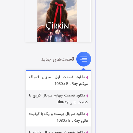
قسمت‌های جدید
سریال زشت
۲ (زیرنویس)
قسمت
منتشر شد
دانلود قسمت اول سریال اعتراف
میکنم 1080p BluRay
دانلود قسمت چهارم سریال کوری با
کیفیت عالی BluRay
دانلود سریال بیست و یک با کیفیت
عالی 1080p BluRay
دانلود قسمت سوم سریال کوری با