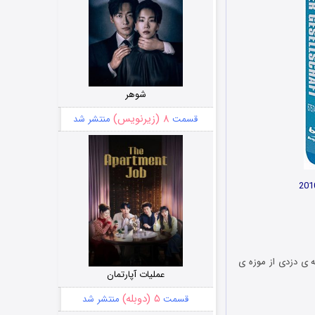
شوهر
۸ (زیرنویس)
قسمت
منتشر شد
 ی دزدی از موزه ی
عملیات آپارتمان
۵ (دوبله)
قسمت
منتشر شد