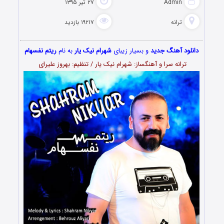
Admin
۲۷ تیر ۱۳۹۵
ترانه
۱۹۲۱۷ بازدید
دانلود آهنگ جدید
و بسیار زیبای
شهرام نیک یار
به نام
ریتم نفسهام
ترانه سرا و آهنگساز: شهرام نیک یار / تنظیم: بهروز علیرای