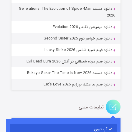
دانلود مستند Generations: The Evolution of Spider-Man
2026
دانلود انیمیشن تکامل Evolution 2026
دانلود فیلم خواهر دوم Second Sister 2025
جادوگری در مغولستان
دانلود فیلم ضربه شانس Lucky Strike 2026
۱۴ (زیرنویس)
قسمت
منتشر شد
دانلود فیلم مرده شیطانی در آتش Evil Dead Burn 2026
دانلود مستند Bukayo Saka: The Time is Now 2026
دانلود فیلم بیا عشق بورزیم Let’s Love 2026
تبلیغات متنی
باب اسفنجی فصل ۱۷
آپ تیون