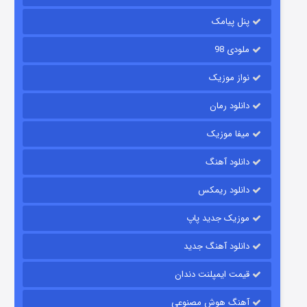
۶ (زیرنویس)
قسمت
منتشر شد
پنل پیامک
ملودی 98
نواز موزیک
دانلود رمان
میفا موزیک
رویایی برای تو
دانلود آهنگ
۱۵ (دوبله)
قسمت
منتشر شد
دانلود ریمکس
موزیک جدید پاپ
دانلود آهنگ جدید
قیمت ایمپلنت دندان
آهنگ هوش مصنوعی