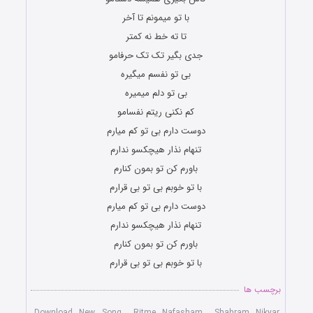
با تو میمونم تا آخر
تا ته خط نه کمتر
جدی بگیر تک تک حرفامو
بی تو نفسم میگیره
بی تو دلم میمیره
کم نکنی ریتم نفسامو
دوست دارم بی تو کم میارم
تنهام نذار هیچکسو ندارم
باورم کن تو بمون کنارم
با تو خوبم بی تو بی قرارم
دوست دارم بی تو کم میارم
تنهام نذار هیچکسو ندارم
باورم کن تو بمون کنارم
با تو خوبم بی تو بی قرارم
برچسب ها
,
Download New Song
,
Ritme Nafasham
,
Shahram Nikyar