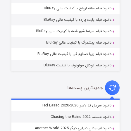
دانلود فیلم خانه ارواح با کیفیت عالی BluRay
دانلود فیلم یازده یازده با کیفیت عالی BluRay
شوگر فصل ۲
دانلود فیلم سینما شهر قصه با کیفیت عالی BluRay
۷ (زیرنویس)
قسمت
منتشر شد
دانلود فیلم پیشمرگ با کیفیت عالی BluRay
دانلود فیلم زیبا صدایم کن با کیفیت عالی BluRay
دانلود فیلم کوکتل مولوتوف با کیفیت BluRay
جدیدترین پست‌ها
خاندان اژدها فصل ۳
دانلود سریال تد لاسو Ted Lasso 2020-2026
۶ (زیرنویس)
قسمت
منتشر شد
دانلود مستند Chasing the Rains 2022
دانلود انیمیشن دنیایی دیگر Another World 2025