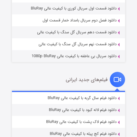
دانلود قسمت اول سریال کوری با کیفیت عالی BluRay
مردگان متحرک: شهر مرده ۳
۲ (زیرنویس)
قسمت
منتشر شد
دانلود فصل دوم سریال بامداد خمار قسمت اول
دانلود قسمت دهم سریال گل سنگ با کیفیت عالی
دانلود قسمت نهم سریال گل سنگ با کیفیت عالی
دانلود سریال بی عاطفه با کیفیت عالی 1080p BluRay
فیلم‌های جدید ایرانی
شکست استوارت در نجات جهان
۷ (زیرنویس)
دانلود فیلم سال گربه با کیفیت عالی BluRay
قسمت
منتشر شد
دانلود فیلم لاله کبود با کیفیت عالی BluRay
دانلود فیلم لاک پشت با کیفیت عالی BluRay
دانلود فیلم کج‌ پیله با کیفیت عالی BluRay