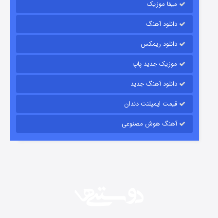
میفا موزیک
دانلود آهنگ
رویایی برای تو
دانلود ریمکس
15 (دوبله)
قسمت
منتشر شد
موزیک جدید پاپ
دانلود آهنگ جدید
قیمت ایمپلنت دندان
آهنگ هوش مصنوعی
زیرزمین
2 (دوبله)
قسمت
منتشر شد