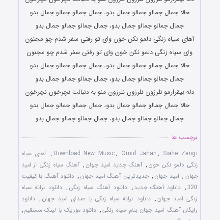
حالا جمال جمالو جمالو جمال بدو، جمال جمالو جمالو جمال بدو
جمال جمالو جمالو جمال بدو، جمال جمالو جمالو جمال بدو
آهای سیاه زنگی دلمو نکن خون وای تو رفتی سفر شدم چو مجنون
وای سیاه زنگی دلمو نکن خون وای تو رفتی سفر شدم چو مجنون
حالا جمال جمالو جمالو جمال بدو، جمال جمالو جمالو جمال بدو
جمال جمالو جمالو جمال بدو، جمال جمالو جمالو جمال بدو
دله بیقرارمو نلرزون نلرزون نلرزون منو به دنبالت نچرخون نچرخون
حالا جمال جمالو جمالو جمال بدو، جمال جمالو جمالو جمال بدو
جمال جمالو جمالو جمال بدو، جمال جمالو جمالو جمال بدو
برچسب ها
Siahe Zangi
,
Omid Jahan
,
Download New Music
,
آهای سیاه
زنگی دلمو نکن خون
,
آهنگ جدید امید جهان
,
آهنگ سیاه زنگی از امید
جهان
,
امید جهان
,
جدیدترین آهنگ امید جهان
,
دانلود آهنگ با کیفیت
320
,
دانلود آهنگ جدید
,
دانلود آهنگ سیاه زنگی
,
دانلود ترانه سیاه
زنگی امید جهان
,
دانلود ترانه سیاه زنگی با صدای امید جهان
,
دانلود
رایگان آهنگ امید جهان بنام سیاه زنگی
,
دانلود موزیک با لینک مستقیم
,