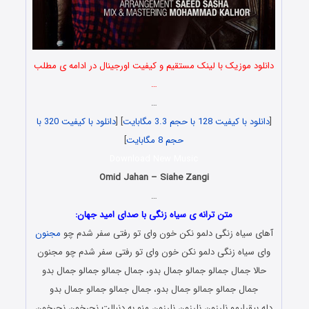
دانلود موزیک با لینک مستقیم و کیفیت اورجینال در ادامه ی مطلب
…
…
[
دانلود با کیفیت 128 با حجم 3.3 مگابایت
] [
دانلود با کیفیت 320 با
حجم 8 مگابایت
]
Download New Music
Omid Jahan – Siahe Zangi
…
متن ترانه ی سیاه زنگی با صدای امید جهان:
آهای سیاه زنگی دلمو نکن خون وای تو رفتی سفر شدم چو
مجنون
وای سیاه زنگی دلمو نکن خون وای تو رفتی سفر شدم چو مجنون
حالا جمال جمالو جمالو جمال بدو، جمال جمالو جمالو جمال بدو
جمال جمالو جمالو جمال بدو، جمال جمالو جمالو جمال بدو
دله بیقرارمو نلرزون نلرزون نلرزون منو به دنبالت نچرخون نچرخون