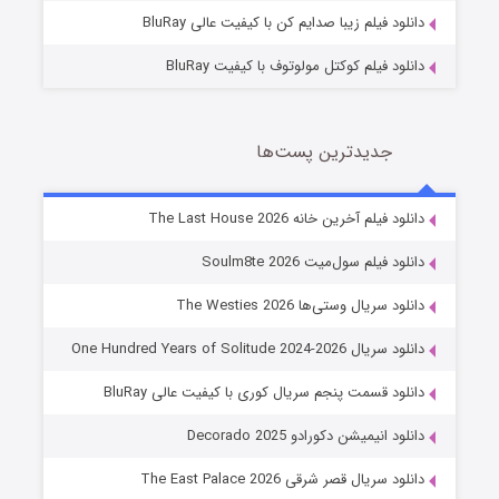
دانلود فیلم زیبا صدایم کن با کیفیت عالی BluRay
دانلود فیلم کوکتل مولوتوف با کیفیت BluRay
جدیدترین پست‌ها
خاندان اژدها فصل ۳
دانلود فیلم آخرین خانه The Last House 2026
6 (زیرنویس)
قسمت
منتشر شد
دانلود فیلم سول‌میت Soulm8te 2026
دانلود سریال وستی‌ها The Westies 2026
دانلود سریال One Hundred Years of Solitude 2024-2026
دانلود قسمت پنجم سریال کوری با کیفیت عالی BluRay
دانلود انیمیشن دکورادو Decorado 2025
دانلود سریال قصر شرقی The East Palace 2026
جادوگری در مغولستان