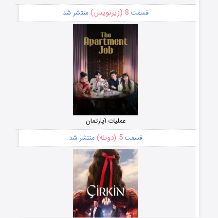
8 (زیرنویس)
قسمت
منتشر شد
عملیات آپارتمان
5 (دوبله)
قسمت
منتشر شد