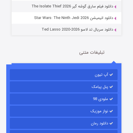
دانلود فیلم سارق گوشه گیر The Isolate Thief 2026
14 (زیرنویس)
قسمت
منتشر شد
دانلود انیمیشن Star Wars: The Ninth Jedi 2026
دانلود سریال تد لاسو Ted Lasso 2020-2026
تبلیغات متنی
آپ تیون
باب اسفنجی فصل ۱۷
6 (زیرنویس)
قسمت
منتشر شد
پنل پیامک
ملودی 98
نواز موزیک
دانلود رمان