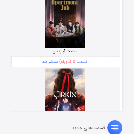
عملیات آپارتمان
۵ (دوبله)
قسمت
منتشر شد
قسمت‌های جدید
سریال زشت