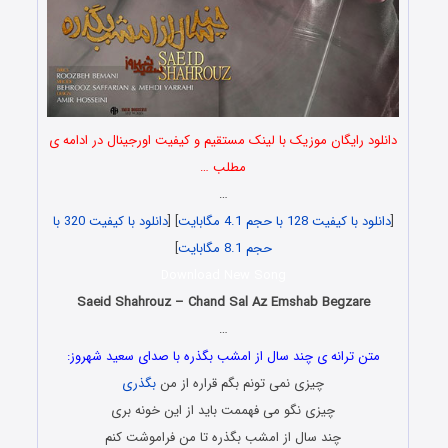
دانلود رایگان موزیک با لینک مستقیم و کیفیت اورجینال در ادامه ی
مطلب …
…
[
دانلود با کیفیت 128 با حجم 4.1 مگابایت
] [
دانلود با کیفیت 320 با
حجم 8.1 مگابایت
]
Download New Song
Saeid Shahrouz – Chand Sal Az Emshab Begzare
…
متن ترانه ی چند سال از امشب بگذره با صدای سعید شهروز:
چیزی نمی تونم بگم قراره از من
بگذری
چیزی نگو می فهممت باید از این خونه بری
چند سال از امشب بگذره تا من فراموشت کنم