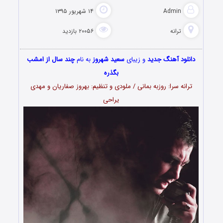
Admin
۱۴ شهریور ۱۳۹۵
ترانه
۲۰۰۵۶ بازدید
دانلود آهنگ جدید
و زیبای
سعید شهروز
به نام
چند سال از امشب
بگذره
ترانه سرا: روزبه بمانی / ملودی و تنظیم: بهروز صفاریان و مهدی
یراحی