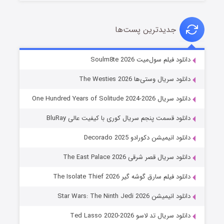
جدیدترین پست‌ها
خاندان اژدها فصل ۳
دانلود فیلم سول‌میت Soulm8te 2026
۶ (زیرنویس)
قسمت
منتشر شد
دانلود سریال وستی‌ها The Westies 2026
دانلود سریال One Hundred Years of Solitude 2024-2026
دانلود قسمت پنجم سریال کوری با کیفیت عالی BluRay
دانلود انیمیشن دکورادو Decorado 2025
دانلود سریال قصر شرقی The East Palace 2026
دانلود فیلم سارق گوشه گیر The Isolate Thief 2026
جادوگری در مغولستان
دانلود انیمیشن Star Wars: The Ninth Jedi 2026
۱۴ (زیرنویس)
قسمت
منتشر شد
دانلود سریال تد لاسو Ted Lasso 2020-2026