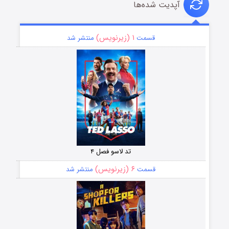
آپدیت شده‌ها
۱ (زیرنویس)
قسمت
منتشر شد
تد لاسو فصل ۴
۶ (زیرنویس)
قسمت
منتشر شد