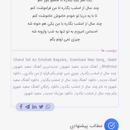
یک عمر باید بگذره تا امشبو باور کنم
چند سال از امشب بگذره تا من فراموشت کنم
تا با یه دریا تو خودم خاموش خاموشت کنم
چند سال از امشب بگذره با من یکی هم خونه شه
احساس امروزم به تو تنها یه شب وارونه شه
چیزی نمی تونم بگم
برچسب ها
Chand Sal Az Emshab Begzare
,
Download New Song
,
Saeid
Shahrouz
,
آهنگ جدید سعید شهروز
,
جدیدترین آهنگ سعید شهروز
,
چند سال از امشب بگذره
,
چیزی نمی تونم بگم قراره از من بگذری
,
دانلود
آهنگ جدید
,
دانلود آهنگ چند سال از امشب بگذره
,
دانلود آهنگ سعید
شهروز به نام چند سال از امشب بگذره
,
دانلود رایگان آهنگ سعید شهروز
بنام چند سال از امشب بگذره
,
دانلود موزیک جدید
,
سعید شهروز
مطالب پیشنهادی