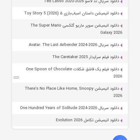
دانلود سریال تد لاسو Ted Lasso 2020-2026
دانلود انیمیشن داستان اسباب‌بازی ۵ Toy Story 5 (2026)
دانلود انیمیشن سوپر ماریو گلکسی The Super Mario
Galaxy 2026
دانلود سریال Avatar: The Last Airbender 2024-2026
دانلود فیلم سرایدار The Caretaker 2025
دانلود فیلم یک قاشق شکلات One Spoon of Chocolate
2026
دانلود انیمیشن There’s No Place Like Home, Snoopy
2026
دانلود سریال One Hundred Years of Solitude 2024-2026
دانلود انیمیشن تکامل Evolution 2026