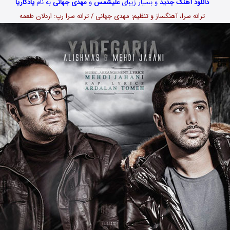
دانلود آهنگ جدید
و بسیار زیبای
علیشمس
و
مهدی جهانی
به نام
یادگاریا
ترانه سرا، آهنگساز و تنظیم: مهدی جهانی / ترانه سرا رپ: اردلان طعمه