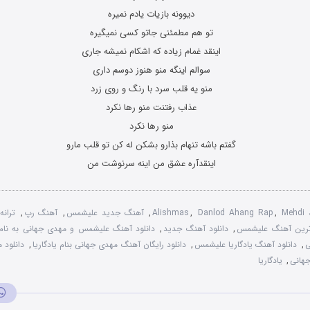
دیوونه بازیات یادم نمیره
تو هم مطمئنی جاتو کسی نمیگیره
اینقد غمام زیاده که اشکام نمیشه جاری
سوالم اینگه منو هنوز دوسم داری
منو یه قلب سرد با رنگ و روی زرد
عذاب رفتنت منو رها نکرد
منو رها نکرد
گفتم باشه تنهام بذارو بشکن له کن تو قلب مارو
اینقدآره عشق من اینه سرنوشت من
Mehdi 
,
Danlod Ahang Rap
,
Alishmas
,
آهنگ جدید علیشمس
,
آهنگ رپ
,
ترانه
رین آهنگ علیشمس
,
دانلود آهنگ جدید
,
دانلود آهنگ علیشمس و مهدی جهانی به نام ی
ی
,
دانلود آهنگ یادگاریا علیشمس
,
دانلود رایگان آهنگ مهدی جهانی بنام یادگاریا
,
دانلود 
هانی
,
یادگاریا