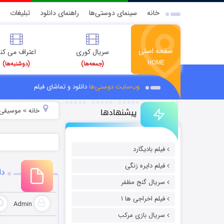
خانه
سینمای دوستی‌ها
راهنمای دانلود
تبلیغات
صفحه اصلی
سریال کوری
اعتراف می کن
HOME
(جمعه‌ها)
(دوشنبه‌ها)
وب‌سایت دوستی‌ها
دانلود و تماشای فیلم
پیشنهادها
خانه
موسیقی و
»
فیلم بادیگارد
فیلم دایره زنگی
دا
سریال گنج مظفر
فیلم اخراجی ها ۱
Admin
سریال بازی مرکب