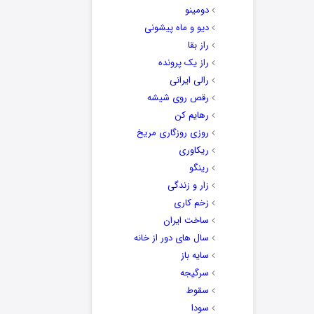
دومینو
دیو و ماه پیشونی
راز بقا
راز یک پرونده
رالی ایرانی
رقص روی شیشه
رهایم کن
روزی روزگاری مریخ
ریکاوری
رینگو
زار و زندگی
زخم کاری
ساخت ایران
سال های دور از خانه
سایه باز
سرگیجه
سقوط
سودا