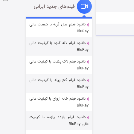
فیلم‌های جدید ایرانی
خاندان اژدها فصل ۳
دانلود فیلم سال گربه با کیفیت عالی
BluRay
۶ (زیرنویس)
قسمت
منتشر شد
دانلود فیلم لاله کبود با کیفیت عالی
BluRay
دانلود فیلم لاک پشت با کیفیت عالی
BluRay
دانلود فیلم کج‌ پیله با کیفیت عالی
BluRay
دانلود فیلم خانه ارواح با کیفیت عالی
جادوگری در مغولستان
BluRay
۱۴ (زیرنویس)
قسمت
منتشر شد
دانلود فیلم یازده یازده با کیفیت
عالی BluRay