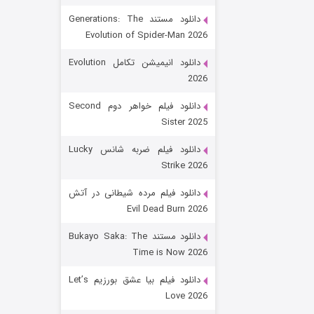
دانلود مستند Generations: The
Evolution of Spider-Man 2026
دانلود انیمیشن تکامل Evolution
2026
دانلود فیلم خواهر دوم Second
Sister 2025
زیرزمین
دانلود فیلم ضربه شانس Lucky
Strike 2026
۲ (دوبله)
قسمت
منتشر شد
دانلود فیلم مرده شیطانی در آتش
Evil Dead Burn 2026
دانلود مستند Bukayo Saka: The
Time is Now 2026
دانلود فیلم بیا عشق بورزیم Let’s
Love 2026