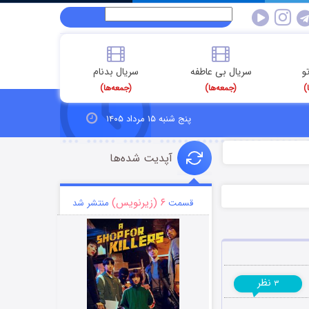
و
سریال بی عاطفه
سریال بدنام
)
(جمعه‌ها)
(جمعه‌ها)
پنج شنبه ۱۵ مرداد ۱۴۰۵
آپدیت شده‌ها
۶ (زیرنویس)
قسمت
منتشر شد
نظر
۳