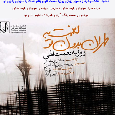
دانلود آهنگ جدید و بسیار زیبای روزبه نعمت الهی بنام لعنت به طهران بدون تو
ترانه سرا: سیاوش پارسامنش / ملودی: روزبه و سیاوش پارسامنش
میکس و مسترینگ: آرش پاکزاد / تنظیم: علی نیا