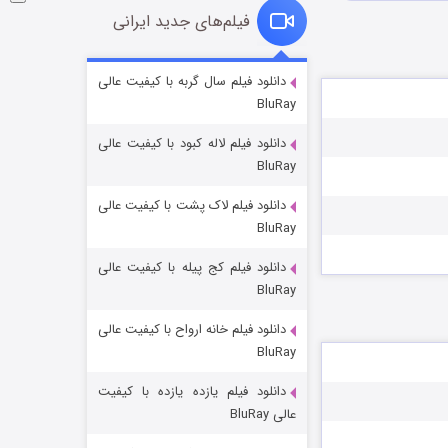
فیلم‌های جدید ایرانی
شوگر فصل ۲
دانلود فیلم سال گربه با کیفیت عالی
BluRay
۷ (زیرنویس)
قسمت
منتشر شد
دانلود فیلم لاله کبود با کیفیت عالی
BluRay
دانلود فیلم لاک پشت با کیفیت عالی
BluRay
دانلود فیلم کج‌ پیله با کیفیت عالی
BluRay
دانلود فیلم خانه ارواح با کیفیت عالی
خاندان اژدها فصل ۳
BluRay
۶ (زیرنویس)
قسمت
منتشر شد
دانلود فیلم یازده یازده با کیفیت
عالی BluRay