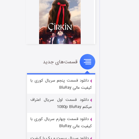
قسمت‌های جدید
سریال زشت
۲ (زیرنویس)
قسمت
منتشر شد
دانلود قسمت پنجم سریال کوری با
کیفیت عالی BluRay
دانلود قسمت اول سریال اعتراف
میکنم 1080p BluRay
دانلود قسمت چهارم سریال کوری با
کیفیت عالی BluRay
دانلود سریال بیست و یک با کیفیت