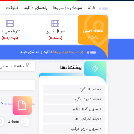
خانه
سینمای دوستی‌ها
راهنمای دانلود
تبلیغات
صفحه اصلی
سریال کوری
اعتراف می کن
HOME
(جمعه‌ها)
(دوشنبه‌ها)
وب‌سایت دوستی‌ها
دانلود و تماشای فیلم
پیشنهادها
خانه
موسیقی و
»
فیلم بادیگارد
فیلم دایره زنگی
دا
سریال گنج مظفر
فیلم اخراجی ها ۱
Admin
سریال بازی مرکب