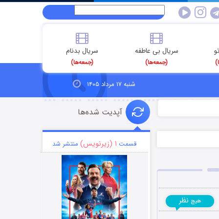
و
سریال بی عاطفه
سریال بدنام
)
(جمعه‌ها)
(جمعه‌ها)
شنبه ۱۷ مرداد ۱۴۰۵
آپدیت شده‌ها
۱ (زیرنویس)
قسمت
منتشر شد
نظر
هیچ