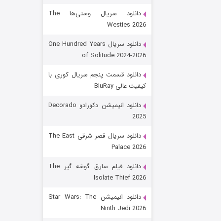
دانلود سریال وستی‌ها The
Westies 2026
دانلود سریال One Hundred Years
of Solitude 2024-2026
دانلود قسمت پنجم سریال کوری با
کیفیت عالی BluRay
رویایی برای تو
دانلود انیمیشن دکورادو Decorado
2025
۱۵ (دوبله)
قسمت
منتشر شد
دانلود سریال قصر شرقی The East
Palace 2026
دانلود فیلم سارق گوشه گیر The
Isolate Thief 2026
دانلود انیمیشن Star Wars: The
Ninth Jedi 2026