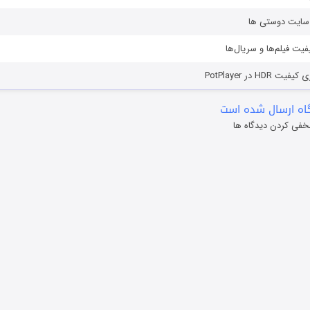
ز سایت دوستی ها
یفیت فیلم‌ها و سریال‌ها
HD در PotPlayer
ه ارسال شده است
خفی کردن دیدگاه ها