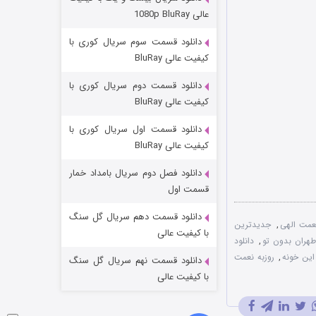
مردگان متحرک: شهر مرده ۳
عالی 1080p BluRay
۲ (زیرنویس)
قسمت
منتشر شد
دانلود قسمت سوم سریال کوری با
کیفیت عالی BluRay
دانلود قسمت دوم سریال کوری با
کیفیت عالی BluRay
دانلود قسمت اول سریال کوری با
کیفیت عالی BluRay
دانلود فصل دوم سریال بامداد خمار
شکست استوارت در نجات جهان
قسمت اول
۷ (زیرنویس)
قسمت
منتشر شد
دانلود قسمت دهم سریال گل سنگ
عمت الهی
,
جدیدترین
با کیفیت عالی
طهران بدون تو
,
دانلود
 این خونه
,
روزبه نعمت
دانلود قسمت نهم سریال گل سنگ
با کیفیت عالی