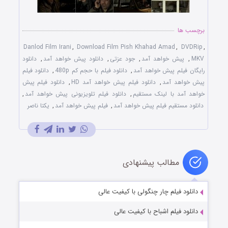
برچسب ها
Danlod Film Irani
,
Download Film Pish Khahad Amad
,
DVDRip
,
MKV
,
پیش خواهد آمد
,
جود عزتی
,
دانلود پیش خواهد آمد
,
دانلود
رایگان فیلم پیش خواهد آمد
,
دانلود فیلم با حجم کم 480p
,
دانلود فیلم
پیش خواهد آمد
,
دانلود فیلم پیش خواهد آمد HD
,
دانلود فیلم پیش
خواهد آمد با لینک مستقیم
,
دانلود فیلم تلویزیونی پیش خواهد آمد
,
دانلود مستقیم فیلم پیش خواهد آمد
,
فیلم پیش خواهد آمد
,
یکتا ناصر
مطالب پیشنهادی
دانلود فیلم چار چنگولی با کیفیت عالی
دانلود فیلم اشباح با کیفیت عالی