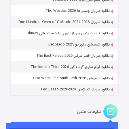
دانلود سریال وستی‌ها The Westies 2026
دانلود سریال One Hundred Years of Solitude 2024-2026
دانلود قسمت پنجم سریال کوری با کیفیت عالی BluRay
دانلود انیمیشن دکورادو Decorado 2025
دانلود سریال قصر شرقی The East Palace 2026
خاندان اژدها فصل ۳
دانلود فیلم سارق گوشه گیر The Isolate Thief 2026
۶ (زیرنویس)
قسمت
منتشر شد
دانلود انیمیشن Star Wars: The Ninth Jedi 2026
دانلود سریال تد لاسو Ted Lasso 2020-2026
تبلیغات متنی