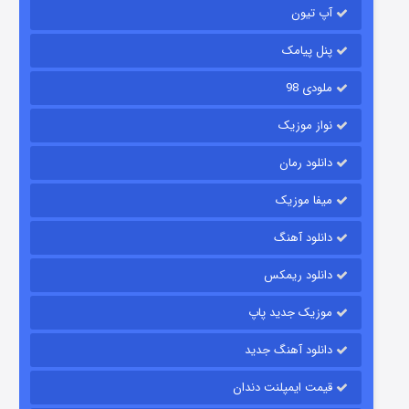
آپ تیون
جادوگری در مغولستان
۱۴ (زیرنویس)
قسمت
منتشر شد
پنل پیامک
ملودی 98
نواز موزیک
دانلود رمان
میفا موزیک
دانلود آهنگ
باب اسفنجی فصل ۱۷
دانلود ریمکس
۶ (زیرنویس)
قسمت
منتشر شد
موزیک جدید پاپ
دانلود آهنگ جدید
قیمت ایمپلنت دندان