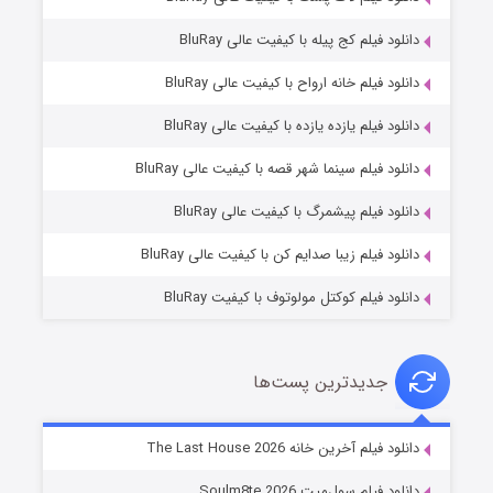
دانلود فیلم کج‌ پیله با کیفیت عالی BluRay
دانلود فیلم خانه ارواح با کیفیت عالی BluRay
دانلود فیلم یازده یازده با کیفیت عالی BluRay
شکست استوارت در نجات جهان
دانلود فیلم سینما شهر قصه با کیفیت عالی BluRay
۷ (زیرنویس)
قسمت
منتشر شد
دانلود فیلم پیشمرگ با کیفیت عالی BluRay
دانلود فیلم زیبا صدایم کن با کیفیت عالی BluRay
دانلود فیلم کوکتل مولوتوف با کیفیت BluRay
جدیدترین پست‌ها
شوگر فصل ۲
دانلود فیلم آخرین خانه The Last House 2026
۷ (زیرنویس)
قسمت
منتشر شد
دانلود فیلم سول‌میت Soulm8te 2026