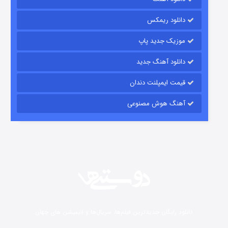
15 (دوبله)
قسمت
منتشر شد
دانلود ریمکس
موزیک جدید پاپ
دانلود آهنگ جدید
قیمت ایمپلنت دندان
آهنگ هوش مصنوعی
زیرزمین
2 (دوبله)
قسمت
منتشر شد
دانلود رایگان جدیدترین فیلم‌ها، سریال‌ها و انیمیشن های جهان