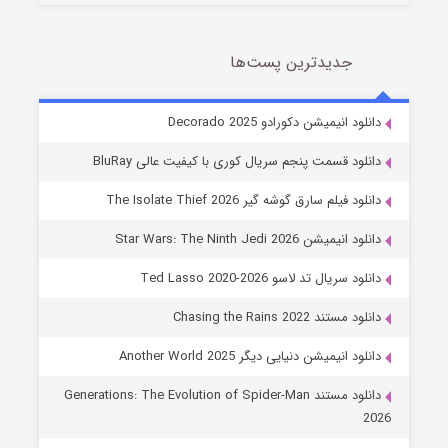
جدیدترین پست‌ها
خاندان اژدها فصل ۳
دانلود انیمیشن دکورادو Decorado 2025
6 (زیرنویس)
قسمت
منتشر شد
دانلود قسمت پنجم سریال کوری با کیفیت عالی BluRay
دانلود فیلم سارق گوشه گیر The Isolate Thief 2026
دانلود انیمیشن Star Wars: The Ninth Jedi 2026
دانلود سریال تد لاسو Ted Lasso 2020-2026
دانلود مستند Chasing the Rains 2022
دانلود انیمیشن دنیایی دیگر Another World 2025
جادوگری در مغولستان
دانلود مستند Generations: The Evolution of Spider-Man
14 (زیرنویس)
قسمت
منتشر شد
2026