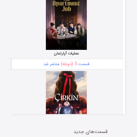
عملیات آپارتمان
5 (دوبله)
قسمت
منتشر شد
قسمت‌های جدید
سریال زشت