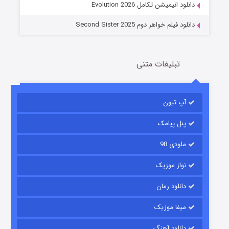
دانلود انیمیشن تکامل Evolution 2026
دانلود فیلم خواهر دوم Second Sister 2025
تبلیغات متنی
باب اسفنجی فصل ۱۷
آپ تیون
6 (زیرنویس)
قسمت
منتشر شد
پنل پیامک
ملودی 98
نواز موزیک
دانلود رمان
میفا موزیک
رویایی برای تو
دانلود آهنگ