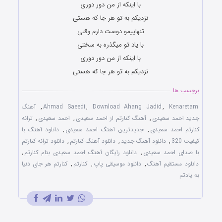
با اینکه از من دور دوری
نزدیکم به تو هر جا که هستی
تنهاییمو دوست دارم وقتی
با یاد تو میگذره به سختی
با اینکه از من دور دوری
نزدیکم به تو هر جا که هستی
برچسب ها
Kenaretam
,
Download Ahang Jadid
,
Ahmad Saeedi
,
آهنگ
جدید احمد سعیدی
,
آهنگ کنارتم از احمد سعیدی
,
احمد سعیدی
,
ترانه
کنارتم احمد سعیدی
,
جدیدترین آهنگ احمد سعیدی
,
دانلود آهنگ با
کیفیت 320
,
دانلود آهنگ جدید
,
دانلود آهنگ کنارتم
,
دانلود ترانه کنارتم
با صدای احمد سعیدی
,
دانلود رایگان آهنگ احمد سعیدی بنام کنارتم
,
دانلود مستقیم آهنگ
,
دانلود موسیقی پاپ
,
کنارتم
,
کنارتم هر جای دنیا
به یادتم