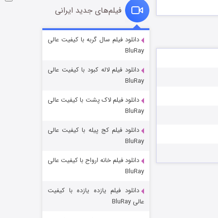
فیلم‌های جدید ایرانی
شوگر فصل ۲
دانلود فیلم سال گربه با کیفیت عالی
BluRay
۷ (زیرنویس)
قسمت
منتشر شد
دانلود فیلم لاله کبود با کیفیت عالی
BluRay
دانلود فیلم لاک پشت با کیفیت عالی
BluRay
دانلود فیلم کج‌ پیله با کیفیت عالی
BluRay
دانلود فیلم خانه ارواح با کیفیت عالی
خاندان اژدها فصل ۳
BluRay
۶ (زیرنویس)
قسمت
منتشر شد
دانلود فیلم یازده یازده با کیفیت
عالی BluRay