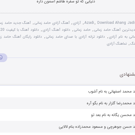
دنیایی که تو سفره هاشم آسمون داره
Download Ahang Jadi
,
Azadi
,
آزادی
,
آهنگ آزادی حامد زمانی
,
آهنگ جدید حامد زما
یدترین آهنگ حامد زمانی
,
حامد زمانی
,
دانلود آهنگ آزادی
,
دانلود آهنگ با کیفیت 320
نی به نام آزادی
,
دانلود ترانه آزادی با صدای حامد زمانی
,
دانلود رایگان آهنگ حامد زم
نگ
,
نماهنگ آزادی
شنهادی
د محمد اصفهانی به نام آشوب
محمدرضا گلزار به نام بگو آره
 محسن یگانه به نام بعد تو
د حسن جوهرچی و مسعود محمدزاده بنام لالایی