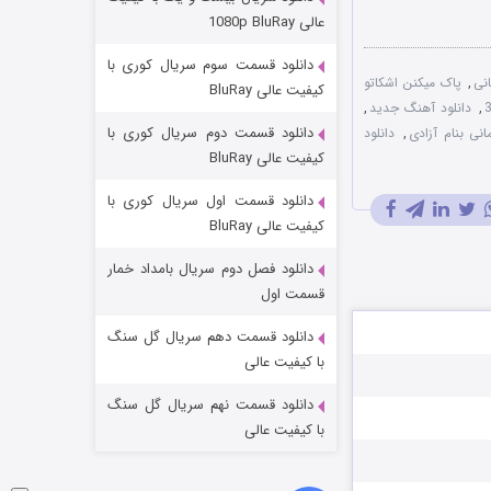
مردگان متحرک: شهر مرده ۳
عالی 1080p BluRay
۲ (زیرنویس)
قسمت
منتشر شد
دانلود قسمت سوم سریال کوری با
نی
,
پاک میکنن اشکاتو
کیفیت عالی BluRay
,
دانلود آهنگ جدید
,
دانلود قسمت دوم سریال کوری با
انی بنام آزادی
,
دانلود
کیفیت عالی BluRay
دانلود قسمت اول سریال کوری با
کیفیت عالی BluRay
دانلود فصل دوم سریال بامداد خمار
شکست استوارت در نجات جهان
قسمت اول
۷ (زیرنویس)
قسمت
منتشر شد
دانلود قسمت دهم سریال گل سنگ
با کیفیت عالی
دانلود قسمت نهم سریال گل سنگ
با کیفیت عالی