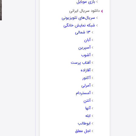
بازی موبایل
دانلود سریال ایرانی
سریال‌های تلویزیونی
شبکه نمایش خانگی
۱۳ شمالی
آبان
آسپرین
آشوب
آفتاب پرست
آقازاده
آکتور
آمرلی
آمستردام
آنتن
آنها
ابله
ابوطالب
اجل معلق