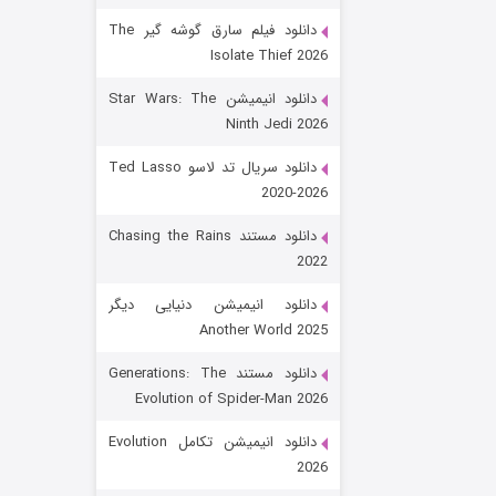
دانلود فیلم سارق گوشه گیر The
Isolate Thief 2026
دانلود انیمیشن Star Wars: The
Ninth Jedi 2026
دانلود سریال تد لاسو Ted Lasso
2020-2026
رویایی برای تو
دانلود مستند Chasing the Rains
2022
۱۵ (دوبله)
قسمت
منتشر شد
دانلود انیمیشن دنیایی دیگر
Another World 2025
دانلود مستند Generations: The
Evolution of Spider-Man 2026
دانلود انیمیشن تکامل Evolution
2026