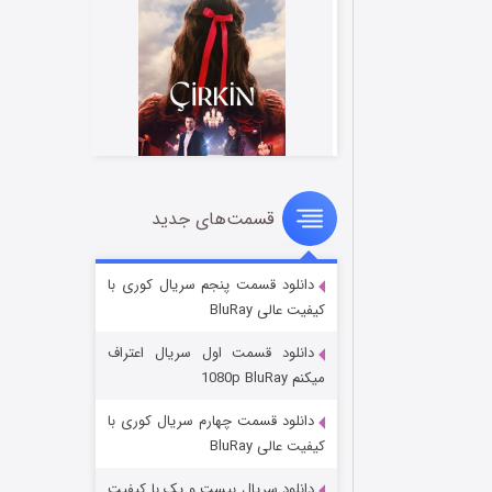
قسمت‌های جدید
سریال زشت
۲ (زیرنویس)
قسمت
منتشر شد
دانلود قسمت پنجم سریال کوری با
کیفیت عالی BluRay
دانلود قسمت اول سریال اعتراف
میکنم 1080p BluRay
دانلود قسمت چهارم سریال کوری با
کیفیت عالی BluRay
دانلود سریال بیست و یک با کیفیت