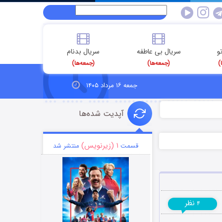
و
سریال بی عاطفه
سریال بدنام
)
(جمعه‌ها)
(جمعه‌ها)
جمعه ۱۶ مرداد ۱۴۰۵
آپدیت شده‌ها
۱ (زیرنویس)
قسمت
منتشر شد
نظر
۴