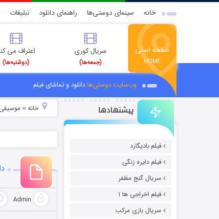
خانه
سینمای دوستی‌ها
راهنمای دانلود
تبلیغات
صفحه اصلی
سریال کوری
اعتراف می کن
HOME
(جمعه‌ها)
(دوشنبه‌ها)
وب‌سایت دوستی‌ها
دانلود و تماشای فیلم
پیشنهادها
خانه
موسیقی و
»
فیلم بادیگارد
فیلم دایره زنگی
دا
سریال گنج مظفر
فیلم اخراجی ها ۱
Admin
سریال بازی مرکب