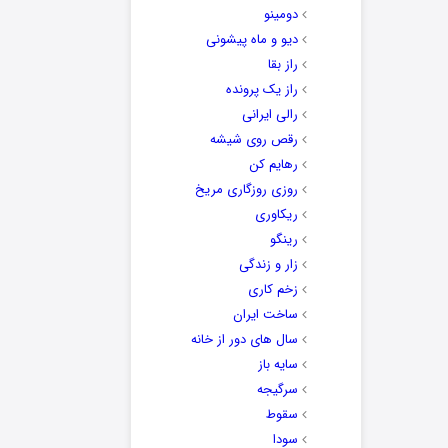
دومینو
دیو و ماه پیشونی
راز بقا
راز یک پرونده
رالی ایرانی
رقص روی شیشه
رهایم کن
روزی روزگاری مریخ
ریکاوری
رینگو
زار و زندگی
زخم کاری
ساخت ایران
سال های دور از خانه
سایه باز
سرگیجه
سقوط
سودا