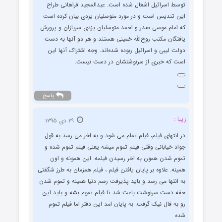
توسط اسرائیل اشغال شده است. عبدالمجید فراهانی طراح
این تندیس است و در مورد متوسلیان یزدی بیان کرده است
که امام موسی صدر و احمد متوسلیان یزدی سربازان و پرورش
یافتگان مکتب روح‌الله خمینی هستند و هر دو آنها به دست
دولت لیبی و اسرائیل ربوده شده‌اند. وجه اشتراک آنها این
است که خبری از سرنوشتشان در دست نیست.
پاسخ
زیبا :
۲۹ دی ۱۳۹۵
در انتهای فیلم، فیلم تمام می شود و به اخر می رسد به قول
جواد خیابانی وقتی فیلم تموم میشه یعنی فیلم تموم شده و
تموم شدن همون به اخر رسیدن فیلمه. این همونه و اون
همینه. علاوه بر پایان یافتن فیلم ، فیلم همزمان به طرز شگفتی
به انتها می رسد و باید پذیرفت رسم دنیا همینه و تموم شدن
حقه دست سرنوشت باعث شد تا فیلم تموم بشه و باید این
رو به فال نیک گرفت. به پایان امد این دفتر اما فیلم تموم
شده