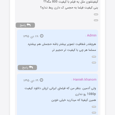
کیفیتشون مثل یه فیلم با کیفیت 800 مگه؟؟
ینی کیفیت فیلما به حجمی ک دارن ربط نداره؟
پاسخ
Admin :
۲۸ دی ۱۳۹۵
هرچقدر شفافیت تصویر بیشتر باشه حجمش هم بیشتره.
مسلما هر چی با کیفیت تر حجیم تر.
پاسخ
Hanieh.khanom :
۲۹ دی ۱۳۹۵
ولی آدمین. بنظر من که فیلمای ایرانی ارزش دانلود کیفیت
1080p رو ندارن
همین کیفیتا که میذارید خیلی خوبن