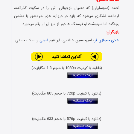
احمد (متوسلیان) که عصیان نوجوانی اش را در سکوت گذرانده،
فرمانده لشگری میشود که باید در دروازه های خرمشهر با دشمن
بجنگند اما سرنوشت او فرسنگ ها دور از مرز ایران رقم میخورد…
بازیگران:
هادی حجازی فر
، امیرحسین هاشمی، ابراهیم
امینی
و عماد محمدی
(دانلود با کیفیت 1080p با حجم 1.3 مگابایت)
(دانلود با کیفیت 720p با حجم 805 مگابایت)
(دانلود با کیفیت 576p با حجم 633 مگابایت)