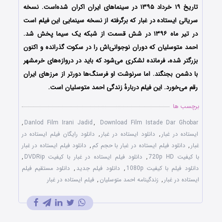
تاریخ ۱۹ خرداد ۱۳۹۵ در سینماهای ایران اکران شده‌است. نسخه
سریالی ایستاده در غبار که برگرفته از نسخه سینمایی این فیلم است
در تیر ماه ۱۳۹۶ در شش قسمت از شبکه یک سیما پخش شد.
احمد متوسلیان که دوران نوجوانی‌اش را در سکوت گذرانده و اکنون
بزرگتر شده، فرمانده لشکری می‌شود که باید در دروازه‌های خرمشهر
با دشمن بجنگند. اما سرنوشت او فرسنگ‌ها دورتر از مرزهای ایران
رقم می‌خورد. این فیلم دربارهٔ زندگی احمد متوسلیان است.
برچسب ها
,
Danlod Film Irani Jadid
,
Download Film Istade Dar Ghobar
ایستاده در غبار
,
دانلود ایستاده در غبار
,
دانلود رایگان فیلم ایستاده در
غبار
,
دانلود فیلم ایستاده در غبار با حجم کم
,
دانلود فیلم ایستاده در غبار
با کیفیت 720p HD
,
دانلود فیلم ایستاده در غبار با کیفیت DVDRip
,
دانلود فیلم با کیفیت 1080p
,
دانلود فیلم جدید
,
دانلود مستقیم فیلم
ایستاده در غبار
,
زندگینامه احمد متوسلیان
,
فیلم ایستاده در غبار