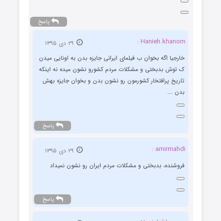
پاسخ
Hanieh.khanom :
۲۹ دی ۱۳۹۵
خارجیا اگه بخوان ب فیلمای ایرانی جایزه بدن به اونایی میدن
ک توش بدبختی و مشکلات مردم کشورو نشون میده نه اینکه
تاریخ پرافتخار کشورمون رو نشون بدن و بخوان جایزه بهش
بدن ….
پاسخ
amirmahdi :
۲۹ دی ۱۳۹۵
فروشنده، بدبختی و مشکلات مردم ایران رو نشون نمیداد
پاسخ