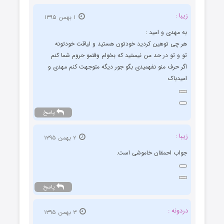
زیبا :
۱ بهمن ۱۳۹۵
به مهدی و امید :
هر چی توهین کردید خودتون هستید و لیاقت خودتونه
تو و تو در حد من نیستید که بخوام وقتمو حروم شما کنم
اگر حرف منو نفهمیدی بگو جور دیگه متوجهت کنم مهدی و
امیدباک
پاسخ
زیبا :
۲ بهمن ۱۳۹۵
جواب احمقان خاموشی است.
پاسخ
دردونه :
۳ بهمن ۱۳۹۵