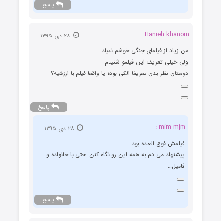
پاسخ
Hanieh.khanom :
۲۸ دی ۱۳۹۵
من زیاد از فیلمای جنگی خوشم نمیاد
ولی خیلی تعریف این فیلمو شنیدم
دوستان نظر بدن تعریفا الکی بوده یا واقعا فیلم با ارزشیه؟
پاسخ
mim mjm :
۲۸ دی ۱۳۹۵
فیلمش فوق العاده بود
پیشنهاد می دم به همه این رو نگاه کنن. حتی با خانواده و
فامیل…
پاسخ