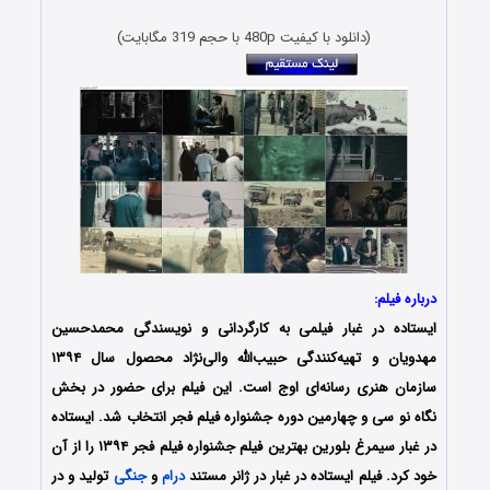
(دانلود با کیفیت 480p با حجم 319 مگابایت)
درباره فیلم:
ایستاده در غبار فیلمی به کارگردانی و نویسندگی محمدحسین
مهدویان و تهیه‌کنندگی حبیب‌الله والی‌نژاد محصول سال ۱۳۹۴
سازمان هنری رسانه‌ای اوج است. این فیلم برای حضور در بخش
نگاه نو سی و چهارمین دوره جشنواره فیلم فجر انتخاب شد. ایستاده
در غبار سیمرغ بلورین بهترین فیلم جشنواره فیلم فجر ۱۳۹۴ را از آن
خود کرد. فیلم ایستاده در غبار در ژانر مستند
درام
و
جنگی
تولید و در