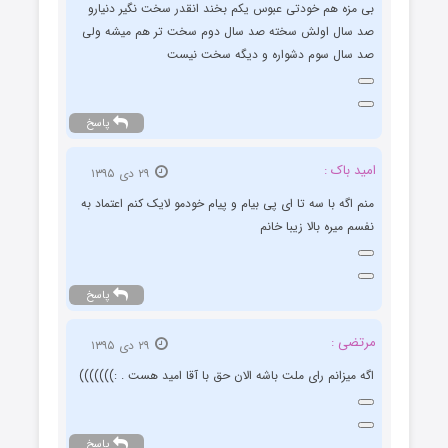
بی مزه هم خودتی عبوس یکم بخند انقدر سخت نگیر دنیارو
صد سال اولش سخته صد سال دوم سخت تر هم میشه ولی
صد سال سوم دشواره و دیگه سخت نیست
پاسخ
امید باک :
۲۹ دی ۱۳۹۵
منم اگه با سه تا ای پی بیام و پیام خودمو لایک کنم اعتماد به
نفسم میره بالا زیبا خانم
پاسخ
مرتضی :
۲۹ دی ۱۳۹۵
اگه میزانم رای ملت باشه الان حق با آقا امید هست . :)))))))
پاسخ