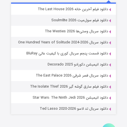
خاندان اژدها فصل ۳
دانلود فیلم آخرین خانه The Last House 2026
۶ (زیرنویس)
قسمت
منتشر شد
دانلود فیلم سول‌میت Soulm8te 2026
دانلود سریال وستی‌ها The Westies 2026
دانلود سریال One Hundred Years of Solitude 2024-2026
دانلود قسمت پنجم سریال کوری با کیفیت عالی BluRay
دانلود انیمیشن دکورادو Decorado 2025
دانلود سریال قصر شرقی The East Palace 2026
جادوگری در مغولستان
دانلود فیلم سارق گوشه گیر The Isolate Thief 2026
۱۴ (زیرنویس)
قسمت
منتشر شد
دانلود انیمیشن Star Wars: The Ninth Jedi 2026
دانلود سریال تد لاسو Ted Lasso 2020-2026