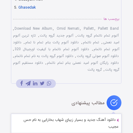
5.
Ghasedak
برچسب ها
,
Download New Album
,
Omid Nemati
,
Pallett
,
Pallett Band
آلبوم تمام ناتمام گروه پالت
,
آلبوم جدید گروه پالت
,
تازه ترین آلبوم
امید نعمتی
,
تمام ناتمام
,
دانلود آلبوم پالت بنام تمام نا تمام
,
دانلود
آلبوم تمام ناتمام
,
دانلود آلبوم تمام ناتمام با کیفیت اورجینال 320
,
دانلود آلبوم صوتی گروه پالت
,
دانلود آلبوم گروه پالت به نام تمام ناتمام
,
دانلود رایگان آلبوم امید نعمتی بنام تمام ناتمام
,
دانلود مستقیم آلبوم
گروه پالت
,
گروه پالت
مطالب پیشنهادی
دانلود آهنگ جدید و بسیار زیبای شهاب بخارایی به نام حس
عجیب