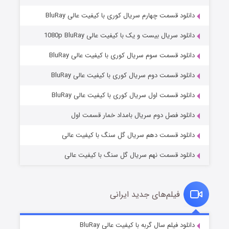
دانلود قسمت چهارم سریال کوری با کیفیت عالی BluRay
دانلود سریال بیست و یک با کیفیت عالی 1080p BluRay
دانلود قسمت سوم سریال کوری با کیفیت عالی BluRay
دانلود قسمت دوم سریال کوری با کیفیت عالی BluRay
مردگان متحرک: شهر مرده ۳
۲ (زیرنویس)
قسمت
منتشر شد
دانلود قسمت اول سریال کوری با کیفیت عالی BluRay
دانلود فصل دوم سریال بامداد خمار قسمت اول
دانلود قسمت دهم سریال گل سنگ با کیفیت عالی
دانلود قسمت نهم سریال گل سنگ با کیفیت عالی
فیلم‌های جدید ایرانی
شکست استوارت در نجات جهان
۷ (زیرنویس)
دانلود فیلم سال گربه با کیفیت عالی BluRay
قسمت
منتشر شد