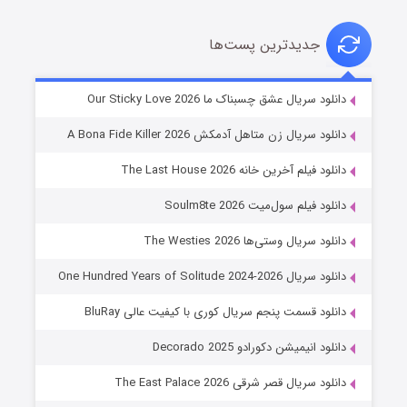
جدیدترین پست‌ها
شوهر
دانلود سریال عشق چسبناک ما Our Sticky Love 2026
۸ (زیرنویس)
قسمت
منتشر شد
دانلود سریال زن متاهل آدمکش A Bona Fide Killer 2026
دانلود فیلم آخرین خانه The Last House 2026
دانلود فیلم سول‌میت Soulm8te 2026
دانلود سریال وستی‌ها The Westies 2026
دانلود سریال One Hundred Years of Solitude 2024-2026
دانلود قسمت پنجم سریال کوری با کیفیت عالی BluRay
عملیات آپارتمان
دانلود انیمیشن دکورادو Decorado 2025
۲ (زیرنویس)
قسمت
منتشر شد
دانلود سریال قصر شرقی The East Palace 2026