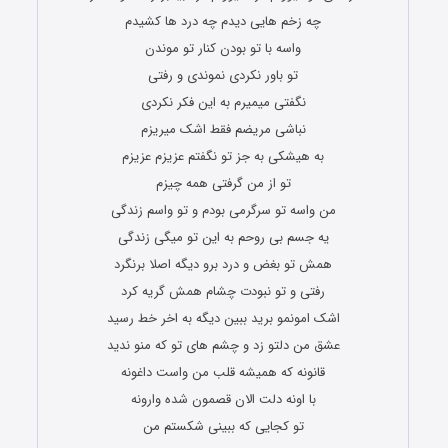
چه زخم هایی دیدم چه درد ها کشیدم
واسه با تو بودن کنار تو موندن
تو باور نکردی نموندی و رفتی
نگفتی میمیرم به این فکر نکردی
نباشی مریضم فقط اشک میریزم
به هیشکی به جز تو نگفتم عزیزم عزیزم
تو از من گرفتی همه چیزم
من واسه تو سرگرمی بودم و تو واسم زندگی
یه جسم بی روحم به این تو میگی زندگی
همش تو بغض و درد برو دیگه اصلا برنگرد
رفتی و تو نبودت چشام همش گریه کرد
اشک امونمو برید ببین دیگه به اخر خط رسید
عشق من دلتو زد و چشم های تو که منو ندید
قانونه که همیشه قلب من واست داغونه
با اونه دلت الان قصمون شده وارونه
تو کجایی که ببینی شکستم من