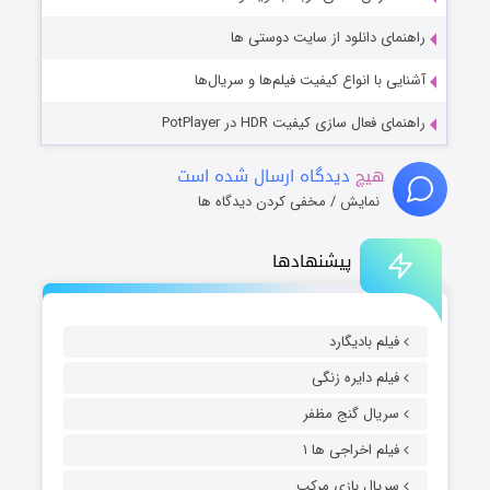
راهنمای دانلود از سایت دوستی ها
آشنایی با انواع کیفیت فیلم‌ها و سریال‌ها
راهنمای فعال سازی کیفیت HDR در PotPlayer
هیچ
دیدگاه ارسال شده است
نمایش / مخفی کردن دیدگاه ها
پیشنهادها
فیلم بادیگارد
فیلم دایره زنگی
سریال گنج مظفر
فیلم اخراجی ها ۱
سریال بازی مرکب