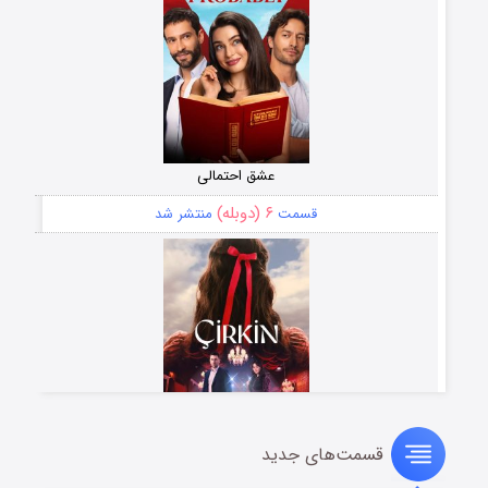
عشق احتمالی
۶ (دوبله)
قسمت
منتشر شد
قسمت‌های جدید
سریال زشت