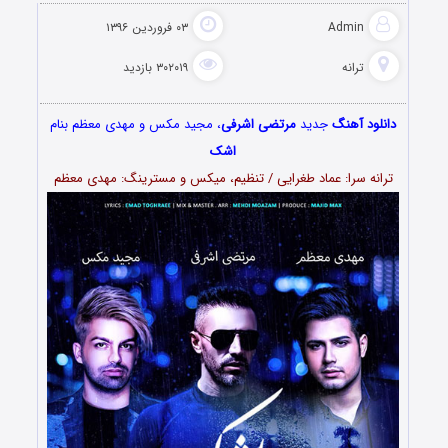
Admin
۰۳ فروردین ۱۳۹۶
ترانه
۳۰۲۰۱۹ بازدید
دانلود آهنگ
جدید
مرتضی اشرفی
، مجید مکس و مهدی معظم بنام
اشک
ترانه سرا: عماد طغرایی / تنظیم، میکس و مسترینگ: مهدی معظم