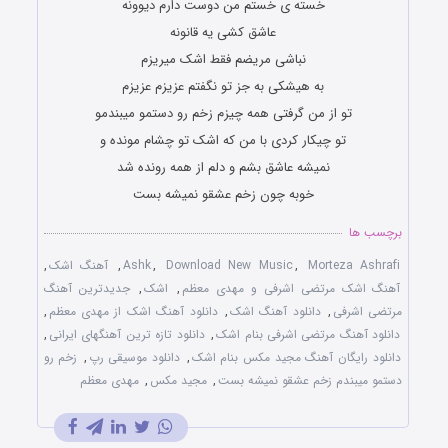
خسته ی خستم من دوست دارم دیوونه
عاشق کشی یه قانونه
نباشی مریضم فقط اشک میریزم
به هیشکی به جز تو نگفتم عزیزم عزیزم
تو از من گرفتی همه چیزم زخم رو دستمو میبندمو
تو چیکار کردی با من که اشک تو چشام مونده و
نمیشه عاشق بشم و دلم از همه رونده شد
خوبه چون زخم عشقو نمیشه بست
برچسب ها
Morteza Ashrafi
,
Download New Music
,
Ashk
,
آهنگ اشک
,
آهنگ اشک مرتضی اشرفی و مهدی معظم
,
اشک
,
جدیدترین آهنگ
مرتضی اشرفی
,
دانلود آهنگ اشک
,
دانلود آهنگ اشک از مهدی معظم
,
دانلود آهنگ مرتضی اشرفی بنام اشک
,
دانلود تازه ترین آهنگهای ایرانی
,
دانلود رایگان آهنگ مجید مکس بنام اشک
,
دانلود موسیقی رپ
,
زخم رو
دستمو میبندم زخم عشقو نمیشه بست
,
مجید مکس
,
مهدی معظم