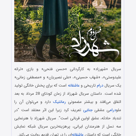
سریال «شهرزاد» به کارگردانی «حسن فتحی» و بازی «ترانه
علیدوستی»، «شهاب حسینی»، «علی نصیریان» و «مصطفی زمانی»
یک سریال
درام
تاریخی و
عاشقانه
است که برای پخش خانگی تولید
شده است. داستان سریال شهرزاد از زمان کودتای 28 مرداد به بعد
اتفاق می‌افتد و بیشتر مضمونی
رمانتیک
دارد و می‌توان آن را
ملو
درام
ی عشقی
جنایی
تعریف کرد زیرا این اثر معتقد است “در
تندباد حادثه، عشق اولین قربانی است”. سریال شهرزاد با هنرنمایی
سه نسل از هنرمندان ایرانی، پرهزینه‌ترین سریال شبکه نمایش
خانگی است که داستان
عاشقانه
‌ای را در تهران قدیم روایت می‌کند.