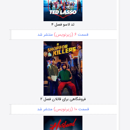
تد لاسو فصل ۴
۶ (زیرنویس)
قسمت
منتشر شد
فروشگاهی برای قاتلان فصل ۲
۱۰ (زیرنویس)
قسمت
منتشر شد