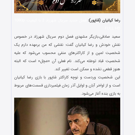
رضا کیانیان (شاپور):
فصل جدید سریال شهرزاد 2 با کیفیت 1080p
FULL HD
سعید صادقی،بازیگر مشهدی فصل دوم سریال شهرزاد در خصوص
نقش خودش و رضا کیانیان گفت: نقشی که من برعهده دارم یک
شخصیت لمپن و از کاراکترهای منفی محسوب می‌شود که علیه
شخصیت قباد توطئه می‌کند. نام فعلی آن «مَچَل» است که البته
هنوز قطعی نشده و ممکن است تغییر کند.
این شخصیت وردست و نوچه کاراکتر شاپور با بازی رضا کیانیان
است و از اواخر آبان و اوایل آذر زمان فیلمبرداری قسمت‌های مربوط
به بازی بنده آغاز می‌شود.