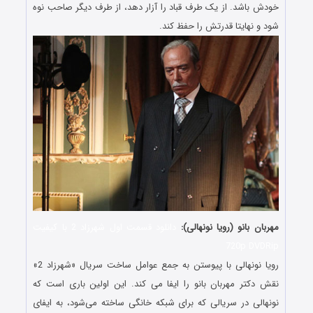
خودش باشد. از یک طرف قباد را آزار دهد، از طرف دیگر صاحب نوه
شود و نهایتا قدرتش را حفظ کند.
مهربان بانو (رویا نونهالی):
دانلود قسمت اول شهرزاد 2 با کیفیت
720p DVDRip
رویا نونهالی با پیوستن به جمع عوامل ساخت سریال «شهرزاد 2»
نقش دکتر مهربان بانو را ایفا می کند. این اولین باری است که
نونهالی در سریالی که برای شبکه خانگی ساخته می‌شود، به ایفای