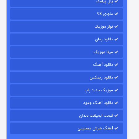
پنل پیامک
ملودی 98
نواز موزیک
دانلود رمان
میفا موزیک
دانلود آهنگ
رویایی برای تو
دانلود ریمکس
۱۵ (دوبله)
قسمت
منتشر شد
موزیک جدید پاپ
دانلود آهنگ جدید
قیمت ایمپلنت دندان
آهنگ هوش مصنوعی