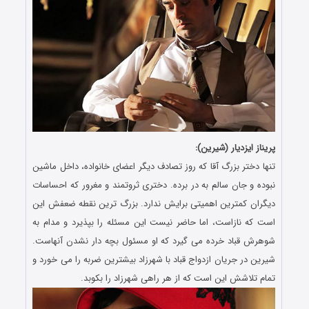
پریناز ایزدیار (شیرین):
تنها دختر بزرگ آقا که روز تصادف دیگر اعضای خانواده، داخل ماشین
نبوده و جان سالم به در برده. دختری ثروتمند و مغرور که احساسات
دیگران کمترین اهمیتی برایش ندارد. بزرگ ترین نقطه ضعفش این
است که نازاست، اما حاضر نیست این مسئله را بپذیرد و مدام به
شوهرش قباد خرده می گیرد که او مسئول بچه دار نشدن آنهاست.
شیرین در جریان ازدواج قباد با شهرزاد بیشترین ضربه را می خورد و
تمام تلاشش این است که از هر راهی شهرزاد را بکوبد.