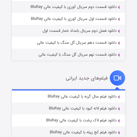
دانلود قسمت دوم سریال کوری با کیفیت عالی BluRay
مردگان متحرک: شهر مرده ۳
۲ (زیرنویس)
قسمت
منتشر شد
دانلود قسمت اول سریال کوری با کیفیت عالی BluRay
دانلود فصل دوم سریال بامداد خمار قسمت اول
دانلود قسمت دهم سریال گل سنگ با کیفیت عالی
دانلود قسمت نهم سریال گل سنگ با کیفیت عالی
فیلم‌های جدید ایرانی
شکست استوارت در نجات جهان
۷ (زیرنویس)
دانلود فیلم سال گربه با کیفیت عالی BluRay
قسمت
منتشر شد
دانلود فیلم لاله کبود با کیفیت عالی BluRay
دانلود فیلم لاک پشت با کیفیت عالی BluRay
دانلود فیلم کج‌ پیله با کیفیت عالی BluRay