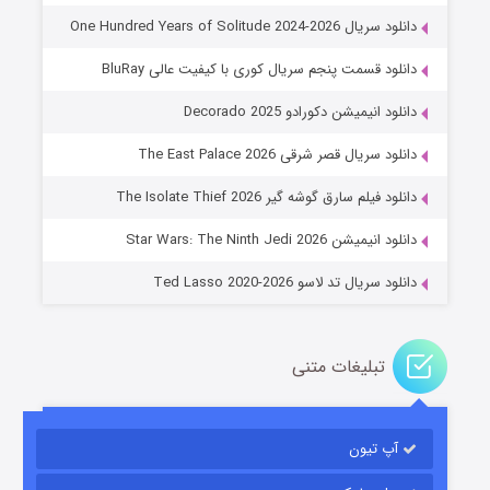
دانلود سریال One Hundred Years of Solitude 2024-2026
دانلود قسمت پنجم سریال کوری با کیفیت عالی BluRay
دانلود انیمیشن دکورادو Decorado 2025
دانلود سریال قصر شرقی The East Palace 2026
جادوگری در مغولستان
دانلود فیلم سارق گوشه گیر The Isolate Thief 2026
۱۴ (زیرنویس)
قسمت
منتشر شد
دانلود انیمیشن Star Wars: The Ninth Jedi 2026
دانلود سریال تد لاسو Ted Lasso 2020-2026
تبلیغات متنی
آپ تیون
باب اسفنجی فصل ۱۷
۶ (زیرنویس)
قسمت
منتشر شد