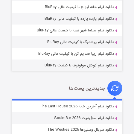
دانلود فیلم خانه ارواح با کیفیت عالی BluRay
دانلود فیلم یازده یازده با کیفیت عالی BluRay
شوگر فصل ۲
دانلود فیلم سینما شهر قصه با کیفیت عالی BluRay
۷ (زیرنویس)
قسمت
منتشر شد
دانلود فیلم پیشمرگ با کیفیت عالی BluRay
دانلود فیلم زیبا صدایم کن با کیفیت عالی BluRay
دانلود فیلم کوکتل مولوتوف با کیفیت BluRay
جدیدترین پست‌ها
خاندان اژدها فصل ۳
دانلود فیلم آخرین خانه The Last House 2026
۶ (زیرنویس)
قسمت
منتشر شد
دانلود فیلم سول‌میت Soulm8te 2026
دانلود سریال وستی‌ها The Westies 2026