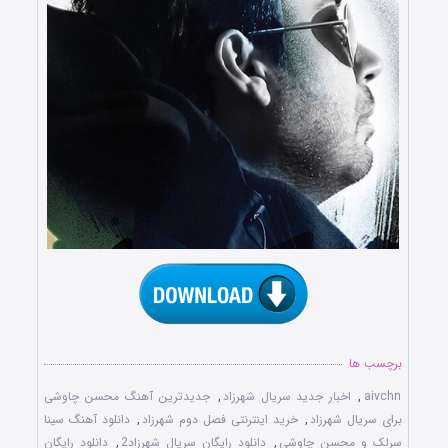
برچسب ها
aivchn
,
اخبار جدید سریال شهرزاد
,
جدیدترین آهنگ محسن چاوشی
برای سریال شهرزاد
,
خرید اینترنتی فصل دوم شهرزاد
,
دانلود آهنگ سینا
سرلک و محسن چاوشی
,
دانلود رایگان سریال شهرزاد2
,
دانلود رایگان