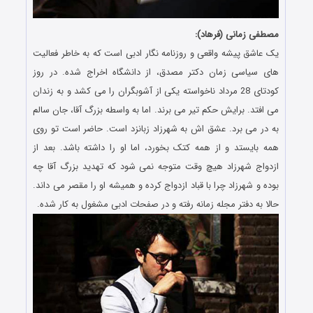
مصطفی زمانی (فرهاد):
یک عاشق پیشه واقعی و روزنامه نگار ادبی است که به خاطر فعالیت
های سیاسی زمان دکتر مصدق، از دانشگاه اخراج شده. در روز
کودتای 28 مرداد ناخواسته یکی از آشوبگران را می کشد و به زندان
می افتد. برایش حکم تیر می برند. اما به واسطه بزرگ آقا، جان سالم
به در می برد. عشق اش به شهرزاد زبانزد است. حاضر است تو روی
همه بایستد و از همه کتک بخورد، اما او را داشته باشد. بعد از
ازدواج شهرزاد هیچ وقت متوجه نمی شود که تهدید بزرگ آقا چه
بوده و شهرزاد چرا با قباد ازدواج کرده و همیشه او را مقصر می داند.
حالا به دفتر مجله زمانه رفته و در صفحات ادبی مشغول به کار شده.