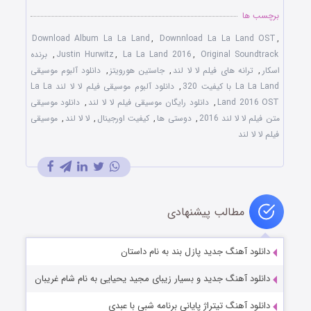
برچسب ها
Download Album La La Land
,
Downnload La La Land OST
,
Original Soundtrack
,
La La Land 2016
,
Justin Hurwitz
,
برنده
اسکار
,
ترانه های فیلم لا لا لند
,
جاستین هورویتز
,
دانلود آلبوم موسیقی
La La Land با کیفیت 320
,
دانلود آلبوم موسیقی فیلم لا لا لند La La
Land 2016 OST
,
دانلود رایگان موسیقی فیلم لا لا لند
,
دانلود موسیقی
متن فیلم لا لا لند 2016
,
دوستی ها
,
کیفیت اورجینال
,
لا لا لند
,
موسیقی
فیلم لا لا لند
مطالب پیشنهادی
دانلود آهنگ جدید پازل بند به نام داستان
دانلود آهنگ جدید و بسیار زیبای مجید یحیایی به نام شام غریبان
دانلود آهنگ تیتراژ پایانی برنامه شبی با عبدی