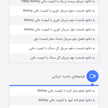
دانلود سریال بیست و یک با کیفیت عالی 1080p BluRay
دانلود قسمت سوم سریال کوری با کیفیت عالی BluRay
دانلود قسمت دوم سریال کوری با کیفیت عالی BluRay
مردگان متحرک: شهر مرده ۳
۲ (زیرنویس)
قسمت
منتشر شد
دانلود قسمت اول سریال کوری با کیفیت عالی BluRay
دانلود فصل دوم سریال بامداد خمار قسمت اول
دانلود قسمت دهم سریال گل سنگ با کیفیت عالی
دانلود قسمت نهم سریال گل سنگ با کیفیت عالی
فیلم‌های جدید ایرانی
شکست استوارت در نجات جهان
۷ (زیرنویس)
دانلود فیلم سال گربه با کیفیت عالی BluRay
قسمت
منتشر شد
دانلود فیلم لاله کبود با کیفیت عالی BluRay