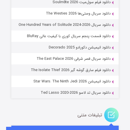
دانلود فیلم سول‌میت Soulm8te 2026
دانلود سریال وستی‌ها The Westies 2026
دانلود سریال One Hundred Years of Solitude 2024-2026
دانلود قسمت پنجم سریال کوری با کیفیت عالی BluRay
دانلود انیمیشن دکورادو Decorado 2025
دانلود سریال قصر شرقی The East Palace 2026
جادوگری در مغولستان
دانلود فیلم سارق گوشه گیر The Isolate Thief 2026
۱۴ (زیرنویس)
قسمت
منتشر شد
دانلود انیمیشن Star Wars: The Ninth Jedi 2026
دانلود سریال تد لاسو Ted Lasso 2020-2026
تبلیغات متنی