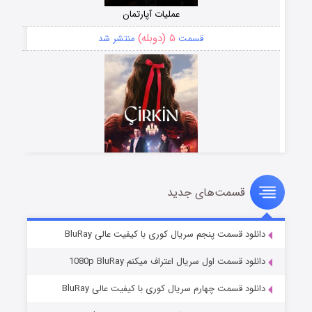
عملیات آپارتمان
۵ (دوبله)
قسمت
منتشر شد
قسمت‌های جدید
سریال زشت
۲ (زیرنویس)
قسمت
منتشر شد
دانلود قسمت پنجم سریال کوری با کیفیت عالی BluRay
دانلود قسمت اول سریال اعتراف میکنم 1080p BluRay
دانلود قسمت چهارم سریال کوری با کیفیت عالی BluRay