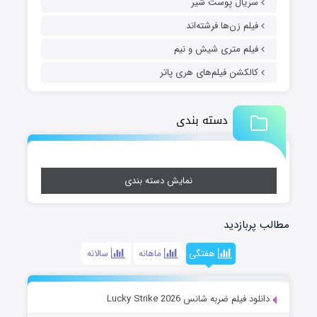
سریال پوست شیر
فیلم زن‌ها فرشته‌اند
فیلم متری شیش و نیم
کالکشن فیلم‌های هری پاتر
دسته بندی
نمایش دسته بندی
مطالب پربازدید
هفتگی
ماهانه
سالانه
دانلود فیلم ضربه شانس Lucky Strike 2026