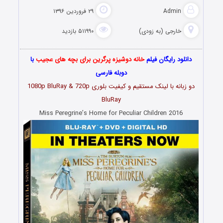
Admin
۲۹ فروردین ۱۳۹۶
خارجی (به زودی)
۵۱۱۹۹۰ بازدید
دانلود رایگان فیلم
خانه دوشیزه پرگرین برای بچه های عجیب
با
دوبله فارسی
دو زبانه با لینک مستقیم و کیفیت بلوری 1080p BluRay & 720p
BluRay
Miss Peregrine’s Home for Peculiar Children 2016