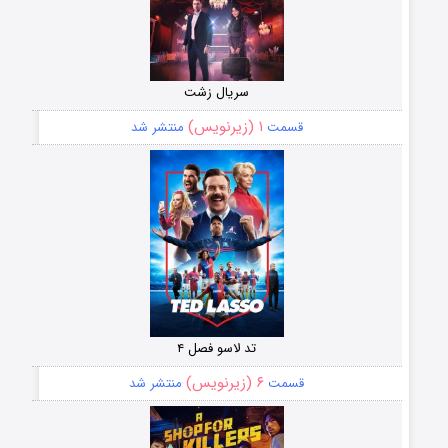
سریال زشت
۱ (زیرنویس)
قسمت
منتشر شد
تد لاسو فصل ۴
۶ (زیرنویس)
قسمت
منتشر شد