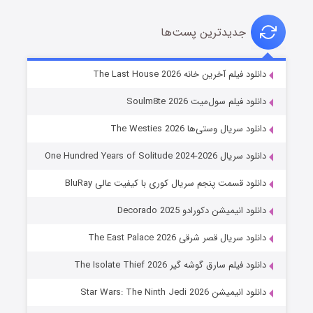
جدیدترین پست‌ها
شوگر فصل ۲
دانلود فیلم آخرین خانه The Last House 2026
۷ (زیرنویس)
قسمت
منتشر شد
دانلود فیلم سول‌میت Soulm8te 2026
دانلود سریال وستی‌ها The Westies 2026
دانلود سریال One Hundred Years of Solitude 2024-2026
دانلود قسمت پنجم سریال کوری با کیفیت عالی BluRay
دانلود انیمیشن دکورادو Decorado 2025
دانلود سریال قصر شرقی The East Palace 2026
خاندان اژدها فصل ۳
دانلود فیلم سارق گوشه گیر The Isolate Thief 2026
۶ (زیرنویس)
قسمت
منتشر شد
دانلود انیمیشن Star Wars: The Ninth Jedi 2026