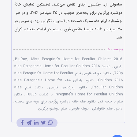
ساموئل ال. جکسون ایفای نقش می‌کنند. نخستین نمایش خانهٔ
دوشیزه پرگرین برای بچه‌های عجیب در ۲۵ سپتامبر ۲۰۱۶، و در طی
جشنواره فیلم «فنتستیک فست» در آستین، تگزاس بود، و سپس در
۳۰ سپتامبر ۲۰۱۶ توسط فاکس قرن بیستم در ایالات متحده اکران
شد.
برچسب ها
,
BluRay
,
Miss Peregrine's Home for Peculiar Children 2016
بلوری
,
دانلود Miss Peregrine's Home for Peculiar Children 2016
720p
,
دانلود دوبله فارسی فیلم Miss Peregrine's Home for Peculiar
Children 2016
,
دانلود رایگان فیلم Miss Peregrine's Home for
Peculiar Children
,
دانلود زیرنویس فارسی
,
دانلود فیلم Miss
Peregrine's Home for Peculiar Children با کیفیت 1080p
,
دانلود
فیلم با حجم کم
,
دانلود فیلم خانه دوشیزه پرگرین برای بچه های عجیب
,
دانلود فیلم خانوادگی
,
دوبله فارسی
,
فیلم دوشیزه پرگرین