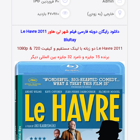
Admin
۳۰ فروردین ۱۳۹۶
خارجی (به زودی)
۴۷۰۹۷۰ بازدید
دانلود رایگان دوبله فارسی فیلم
شهر لی هاور
Le Havre 2011
BluRay
Le Havre 2011 دو زبانه با لینک مستقیم و کیفیت 1080p & 720
برنده 15 جایزه و نامزد 32 جایزه بین المللی دیگر