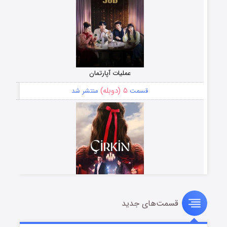
عملیات آپارتمان
۵ (دوبله)
قسمت
منتشر شد
قسمت‌های جدید
سریال زشت
۲ (زیرنویس)
قسمت
منتشر شد