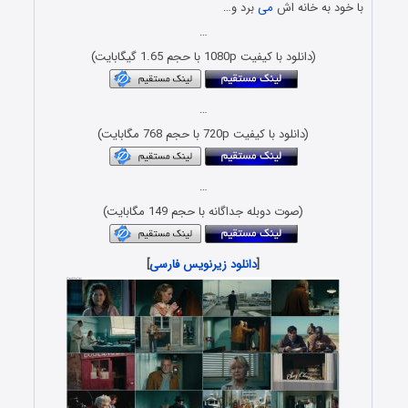
با خود به خانه اش
می
برد و…
…
(دانلود با کیفیت 1080p با حجم 1.65 گیگابایت)
…
(دانلود با کیفیت 720p با حجم 768 مگابایت)
…
(صوت دوبله جداگانه با حجم 149 مگابایت)
[
دانلود زیرنویس فارسی
]