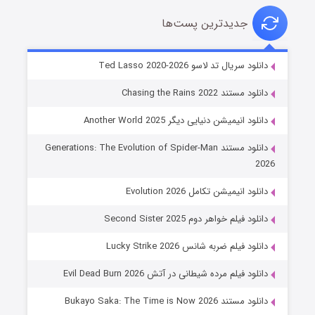
جدیدترین پست‌ها
خاندان اژدها فصل ۳
دانلود سریال تد لاسو Ted Lasso 2020-2026
۶ (زیرنویس)
قسمت
منتشر شد
دانلود مستند Chasing the Rains 2022
دانلود انیمیشن دنیایی دیگر Another World 2025
دانلود مستند Generations: The Evolution of Spider-Man
2026
دانلود انیمیشن تکامل Evolution 2026
دانلود فیلم خواهر دوم Second Sister 2025
جادوگری در مغولستان
دانلود فیلم ضربه شانس Lucky Strike 2026
۱۴ (زیرنویس)
قسمت
منتشر شد
دانلود فیلم مرده شیطانی در آتش Evil Dead Burn 2026
دانلود مستند Bukayo Saka: The Time is Now 2026