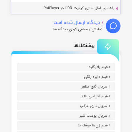
راهنمای فعال سازی کیفیت HDR در PotPlayer
۲
دیدگاه ارسال شده است
نمایش / مخفی کردن دیدگاه ها
پیشنهادها
فیلم بادیگارد
فیلم دایره زنگی
سریال گنج مظفر
فیلم اخراجی ها ۱
سریال بازی مرکب
سریال پوست شیر
فیلم زن‌ها فرشته‌اند