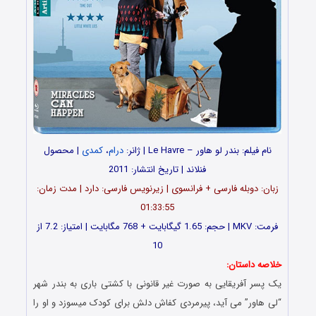
نام فیلم: بندر لو هاور – Le Havre | ژانر:
درام
،
کمدی
| محصول
فنلاند | تاریخ انتشار: 2011
زبان: دوبله فارسی + فرانسوی | زیرنویس فارسی: دارد | مدت زمان:
01:33:55
فرمت: MKV | حجم: 1.65 گیگابایت + 768 مگابایت | امتیاز: 7.2 از
10
خلاصه داستان:
یک پسر آفریقایی به صورت غیر قانونی با کشتی باری به بندر شهر
“لی هاور” می آید، پیرمردی کفاش دلش برای کودک میسوزد و او را