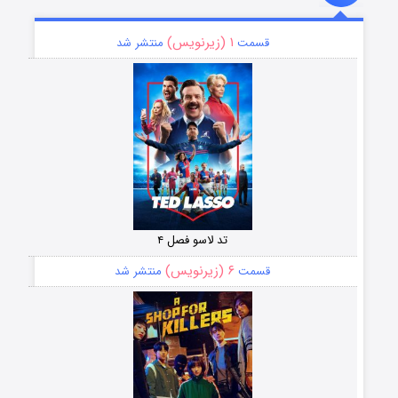
۱ (زیرنویس)
قسمت
منتشر شد
تد لاسو فصل ۴
۶ (زیرنویس)
قسمت
منتشر شد