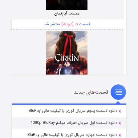
عملیات آپارتمان
5 (دوبله)
قسمت
منتشر شد
قسمت‌های جدید
سریال زشت
2 (زیرنویس)
قسمت
منتشر شد
دانلود قسمت پنجم سریال کوری با کیفیت عالی BluRay
دانلود قسمت اول سریال اعتراف میکنم 1080p BluRay
دانلود قسمت چهارم سریال کوری با کیفیت عالی BluRay