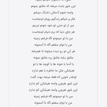
این شهر باعث میشه که عاشق بمونم
واسه تموم آدماش دلتنگ میشم
فکر و خیالم زندگیم رویام اینجاست
دور از تو حتی تو خود خونم غریبم
هر جای دنیا که برم دنیام اینجاست
من با تو میمونم اگه فرشم زمینه
من با توام سقفم اگه تا آسمونه
هر کی تو رو دیده میتونه تا همیشه
عاشق بشه عاشق بره عاشق بمونه
با آدما با خونه ها با کوچه ها با تو
هیشکی مثل ما خاطره با هم نداره
اونقدر خوبی که فقط میشه بهت گفت
این شهر هیچی واسه هیشکی کم نداره
این شهر هیچی واسه هیشکی کم نداره
من با تو میمونم اگه فرشم زمینه
من با توام سقفم اگه تا آسمونه