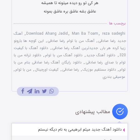
هر کی تو رو دیده میتونه تا همیشه
عاشق بشه عاشق بره عاشق بمونه
برچسب ها
reza sadeghi
,
Man Ba Toam
,
Download Ahang Jadid
,
آهنگ
جدید رضا صادقی
,
آهنگ من با توام رضا صادقی
,
این کوچه ها بارونو
زیبا کرده هر بار
,
جدیدترین آهنگ رضا صادقی
,
دانلود آهنگ با کیفیت
320
,
دانلود آهنگ جدید
,
دانلود آهنگ من با توام
,
دانلود ترانه من با
توام با صدای رضا صادقی
,
دانلود رایگان آهنگ رضا صادقی بنام من با
توام
,
دانلود مستقیم موزیک
,
رضا صادقی
,
کیفیت اورجینال
,
من با توام
,
موسیقی بندری
مطالب پیشنهادی
دانلود آهنگ جدید میثم ابرهیمی به نام دیگه نیستم