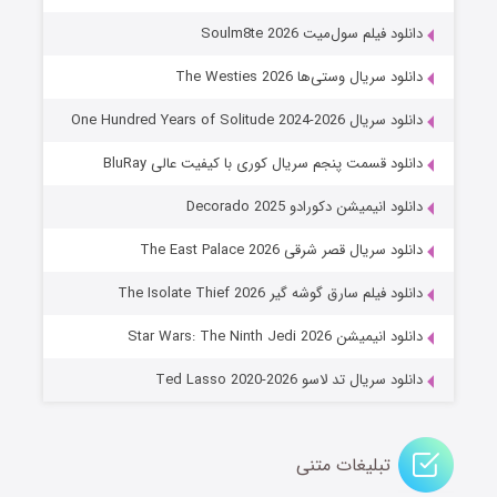
6 (زیرنویس)
قسمت
منتشر شد
دانلود فیلم سول‌میت Soulm8te 2026
دانلود سریال وستی‌ها The Westies 2026
دانلود سریال One Hundred Years of Solitude 2024-2026
دانلود قسمت پنجم سریال کوری با کیفیت عالی BluRay
دانلود انیمیشن دکورادو Decorado 2025
دانلود سریال قصر شرقی The East Palace 2026
جادوگری در مغولستان
دانلود فیلم سارق گوشه گیر The Isolate Thief 2026
14 (زیرنویس)
قسمت
منتشر شد
دانلود انیمیشن Star Wars: The Ninth Jedi 2026
دانلود سریال تد لاسو Ted Lasso 2020-2026
تبلیغات متنی