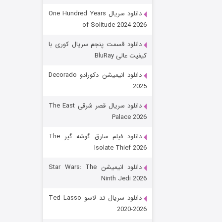
دانلود سریال One Hundred Years
of Solitude 2024-2026
دانلود قسمت پنجم سریال کوری با
کیفیت عالی BluRay
دانلود انیمیشن دکورادو Decorado
2025
رویایی برای تو
دانلود سریال قصر شرقی The East
Palace 2026
۱۵ (دوبله)
قسمت
منتشر شد
دانلود فیلم سارق گوشه گیر The
Isolate Thief 2026
دانلود انیمیشن Star Wars: The
Ninth Jedi 2026
دانلود سریال تد لاسو Ted Lasso
2020-2026