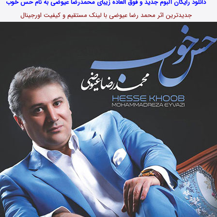
دانلود رایگان آلبوم جدید و فوق العاده زیبای محمدرضا عیوضی به نام حس خوب
جدیدترین اثر محمد رضا عیوضی با لینک مستقیم و کیفیت اورجینال