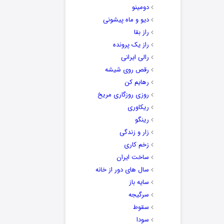
دومینو
دیو و ماه پیشونی
راز بقا
راز یک پرونده
رالی ایرانی
رقص روی شیشه
رهایم کن
روزی روزگاری مریخ
ریکاوری
رینگو
زار و زندگی
زخم کاری
ساخت ایران
سال های دور از خانه
سایه باز
سرگیجه
سقوط
سودا