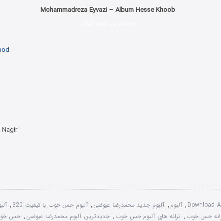
Mohammadreza Eyvazi – Album Hesse Khoob
جدیدترین آلبوم ایرانی
hod
 Nagir
Download A
,
آلبوم
,
آلبوم جدید محمدرضا عیوضی
,
آلبوم حس خوب با کیفیت 320
,
آلب
انه حس خوب
,
ترانه های آلبوم حس خوب
,
جدیدترین آلبوم محمدرضا عیوضی
,
حس خو