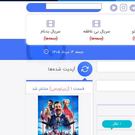
و
سریال بی عاطفه
سریال بدنام
)
(جمعه‌ها)
(جمعه‌ها)
جمعه ۱۶ مرداد ۱۴۰۵
آپدیت شده‌ها
۱ (زیرنویس)
قسمت
منتشر شد
نظر
۱