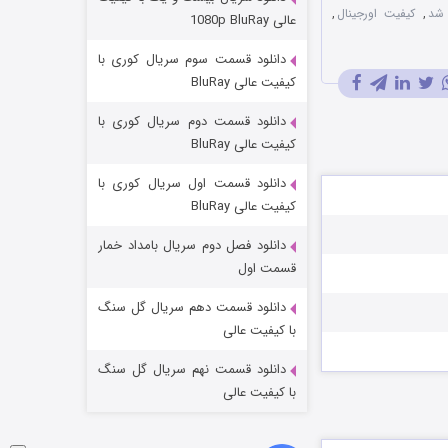
مردگان متحرک: شهر مرده ۳
 شد
,
کیفیت اورجینال
,
عالی 1080p BluRay
۲ (زیرنویس)
قسمت
منتشر شد
دانلود قسمت سوم سریال کوری با
کیفیت عالی BluRay
دانلود قسمت دوم سریال کوری با
کیفیت عالی BluRay
دانلود قسمت اول سریال کوری با
کیفیت عالی BluRay
دانلود فصل دوم سریال بامداد خمار
شکست استوارت در نجات جهان
قسمت اول
۷ (زیرنویس)
قسمت
منتشر شد
دانلود قسمت دهم سریال گل سنگ
با کیفیت عالی
دانلود قسمت نهم سریال گل سنگ
با کیفیت عالی