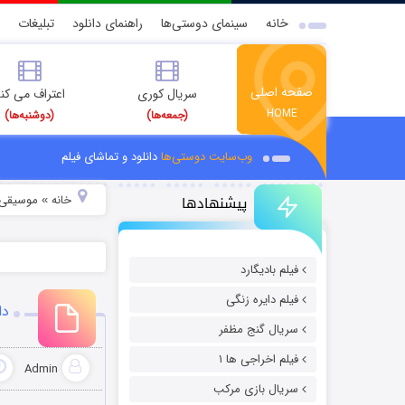
خانه
سینمای دوستی‌ها
راهنمای دانلود
تبلیغات
صفحه اصلی
سریال کوری
اعتراف می کن
HOME
(جمعه‌ها)
(دوشنبه‌ها)
وب‌سایت دوستی‌ها
دانلود و تماشای فیلم
پیشنهادها
خانه
موسیقی و
»
فیلم بادیگارد
فیلم دایره زنگی
دا
سریال گنج مظفر
فیلم اخراجی ها ۱
Admin
سریال بازی مرکب