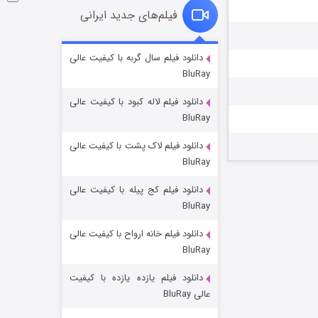
فیلم‌های جدید ایرانی
شوگر فصل ۲
دانلود فیلم سال گربه با کیفیت عالی
BluRay
۷ (زیرنویس)
قسمت
منتشر شد
دانلود فیلم لاله کبود با کیفیت عالی
BluRay
دانلود فیلم لاک پشت با کیفیت عالی
BluRay
دانلود فیلم کج‌ پیله با کیفیت عالی
BluRay
دانلود فیلم خانه ارواح با کیفیت عالی
خاندان اژدها فصل ۳
BluRay
۶ (زیرنویس)
قسمت
منتشر شد
دانلود فیلم یازده یازده با کیفیت
عالی BluRay