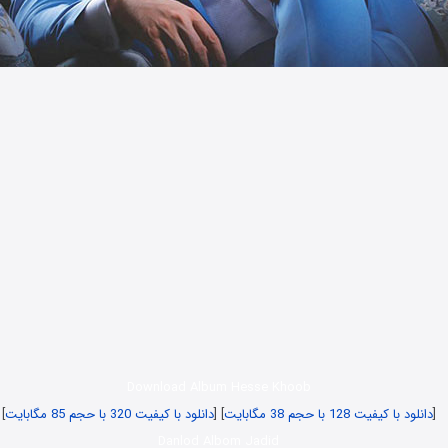
Download Album Hesse Khoob
[
دانلود با کیفیت 128 با حجم 38 مگابایت
] [
دانلود با کیفیت 320 با حجم 85 مگابایت
]
Danlod Albom Jadid