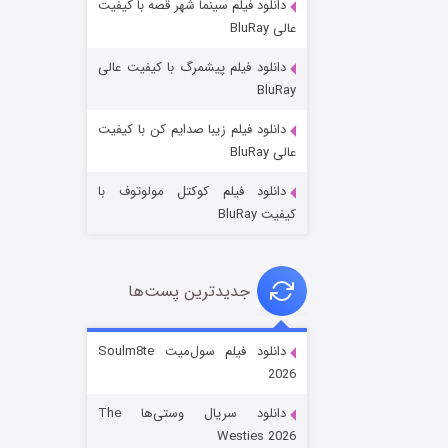
دانلود فیلم سینما شهر قصه با کیفیت
عالی BluRay
دانلود فیلم پیشمرگ با کیفیت عالی
BluRay
دانلود فیلم زیبا صدایم کن با کیفیت
جادوگری در مغولستان
عالی BluRay
۱۴ (زیرنویس)
قسمت
منتشر شد
دانلود فیلم کوکتل مولوتوف با
کیفیت BluRay
جدیدترین پست‌ها
دانلود فیلم سول‌میت Soulm8te
2026
باب اسفنجی فصل ۱۷
دانلود سریال وستی‌ها The
۶ (زیرنویس)
قسمت
منتشر شد
Westies 2026