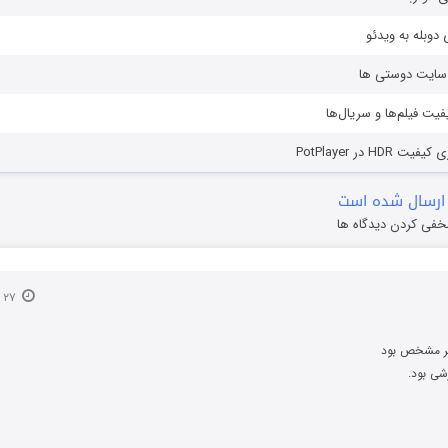
دوبله به ویدئو
ز سایت دوستی ها
یفیت فیلم‌ها و سریال‌ها
HD در PotPlayer
ارسال شده است
خفی کردن دیدگاه ها
۲۷ اردیبهشت ۱۳۹۶
ر مشخص بود
زشی بود.