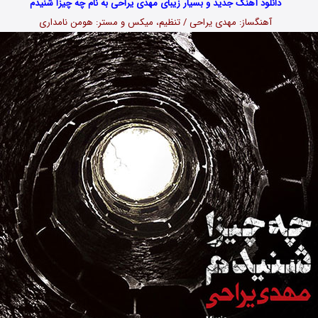
دانلود آهنگ جدید و بسیار زیبای مهدی یراحی به نام چه چیزا شنیدم
آهنگساز: مهدی یراحی / تنظیم، میکس و مستر: هومن نامداری