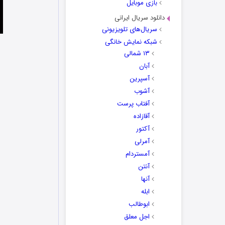
بازی موبایل
دانلود سریال ایرانی
سریال‌های تلویزیونی
شبکه نمایش خانگی
۱۳ شمالی
آبان
آسپرین
آشوب
آفتاب پرست
آقازاده
آکتور
آمرلی
آمستردام
آنتن
آنها
ابله
ابوطالب
اجل معلق