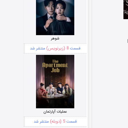
شوهر
8 (زیرنویس)
قسمت
منتشر شد
عملیات آپارتمان
5 (دوبله)
قسمت
منتشر شد