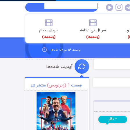
و
سریال بی عاطفه
سریال بدنام
)
(جمعه‌ها)
(جمعه‌ها)
جمعه ۱۶ مرداد ۱۴۰۵
آپدیت شده‌ها
1 (زیرنویس)
قسمت
منتشر شد
نظر
۲