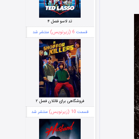
تد لاسو فصل ۴
6 (زیرنویس)
قسمت
منتشر شد
فروشگاهی برای قاتلان فصل ۲
10 (زیرنویس)
قسمت
منتشر شد