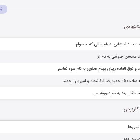
شنهادی
 مجید اخشابی به نام سالی که میخوام
د محسن چاوشی به نام او
 و فوق العاده زیبای بهنام صفوی به نام سوء تفاهم
شوند و امیریل ارجمند
ماکان بند به نام دیوونه من
کاربردی
ستی‌ها
ی دو زبانه