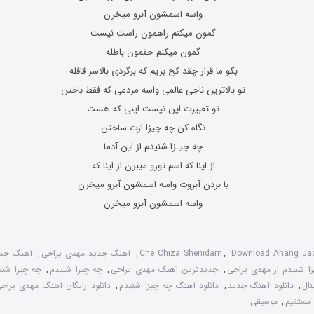
واسه اسمشون آبرو میخرن
گمون میکنم راهمون راست نیست
گمون میکنم حقمون باطله
بگو ما قرار چقد کج بریم که برگردی بالاسر قافله
تو بالاترین ناجی عالمی واسه مردمی که فقط باختن
تو تعبیرت این نیست اینی که هست
نگاه کن چه چیزا ازت ساختن
چه چیـزا شنیدم از این آدما
از اینا که اسم تورو میبرن از اینا که
با بردن آبروت واسه اسمشون آبرو میخرن
واسه اسمشون آبرو میخرن
Download Ahang Ja
,
Che Chiza Shenidam
,
آهنگ جدید مهدی یراحی
,
آهنگ جدی
زا شنیدم از مهدی یراحی
,
جدیدترین آهنگ مهدی یراحی
,
چه چیزا شنیدم
,
چه چیزا شنی
نال
,
دانلود آهنگ جدید
,
دانلود آهنگ چه چیزا شنیدم
,
دانلود رایگان آهنگ مهدی یراحی
 مستقیم
,
موسیقی