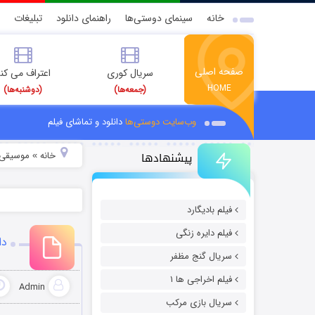
خانه
سینمای دوستی‌ها
راهنمای دانلود
تبلیغات
صفحه اصلی
سریال کوری
اعتراف می کن
HOME
(جمعه‌ها)
(دوشنبه‌ها)
وب‌سایت دوستی‌ها
دانلود و تماشای فیلم
پیشنهادها
خانه
موسیقی و
»
فیلم بادیگارد
فیلم دایره زنگی
دا
سریال گنج مظفر
فیلم اخراجی ها ۱
Admin
سریال بازی مرکب