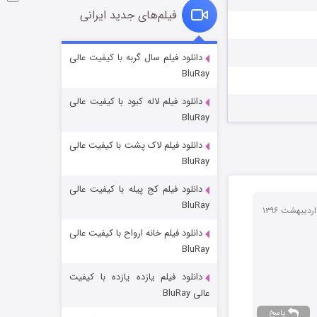
فیلم‌های جدید ایرانی
شوگر فصل ۲
دانلود فیلم سال گربه با کیفیت عالی
BluRay
7 (زیرنویس)
قسمت
منتشر شد
دانلود فیلم لاله کبود با کیفیت عالی
BluRay
دانلود فیلم لاک پشت با کیفیت عالی
BluRay
دانلود فیلم کج‌ پیله با کیفیت عالی
BluRay
دانلود فیلم خانه ارواح با کیفیت عالی
خاندان اژدها فصل ۳
BluRay
6 (زیرنویس)
قسمت
منتشر شد
دانلود فیلم یازده یازده با کیفیت
عالی BluRay
پاسخ