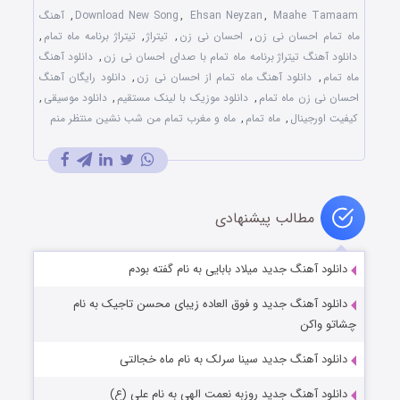
Maahe Tamaam
,
Ehsan Neyzan
,
Download New Song
,
آهنگ
ماه تمام احسان نی زن
,
احسان نی زن
,
تیتراژ
,
تیتراژ برنامه ماه تمام
,
دانلود آهنگ تیتراژ برنامه ماه تمام با صدای احسان نی زن
,
دانلود آهنگ
ماه تمام
,
دانلود آهنگ ماه تمام از احسان نی زن
,
دانلود رایگان آهنگ
احسان نی زن ماه تمام
,
دانلود موزیک با لینک مستقیم
,
دانلود موسیقی
,
کیفیت اورجینال
,
ماه تمام
,
ماه و مغرب تمام من شب نشین منتظر منم
مطالب پیشنهادی
دانلود آهنگ جدید میلاد بابایی به نام گفته بودم
دانلود آهنگ جدید و فوق العاده زیبای محسن تاجیک به نام
چشاتو واکن
دانلود آهنگ جدید سینا سرلک به نام ماه خجالتی
دانلود آهنگ جدید روزبه نعمت الهی به نام علی (ع)