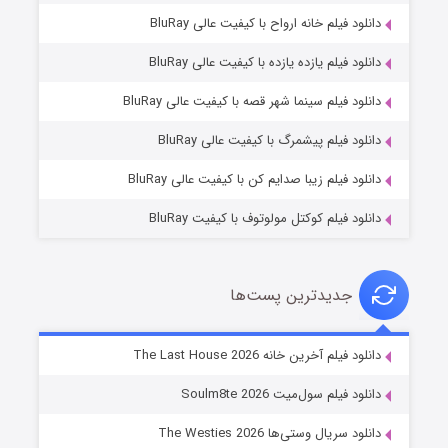
دانلود فیلم خانه ارواح با کیفیت عالی BluRay
دانلود فیلم یازده یازده با کیفیت عالی BluRay
شکست استوارت در نجات جهان
دانلود فیلم سینما شهر قصه با کیفیت عالی BluRay
۷ (زیرنویس)
قسمت
منتشر شد
دانلود فیلم پیشمرگ با کیفیت عالی BluRay
دانلود فیلم زیبا صدایم کن با کیفیت عالی BluRay
دانلود فیلم کوکتل مولوتوف با کیفیت BluRay
جدیدترین پست‌ها
شوگر فصل ۲
دانلود فیلم آخرین خانه The Last House 2026
۷ (زیرنویس)
قسمت
منتشر شد
دانلود فیلم سول‌میت Soulm8te 2026
دانلود سریال وستی‌ها The Westies 2026