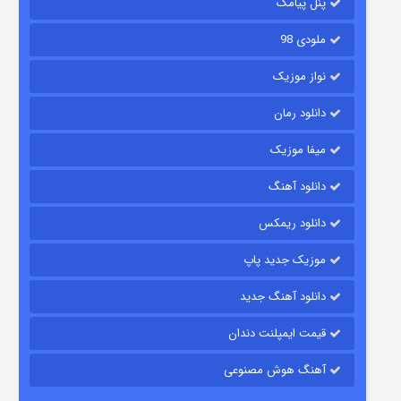
قسمت
منتشر شد
پنل پیامک
ملودی 98
نواز موزیک
دانلود رمان
میفا موزیک
دانلود آهنگ
باب اسفنجی فصل ۱۷
دانلود ریمکس
۶ (زیرنویس)
قسمت
منتشر شد
موزیک جدید پاپ
دانلود آهنگ جدید
قیمت ایمپلنت دندان
آهنگ هوش مصنوعی