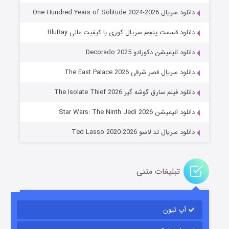
دانلود سریال One Hundred Years of Solitude 2024-2026
دانلود قسمت پنجم سریال کوری با کیفیت عالی BluRay
دانلود انیمیشن دکورادو Decorado 2025
دانلود سریال قصر شرقی The East Palace 2026
خاندان اژدها فصل ۳
دانلود فیلم سارق گوشه گیر The Isolate Thief 2026
۶ (زیرنویس)
قسمت
منتشر شد
دانلود انیمیشن Star Wars: The Ninth Jedi 2026
دانلود سریال تد لاسو Ted Lasso 2020-2026
تبلیغات متنی
آپ تیون
جادوگری در مغولستان
۱۴ (زیرنویس)