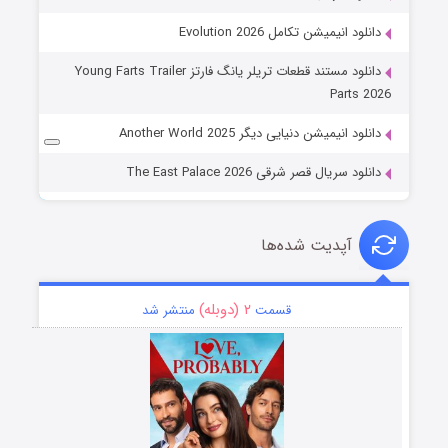
دانلود انیمیشن تکامل Evolution 2026
دانلود مستند قطعات تریلر یانگ فارتز Young Farts Trailer
Parts 2026
دانلود انیمیشن دنیایی دیگر Another World 2025
دانلود سریال قصر شرقی The East Palace 2026
آپدیت شده‌ها
۲ (دوبله)
قسمت
منتشر شد