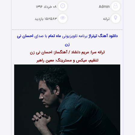
Admin
۰۸ خرداد ۱۳۹۶
ترانه
۱۵۲۵۸۳ بازدید
دانلود آهنگ تیتراژ
برنامه تلویزیونی
ماه تمام
با صدای
احسان نی
زن
ترانه سرا: مریم دلشاد / آهنگساز: احسان نی زن
تنظیم، میکس و مسترینگ: معین راهبر