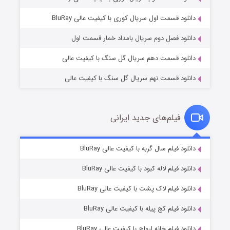
۲ (زیرنویس)
قسمت
منتشر شد
دانلود قسمت اول سریال کوری با کیفیت عالی BluRay
دانلود فصل دوم سریال بامداد خمار قسمت اول
دانلود قسمت دهم سریال گل سنگ با کیفیت عالی
دانلود قسمت نهم سریال گل سنگ با کیفیت عالی
فیلم‌های جدید ایرانی
شکست استوارت در نجات جهان
۷ (زیرنویس)
دانلود فیلم سال گربه با کیفیت عالی BluRay
قسمت
منتشر شد
دانلود فیلم لاله کبود با کیفیت عالی BluRay
دانلود فیلم لاک پشت با کیفیت عالی BluRay
دانلود فیلم کج‌ پیله با کیفیت عالی BluRay
دانلود فیلم خانه ارواح با کیفیت عالی BluRay