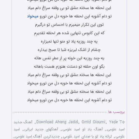
این لحظه ها سخته عشق تو بی وقفه سراغ دلم میاد
تو دلم آشوبه این لحظه ها خوبه دل من تورو
میخواد
توی این تکرار میمیرم با احساس تو درگیرم
که این کابوس تنهایی شده هر لحظه تقدیرم
یه چند روزیه یاد تو منو تنها نمیزاره
چشام از اشک لبریزه شبا تا صبح بیداره
یه چند روزیه این خونه پر از عطر نفس هاته
بگو اون حلقه تو دستت هنوزم هست باهاته
این لحظه ها سخته عشق تو بی وقفه سراغ دلم میاد
تو دلم آشوبه این لحظه ها خوبه دل من تورو میخواد
این لحظه ها سخته عشق تو بی وقفه سراغ دلم میاد
تو دلم آشوبه این لحظه ها خوبه دل من تورو میخواد
برچسب ها
Yade To
,
Omid Oloumi
,
Download Ahang Jadid
,
آهنگ جدید
امید علومی
,
آهنگ یاد تو امید علومی
,
آهنگهای جدید ایرانی
,
امید
علومی
,
ترانه یاد تو با صدای امید علومی
,
جدیدترین آهنگ امید علومی
,