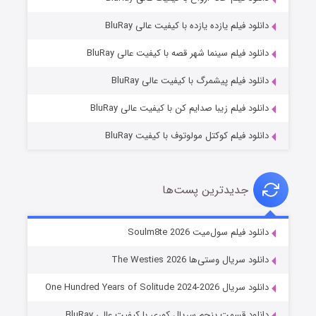
دانلود فیلم یازده یازده با کیفیت عالی BluRay
شوگر فصل ۲
دانلود فیلم سینما شهر قصه با کیفیت عالی BluRay
۷ (زیرنویس)
قسمت
منتشر شد
دانلود فیلم پیشمرگ با کیفیت عالی BluRay
دانلود فیلم زیبا صدایم کن با کیفیت عالی BluRay
دانلود فیلم کوکتل مولوتوف با کیفیت BluRay
جدیدترین پست‌ها
خاندان اژدها فصل ۳
دانلود فیلم سول‌میت Soulm8te 2026
۶ (زیرنویس)
قسمت
منتشر شد
دانلود سریال وستی‌ها The Westies 2026
دانلود سریال One Hundred Years of Solitude 2024-2026
دانلود قسمت پنجم سریال کوری با کیفیت عالی BluRay