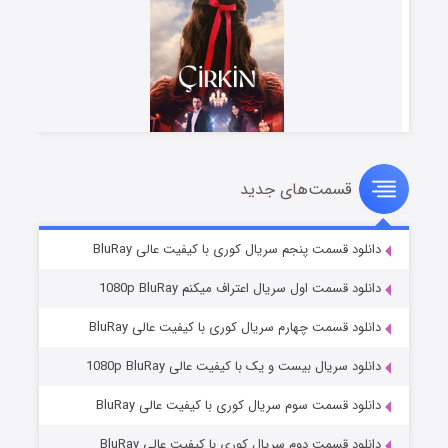
قسمت‌های جدید
سریال زشت
۲ (زیرنویس)
قسمت
منتشر شد
دانلود قسمت پنجم سریال کوری با کیفیت عالی BluRay
دانلود قسمت اول سریال اعتراف میکنم 1080p BluRay
دانلود قسمت چهارم سریال کوری با کیفیت عالی BluRay
دانلود سریال بیست و یک با کیفیت عالی 1080p BluRay
دانلود قسمت سوم سریال کوری با کیفیت عالی BluRay
دانلود قسمت دوم سریال کوری با کیفیت عالی BluRay
مردگان متحرک: شهر مرده ۳