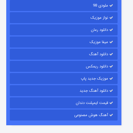
ملودی 98
نواز موزیک
دانلود رمان
میفا موزیک
دانلود آهنگ
رویایی برای تو
دانلود ریمکس
۱۵ (دوبله)
قسمت
منتشر شد
موزیک جدید پاپ
دانلود آهنگ جدید
قیمت ایمپلنت دندان
آهنگ هوش مصنوعی