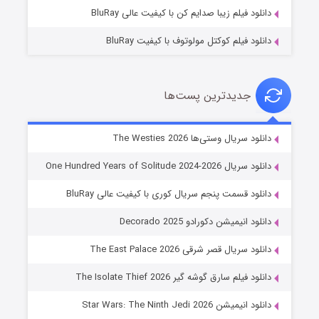
دانلود فیلم زیبا صدایم کن با کیفیت عالی BluRay
دانلود فیلم کوکتل مولوتوف با کیفیت BluRay
جدیدترین پست‌ها
خاندان اژدها فصل ۳
دانلود سریال وستی‌ها The Westies 2026
۶ (زیرنویس)
قسمت
منتشر شد
دانلود سریال One Hundred Years of Solitude 2024-2026
دانلود قسمت پنجم سریال کوری با کیفیت عالی BluRay
دانلود انیمیشن دکورادو Decorado 2025
دانلود سریال قصر شرقی The East Palace 2026
دانلود فیلم سارق گوشه گیر The Isolate Thief 2026
دانلود انیمیشن Star Wars: The Ninth Jedi 2026
جادوگری در مغولستان