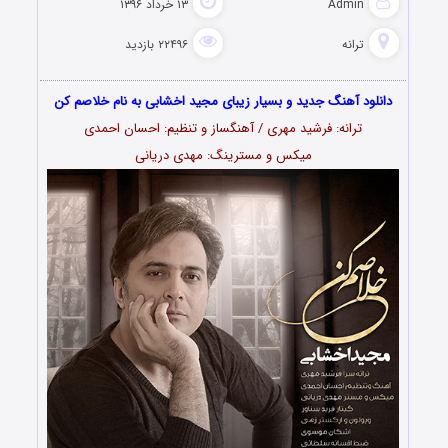
Admin
۱۳ خرداد ۱۳۹۶
ترانه
۲۲۴۹۶ بازدید
دانلود آهنگ جدید و بسیار زیبای مجید اخشابی به نام خلاصم کن
ترانه: فرشید مهری / آهنگساز و تنظیم: احسان احمدی
میکس و مسترینگ: مهدی دریانی