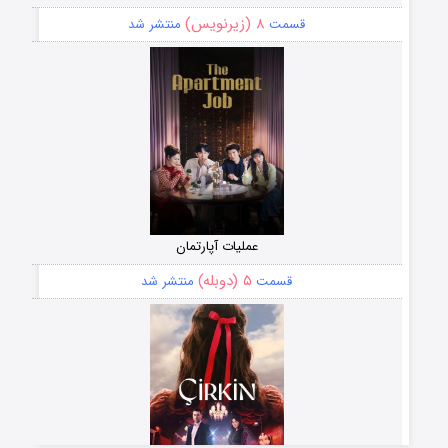
۸ (زیرنویس)
قسمت
منتشر شد
عملیات آپارتمان
۵ (دوبله)
قسمت
منتشر شد