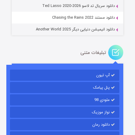
دانلود سریال تد لاسو Ted Lasso 2020-2026
۱۴ (زیرنویس)
قسمت
منتشر شد
دانلود مستند Chasing the Rains 2022
دانلود انیمیشن دنیایی دیگر Another World 2025
تبلیغات متنی
آپ تیون
باب اسفنجی فصل ۱۷
۶ (زیرنویس)
قسمت
منتشر شد
پنل پیامک
ملودی 98
نواز موزیک
دانلود رمان