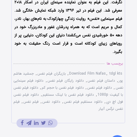
نگرفت. این فیلم به عنوان نماینده سینمای ایران در اسکار ۲۰۱۸
معرفی شد. این فیلم در تیر ۱۳۹۶ وارد شبکه نمایش خانگی شد.
فیلم سینمایی «نفس» روایت زندگی چهارکودک به نام‌های بهار، نادر،
کمال و مریم است که به همراه پدرشان غفور و مادربزرگ خود در
دهه ۵۰ خورشیدی نفس می‌کشند! دنیای این کودکان، دنیایی پر از
رویاهای زیبای کودکانه است و قرار است رنگ حقیقت به خود
بگیرد.
برچسب ها
tdgl kts
,
Download Film Nafas
,
بازیگران فیلم نفس
,
جمشید هاشم
پور
,
داستان فیلم نفس
,
دانلود رایگان فیلم نفس
,
دانلود فیلم سینمایی
نفس
,
دانلود فیلم نفس
,
دانلود فیلم نفس با حجم کم
,
دانلود فیلم نفس
با کیفیت 1080p
,
دانلود فیلم نفس با لینک مستقیم
,
دانلود فیلم نفس
فول اچ دی
,
دانلود مستقیم فیلم نفس
,
دانلود نفس
,
فیلم نفس
,
فیلم
نفس نرگس آبیار