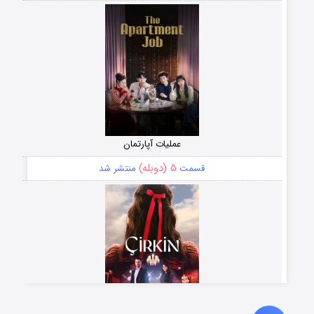
عملیات آپارتمان
۵ (دوبله)
قسمت
منتشر شد