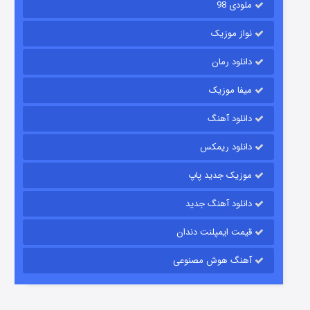
ملودی 98
نواز موزیک
دانلود رمان
میفا موزیک
دانلود آهنگ
شکست استوارت در نجات جهان
دانلود ریمکس
۷ (زیرنویس)
قسمت
منتشر شد
موزیک جدید پاپ
دانلود آهنگ جدید
قیمت ایمپلنت دندان
آهنگ هوش مصنوعی
شوگر فصل ۲