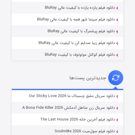
دانلود فیلم یازده یازده با کیفیت عالی BluRay
فروشگاهی برای قاتلان فصل ۲
دانلود فیلم سینما شهر قصه با کیفیت عالی BluRay
۱۰ (زیرنویس)
قسمت
منتشر شد
دانلود فیلم پیشمرگ با کیفیت عالی BluRay
دانلود فیلم زیبا صدایم کن با کیفیت عالی BluRay
دانلود فیلم کوکتل مولوتوف با کیفیت BluRay
جدیدترین پست‌ها
شوهر
دانلود سریال عشق چسبناک ما Our Sticky Love 2026
۸ (زیرنویس)
قسمت
منتشر شد
دانلود سریال زن متاهل آدمکش A Bona Fide Killer 2026
دانلود فیلم آخرین خانه The Last House 2026
دانلود فیلم سول‌میت Soulm8te 2026