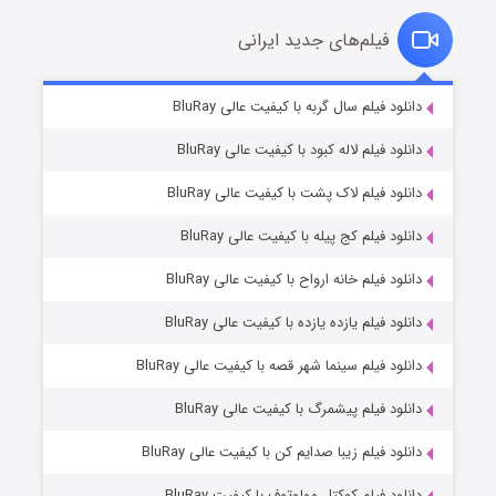
فیلم‌های جدید ایرانی
تد لاسو فصل ۴
۶ (زیرنویس)
دانلود فیلم سال گربه با کیفیت عالی BluRay
قسمت
منتشر شد
دانلود فیلم لاله کبود با کیفیت عالی BluRay
دانلود فیلم لاک پشت با کیفیت عالی BluRay
دانلود فیلم کج‌ پیله با کیفیت عالی BluRay
دانلود فیلم خانه ارواح با کیفیت عالی BluRay
دانلود فیلم یازده یازده با کیفیت عالی BluRay
فروشگاهی برای قاتلان فصل ۲
دانلود فیلم سینما شهر قصه با کیفیت عالی BluRay
۱۰ (زیرنویس)
قسمت
منتشر شد
دانلود فیلم پیشمرگ با کیفیت عالی BluRay
دانلود فیلم زیبا صدایم کن با کیفیت عالی BluRay
دانلود فیلم کوکتل مولوتوف با کیفیت BluRay