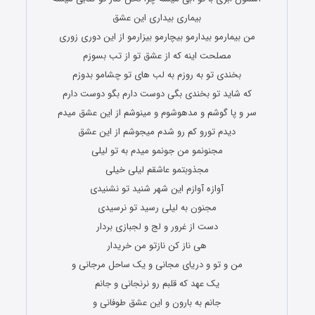
بیماری بیداری این عشق
من بیمارمو بیدارمو بیچارمو بیزارمو از این دوری زوری
مصلحت اینه که از عشق تو از تب بسوزم
بخندی تو به روزم به لب های تو چشامو بدوزم
که شاید تو بخندی بگی دوست دارم بگو دوست دارم
سر و پا گوشم و مدهوشوم و مینوشم از این عشق میدم
دیدم تورو کم رو شدم میجوشم از این عشق
مجنونمو من جونمو میدم به تو لیلی
مجذوبتمو عاشقم لیلی خیلی
آوازه آوازم این شهر شنید تو نشنیدی
مجنون به لیلی رسید تو نرسیدی
دست از غرور و لج و لجبازی بردار
هی ناز کن نازتو من خریدار
من و تو و دریای مجانی و یک ساحل مرجانی و
یک عهد که قلبم رو نرنجانی و جانم
جانم به بارون و این عشق طوفانی و