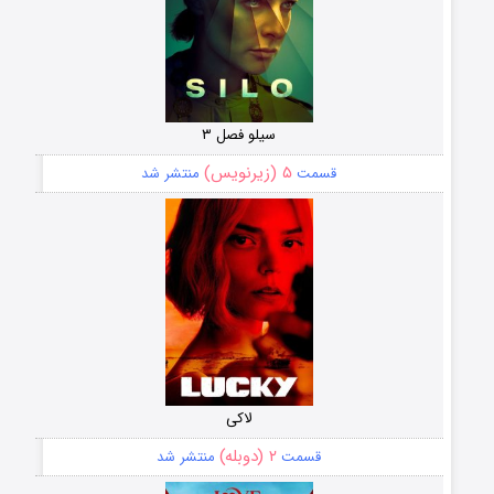
سیلو فصل ۳
۵ (زیرنویس)
قسمت
منتشر شد
لاکی
۲ (دوبله)
قسمت
منتشر شد