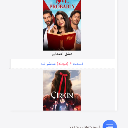
عشق احتمالی
۶ (دوبله)
قسمت
منتشر شد
قسمت‌های جدید
سریال زشت