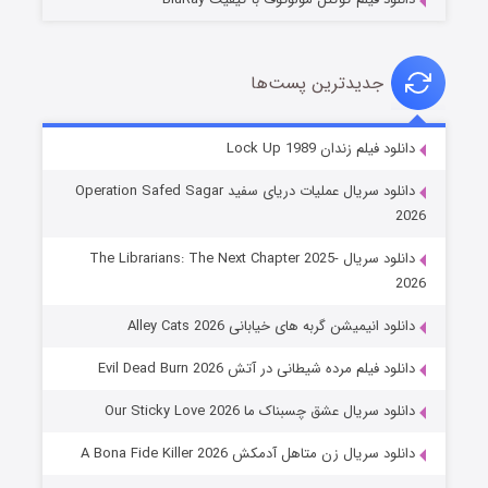
جدیدترین پست‌ها
شوهر
دانلود فیلم زندان Lock Up 1989
۸ (زیرنویس)
قسمت
منتشر شد
دانلود سریال عملیات دریای سفید Operation Safed Sagar
2026
دانلود سریال The Librarians: The Next Chapter 2025-
2026
دانلود انیمیشن گربه های خیابانی Alley Cats 2026
دانلود فیلم مرده شیطانی در آتش Evil Dead Burn 2026
دانلود سریال عشق چسبناک ما Our Sticky Love 2026
عملیات آپارتمان
دانلود سریال زن متاهل آدمکش A Bona Fide Killer 2026
۲ (زیرنویس)
قسمت
منتشر شد