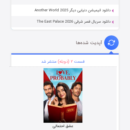
نلود انیمیشن دنیایی دیگر Another World 2025
نلود سریال قصر شرقی The East Palace 2026
آپدیت شده‌ها
۲ (دوبله)
قسمت
منتشر شد
عشق احتمالی