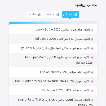
 پربازدید
هفتگی
ماهانه
سالانه
نلود فیلم ضربه شانس Lucky Strike 2026
نلود سریال تد لاسو Ted Lasso 2020-2026
نلود انیمیشن داستان اسباب‌بازی ۵ Toy Story 5 (2026)
دانلود انیمیشن سوپر ماریو گلکسی The Super Mario
Galaxy 2
نلود فیلم سرایدار The Caretaker 2025
لود سریال One Hundred Years of Solitude 2024-2026
نلود انیمیشن تکامل Evolution 2026
دانلود مستند قطعات تریلر یانگ فارتز Young Farts Trailer
Parts 2