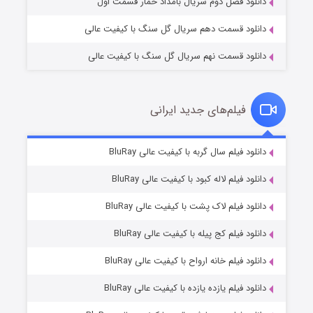
انلود فصل دوم سریال بامداد خمار قسمت اول
انلود قسمت دهم سریال گل سنگ با کیفیت عالی
انلود قسمت نهم سریال گل سنگ با کیفیت عالی
فیلم‌های جدید ایرانی
مردگان متحرک: شهر مرده ۳
۲ (زیرنویس)
انلود فیلم سال گربه با کیفیت عالی BluRay
قسمت
منتشر شد
انلود فیلم لاله کبود با کیفیت عالی BluRay
انلود فیلم لاک پشت با کیفیت عالی BluRay
انلود فیلم کج‌ پیله با کیفیت عالی BluRay
انلود فیلم خانه ارواح با کیفیت عالی BluRay
انلود فیلم یازده یازده با کیفیت عالی BluRay
شکست استوارت در نجات جهان