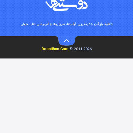
انلود رایگان جدیدترین فیلم‌ها، سریال‌ها و انیمیشن های جهان
Doostihaa.Com
2011-2026 ©
زیرزمین
۲ (دوبله)
قسمت
منتشر شد
این دریا طغیان خواهد کرد