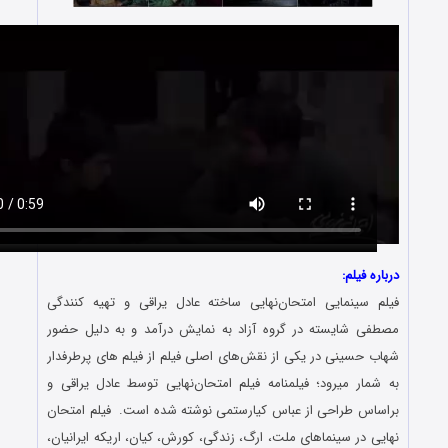
ه فیلم:
 سینمایی امتحان‌نهایی ساخته عادل یراقی و تهیه کنندگی
ی شایسته در گروه آزاد به نمایش درآمد و به دلیل حضور
 حسینی در یکی از نقش‌های اصلی فیلم از فیلم های پرطرفدار
مار میرود؛ فیلمنامه فیلم امتحان‌نهایی توسط عادل یراقی و
اس طراحی از عباس کیارستمی نوشته شده است. فیلم امتحان
ی در سینماهای ملت، ارگ، زندگی، کورش، کیان، اریکه ایرانیان،