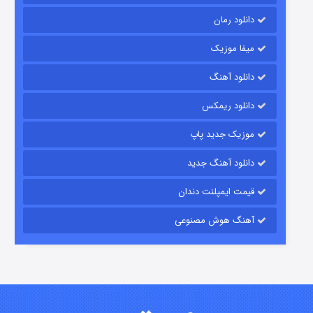
دانلود رمان
میفا موزیک
دانلود آهنگ
باب اسفنجی فصل ۱۷
دانلود ریمکس
۶ (زیرنویس)
قسمت
منتشر شد
موزیک جدید پاپ
دانلود آهنگ جدید
قیمت ایمپلنت دندان
آهنگ هوش مصنوعی
رویایی برای تو
۱۵ (دوبله)
قسمت
منتشر شد