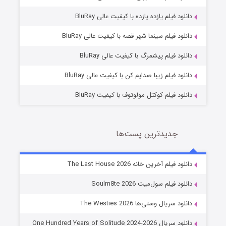
دانلود فیلم یازده یازده با کیفیت عالی BluRay
شوگر فصل ۲
دانلود فیلم سینما شهر قصه با کیفیت عالی BluRay
7 (زیرنویس)
قسمت
منتشر شد
دانلود فیلم پیشمرگ با کیفیت عالی BluRay
دانلود فیلم زیبا صدایم کن با کیفیت عالی BluRay
دانلود فیلم کوکتل مولوتوف با کیفیت BluRay
جدیدترین پست‌ها
خاندان اژدها فصل ۳
دانلود فیلم آخرین خانه The Last House 2026
6 (زیرنویس)
قسمت
منتشر شد
دانلود فیلم سول‌میت Soulm8te 2026
دانلود سریال وستی‌ها The Westies 2026
دانلود سریال One Hundred Years of Solitude 2024-2026