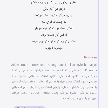
وقتی میخوای بری کمی به یادم باش
درکم کن آدم باش
زمین میگرده نوبت منم میشه
تو چشمات ابری شه
لعنتی بغضمو نشکن نرو هر بار
از این کار دست بردار
عکس تو یاد تو عطرت تو این خونه
مهمونه دیوونه
برچسب ها
Adam Bash
,
Download Ahang Jadid
,
l[dn ovhxih
,
Majid
Kharatha
,
آدم باش
,
آهنگ جدید مجید خراطها
,
جدیدترین آهنگ
مجید خراطها
,
دانلود آدم باش
,
دانلود آهنگ آدم باش
,
دانلود آهنگ
جدید
,
دانلود آهنگ مجید خراطها به نام آدم باش
,
دانلود ترانه آدم باش
با صدای مجید خراطها
,
دانلود رایگان آهنگ مجید خراطها بنام آدم باش
,
دانلود موزیک
,
دانلود موزیک پاپ
,
سلطان احساس
,
مجید خراطها
,
میری از یاد من ولی چشمات