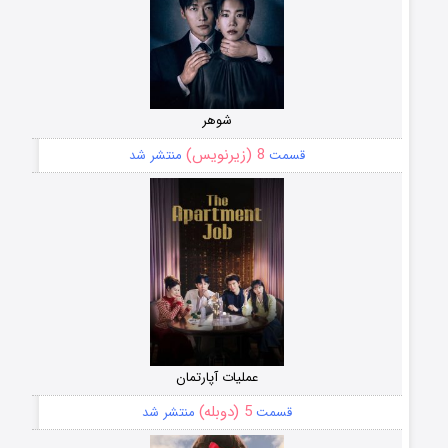
شوهر
8 (زیرنویس)
قسمت
منتشر شد
عملیات آپارتمان
5 (دوبله)
قسمت
منتشر شد