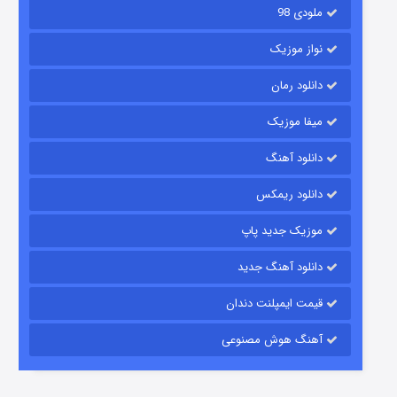
ملودی 98
نواز موزیک
دانلود رمان
میفا موزیک
دانلود آهنگ
رویایی برای تو
دانلود ریمکس
15 (دوبله)
قسمت
منتشر شد
موزیک جدید پاپ
دانلود آهنگ جدید
قیمت ایمپلنت دندان
آهنگ هوش مصنوعی