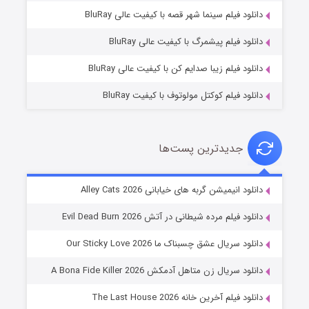
فروشگاهی برای قاتلان فصل ۲
دانلود فیلم سینما شهر قصه با کیفیت عالی BluRay
۱۰ (زیرنویس)
قسمت
منتشر شد
دانلود فیلم پیشمرگ با کیفیت عالی BluRay
دانلود فیلم زیبا صدایم کن با کیفیت عالی BluRay
دانلود فیلم کوکتل مولوتوف با کیفیت BluRay
جدیدترین پست‌ها
شوهر
دانلود انیمیشن گربه های خیابانی Alley Cats 2026
۸ (زیرنویس)
قسمت
منتشر شد
دانلود فیلم مرده شیطانی در آتش Evil Dead Burn 2026
دانلود سریال عشق چسبناک ما Our Sticky Love 2026
دانلود سریال زن متاهل آدمکش A Bona Fide Killer 2026
دانلود فیلم آخرین خانه The Last House 2026