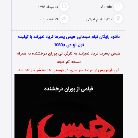
Admin
۰۱ مرداد ۱۳۹۶
دانلود فیلم‌ ایرانی
۸۸۱۶۹ بازدید
دانلود رایگان فیلم سینمایی هیس پسرها فریاد نمیزنند با کیفیت
فول اچ دی 1080p
هیس پسرها فریاد نمیزنند به کارگردانی پوران درخشنده به همراه
نسخه کم حجم
این فیلم پس از عرضه سراسری در دوستی ها منتشر خواهد شد