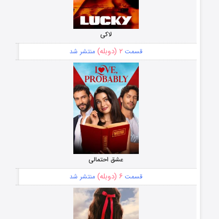
لاکی
۲ (دوبله)
قسمت
منتشر شد
عشق احتمالی
۶ (دوبله)
قسمت
منتشر شد