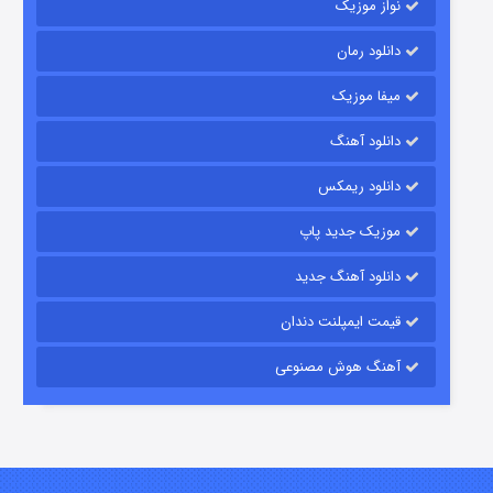
نواز موزیک
دانلود رمان
میفا موزیک
دانلود آهنگ
شکست استوارت در نجات جهان
دانلود ریمکس
۷ (زیرنویس)
قسمت
منتشر شد
موزیک جدید پاپ
دانلود آهنگ جدید
قیمت ایمپلنت دندان
آهنگ هوش مصنوعی
شوگر فصل ۲
۷ (زیرنویس)
قسمت
منتشر شد