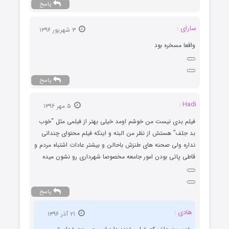
پاسخ
سارای :
۳ شهریور ۱۳۹۶
واقعا مسخره بود
پاسخ
Hadi :
۵ مهر ۱۳۹۶
فیلم بدی نیست من خوشم اومد خیلی بهتر از فیلمی مثل “خوب
بد جلف” هستش از نظر من البته و اینکه فیلم محتوای چندانی
نداره ولی صحنه های طنزش باحالن و بیشتر عادات اشتباه مردم و
قاطی پاتی بودن امور جامعه مخصوصا شهرداری رو نشون میده
پاسخ
هادی :
۲۱ آذر ۱۳۹۶