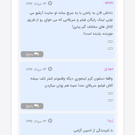
amin :
۲۴ مرداد ۱۳۹۶
داداش الان به راحتی با یه سرچ ساده تو سایت آرشیو می
تونی لینک رایگان فیلم و سریالایی که می خوای رو از طریق
کانال های مختلف گیر بیاری!
جوینده یابنده است!
پاسخ
مهدی :
۲۴ مرداد ۱۳۹۶
واقعا دمشون گرم اینجوری دیگه وقتمونم کمتر تلف میشه.
کاش فیلمو سریالای صدا سیما هم پولی میکردن
پاسخ
زیبا :
۲۴ مرداد ۱۳۹۶
با شرمندگی از ادمین گرامی