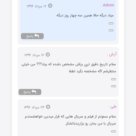
Admin :
۱۲ مرداد ۱۳۹۶
میاد دیگه حالا همین سه چهار روز دیگه
پاسخ
آرش :
۱۶ مرداد ۱۳۹۶
سلام تاریخ دقیق تری براش مشخص نشده که بیاد؟؟؟ من خیلی
منتظرشم اگه مشخصه بگید لطفا
پاسخ
علی :
۲۳ مرداد ۱۳۹۶
سلام ممنونم از فیلم و سریال هایی که قرار میدین خواهشمندم
سریال با من بمان رو بزاریدباتشکر