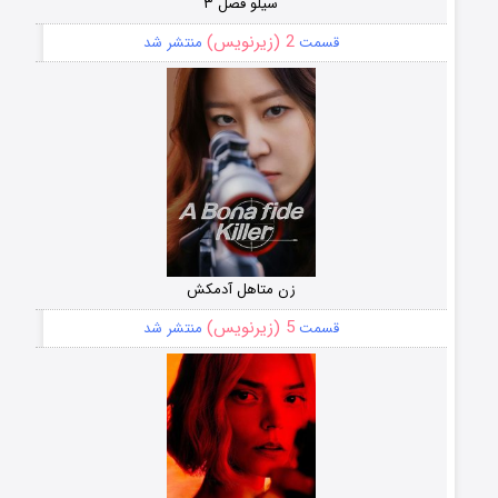
سیلو فصل ۳
2 (زیرنویس)
قسمت
منتشر شد
زن متاهل آدمکش
5 (زیرنویس)
قسمت
منتشر شد