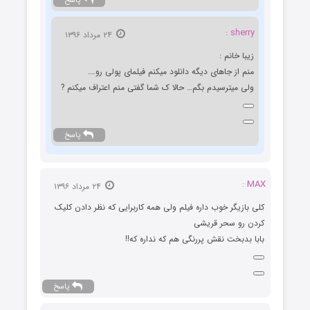
پاسخ
sherry :
۲۴ مرداد ۱۳۹۶
زیبا خانم :
منم از جاهای دیگه دانلود میکنم فیلمای پولی رو….
ولی میترسیدم بگم… حالا ک شما گفتی منم اعتراف میکنم ?
پاسخ
MAX :
۲۴ مرداد ۱۳۹۶
کلی بازیگر خوب داره فیلم ولی همه کاربرایی که نظر دادن کلیک
کردن رو سحر قریشی
بابا بدبخت نقش پررنگی هم که نداره که!!
پاسخ