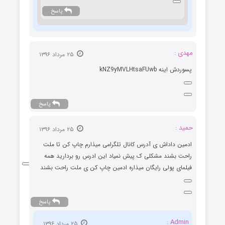
پاسخ
مهدی :
۲۵ مرداد ۱۳۹۶
پسوردش اینه kNZ9yMVLHtsaFUwb
پاسخ
حمید :
۲۵ مرداد ۱۳۹۶
ادمین داداش ی آدرس کانال تلگرامی میذارم چاپ کن تا ملت
راحت بشند مشکلی ک پیش نمیاد این ادرس رو بردارید همه
فیلمای پولی رایگان میذاره ادمین چاپ کن ی ملت راحت بشند
پاسخ
Admin :
۲۵ مرداد ۱۳۹۶