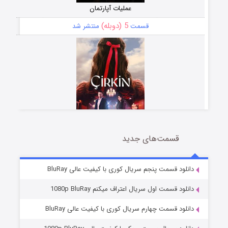
عملیات آپارتمان
5 (دوبله)
قسمت
منتشر شد
قسمت‌های جدید
سریال زشت
2 (زیرنویس)
قسمت
منتشر شد
دانلود قسمت پنجم سریال کوری با کیفیت عالی BluRay
دانلود قسمت اول سریال اعتراف میکنم 1080p BluRay
دانلود قسمت چهارم سریال کوری با کیفیت عالی BluRay