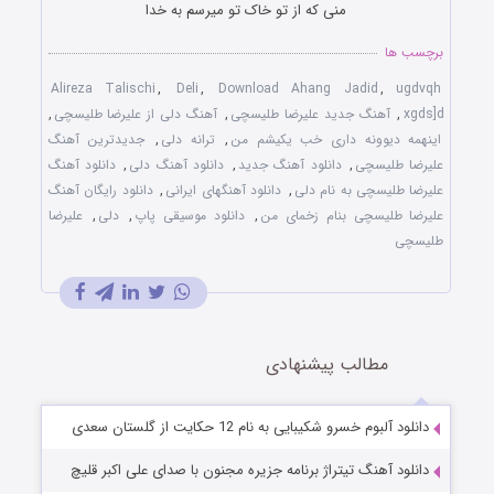
منی که از تو خاک تو میرسم به خدا
برچسب ها
Alireza Talischi
,
Deli
,
Download Ahang Jadid
,
ugdvqh
xgds]d
,
آهنگ جدید علیرضا طلیسچی
,
آهنگ دلی از علیرضا طلیسچی
,
اینهمه دیوونه داری خب یکیشم من
,
ترانه دلی
,
جدیدترین آهنگ
علیرضا طلیسچی
,
دانلود آهنگ جدید
,
دانلود آهنگ دلی
,
دانلود آهنگ
علیرضا طلیسچی به نام دلی
,
دانلود آهنگهای ایرانی
,
دانلود رایگان آهنگ
علیرضا طلیسچی بنام زخمای من
,
دانلود موسیقی پاپ
,
دلی
,
علیرضا
طلیسچی
مطالب پیشنهادی
دانلود آلبوم خسرو شکیبایی به نام 12 حکایت از گلستان سعدی
دانلود آهنگ تیتراژ برنامه جزیره مجنون با صدای علی اکبر قلیچ