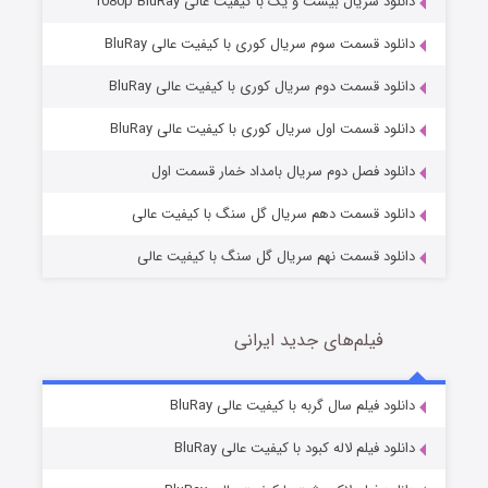
دانلود سریال بیست و یک با کیفیت عالی 1080p BluRay
دانلود قسمت سوم سریال کوری با کیفیت عالی BluRay
دانلود قسمت دوم سریال کوری با کیفیت عالی BluRay
مردگان متحرک: شهر مرده ۳
2 (زیرنویس)
قسمت
منتشر شد
دانلود قسمت اول سریال کوری با کیفیت عالی BluRay
دانلود فصل دوم سریال بامداد خمار قسمت اول
دانلود قسمت دهم سریال گل سنگ با کیفیت عالی
دانلود قسمت نهم سریال گل سنگ با کیفیت عالی
فیلم‌های جدید ایرانی
شکست استوارت در نجات جهان
7 (زیرنویس)
دانلود فیلم سال گربه با کیفیت عالی BluRay
قسمت
منتشر شد
دانلود فیلم لاله کبود با کیفیت عالی BluRay