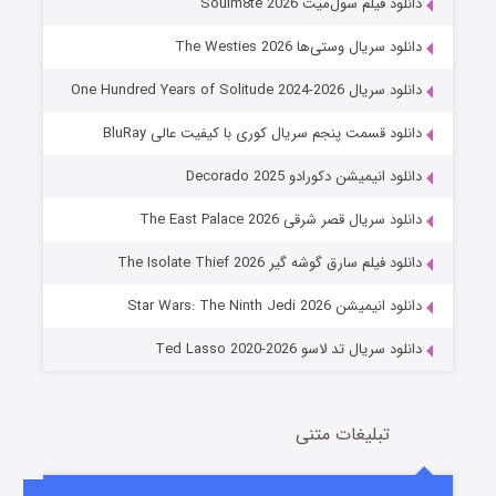
دانلود فیلم سول‌میت Soulm8te 2026
دانلود سریال وستی‌ها The Westies 2026
دانلود سریال One Hundred Years of Solitude 2024-2026
دانلود قسمت پنجم سریال کوری با کیفیت عالی BluRay
دانلود انیمیشن دکورادو Decorado 2025
دانلود سریال قصر شرقی The East Palace 2026
جادوگری در مغولستان
دانلود فیلم سارق گوشه گیر The Isolate Thief 2026
14 (زیرنویس)
قسمت
منتشر شد
دانلود انیمیشن Star Wars: The Ninth Jedi 2026
دانلود سریال تد لاسو Ted Lasso 2020-2026
تبلیغات متنی