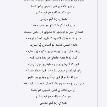
از این علاقه ی قلبی هیچی کم نشدا
من بگم حرفامو جز تو به کی
همه ی زندگیم خودتی
منی که از تو خاک تو میرسم به خدا
قصه ی مهر تو اونجور که بخوای دل بکنی نیست
حس قلبم به تو انقدره که نابود شدنی نیست
بایدم نفس کشید تو آسمون پُر ستارت
ریشه های این دیوونه جون بگیره زیر سایت
فرق تو با همه جاهای تو دنیا واسم اینه
این که آغوش تو بی خطرترین جای زمینه
پای تو که در میون باشه من این جونو میذارم
من که بالاتر از این زندگی چیزی رو ندارم
من دلی دوست دارم بخدا خیلی دوست دارم بخدا
از این علاقه ی قلبی هیچی کم نشدا
من بگم حرفامو جز تو به کی
همه ی زندگیم خودتی