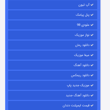
آپ تیون
باب اسفنجی فصل ۱۷
6 (زیرنویس)
قسمت
منتشر شد
پنل پیامک
ملودی 98
نواز موزیک
دانلود رمان
میفا موزیک
دانلود آهنگ
رویایی برای تو
دانلود ریمکس
15 (دوبله)
قسمت
منتشر شد
موزیک جدید پاپ
دانلود آهنگ جدید
قیمت ایمپلنت دندان