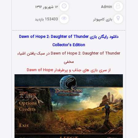
Admin
۱۲ شهریور ۱۳۹۶
بازی کامپیوتر
153433 بازدید
دانلود رایگان بازی Dawn of Hope 2: Daughter of Thunder
Collector’s Edition
Dawn of Hope 2: Daughter of Thunder در سبک یافتن اشیاء
مخفی
از سری بازی های جذاب و پرطرفدار Dawn of Hope