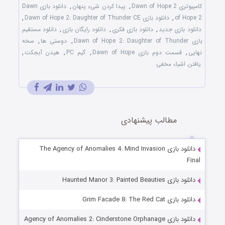
کامپیوتری Dawn of Hope 2
,
پیدا کردن شیء پنهان
,
دانلود بازی Dawn
of Hope 2
,
دانلود بازی Dawn of Hope 2: Daughter of Thunder CE
,
دانلود بازی جدید
,
دانلود بازی فکری
,
دانلود رایگان بازی
,
دانلود مستقیم
بازی Dawn of Hope 2: Daughter of Thunder
,
دوستی ها
,
سخه
نهایی
,
قسمت دوم بازی Dawn of Hope
,
گیم PC
,
هیدن آبجکت
,
یافتن اشیاء مخفی
مطالب پیشنهادی
دانلود بازی The Agency of Anomalies 4: Mind Invasion
Final
دانلود بازی Haunted Manor 3: Painted Beauties
دانلود بازی Grim Facade 8: The Red Cat
دانلود بازی Agency of Anomalies 2: Cinderstone Orphanage