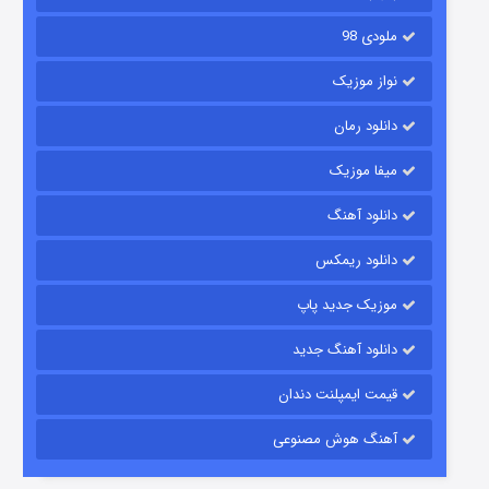
ملودی 98
نواز موزیک
دانلود رمان
میفا موزیک
دانلود آهنگ
رویایی برای تو
دانلود ریمکس
15 (دوبله)
قسمت
منتشر شد
موزیک جدید پاپ
دانلود آهنگ جدید
قیمت ایمپلنت دندان
آهنگ هوش مصنوعی