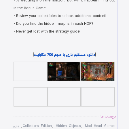
• A wedding’s on the horizon, but will it happen? Find out
in the Bonus Game!
• Review your collectibles to unlock additional content!
• Did you find the hidden morphs in each HOP?
• Never get lost with the strategy guide!
دانلود رایگان بازی کامپیوتر در سبک پیدا کردن اشیاء مخفی با لینک
مستقیم
[
دانلود مستقیم بازی با حجم 706 مگابایت
]
برچسب ها
Mad Head Games
,
Hidden Objects
,
Collectors Edition
,
بازی