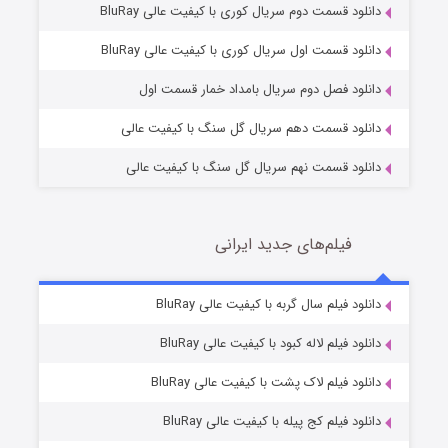
دانلود قسمت دوم سریال کوری با کیفیت عالی BluRay
مردگان متحرک: شهر مرده ۳
2 (زیرنویس)
قسمت
منتشر شد
دانلود قسمت اول سریال کوری با کیفیت عالی BluRay
دانلود فصل دوم سریال بامداد خمار قسمت اول
دانلود قسمت دهم سریال گل سنگ با کیفیت عالی
دانلود قسمت نهم سریال گل سنگ با کیفیت عالی
فیلم‌های جدید ایرانی
شکست استوارت در نجات جهان
7 (زیرنویس)
دانلود فیلم سال گربه با کیفیت عالی BluRay
قسمت
منتشر شد
دانلود فیلم لاله کبود با کیفیت عالی BluRay
دانلود فیلم لاک پشت با کیفیت عالی BluRay
دانلود فیلم کج‌ پیله با کیفیت عالی BluRay