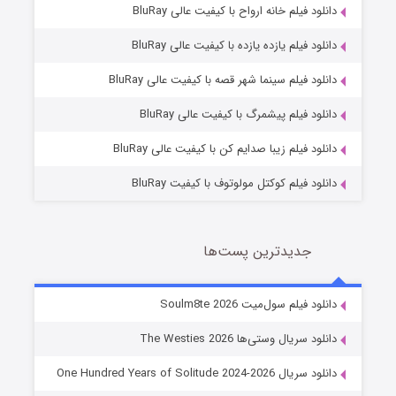
دانلود فیلم خانه ارواح با کیفیت عالی BluRay
دانلود فیلم یازده یازده با کیفیت عالی BluRay
شوگر فصل ۲
دانلود فیلم سینما شهر قصه با کیفیت عالی BluRay
7 (زیرنویس)
قسمت
منتشر شد
دانلود فیلم پیشمرگ با کیفیت عالی BluRay
دانلود فیلم زیبا صدایم کن با کیفیت عالی BluRay
دانلود فیلم کوکتل مولوتوف با کیفیت BluRay
جدیدترین پست‌ها
خاندان اژدها فصل ۳
دانلود فیلم سول‌میت Soulm8te 2026
6 (زیرنویس)
قسمت
منتشر شد
دانلود سریال وستی‌ها The Westies 2026
دانلود سریال One Hundred Years of Solitude 2024-2026