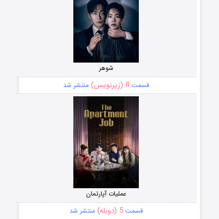
شوهر
8 (زیرنویس)
قسمت
منتشر شد
عملیات آپارتمان
5 (دوبله)
قسمت
منتشر شد