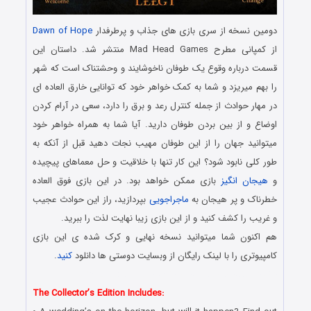
دومین نسخه از سری بازی های جذاب و پرطرفدار
Dawn of Hope
از کمپانی مطرح Mad Head Games منتشر شد. داستان این
قسمت درباره وقوع یک طوفان ناخوشایند و وحشتناک است که شهر
را بهم میریزد و شما به کمک خواهر خود که توانایی خارق العاده ای
در مهار حوادث از جمله کنترل رعد و برق را دارد، سعی در آرام کردن
اوضاع و از بین بردن طوفان دارید. آیا شما به همراه خواهر خود
میتوانید جهان را از این طوفان مهیب نجات دهید قبل از آنکه به
طور کلی نابود شود؟ این کار تنها با خلاقیت و حل معماهای پیچیده
و
هیجان انگیز
بازی ممکن خواهد بود. در این بازی فوق العاده
خطرناک و پر هیجان به
ماجراجویی
بپردازید، راز این حوادث عجیب
و غریب را کشف کنید و از این بازی زیبا نهایت لذت را ببرید.
هم اکنون شما میتوانید نسخه نهایی و کرک شده ی این بازی
کامپیوتری را با لینک رایگان از وبسایت دوستی ها دانلود
کنید
.
دانلود رایگان بازی هیدن آبجکت جدید با لینک مستقیم
The Collector’s Edition Includes: