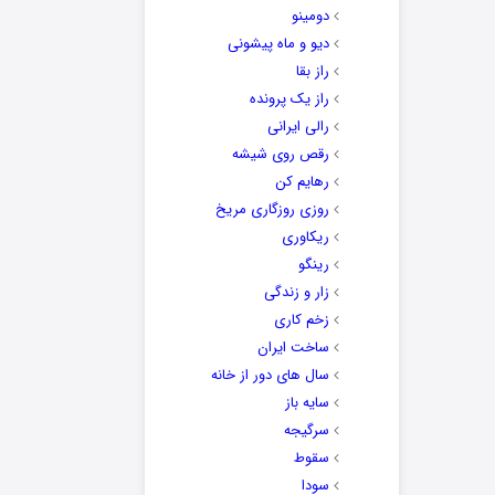
دومینو
دیو و ماه پیشونی
راز بقا
راز یک پرونده
رالی ایرانی
رقص روی شیشه
رهایم کن
روزی روزگاری مریخ
ریکاوری
رینگو
زار و زندگی
زخم کاری
ساخت ایران
سال های دور از خانه
سایه باز
سرگیجه
سقوط
سودا