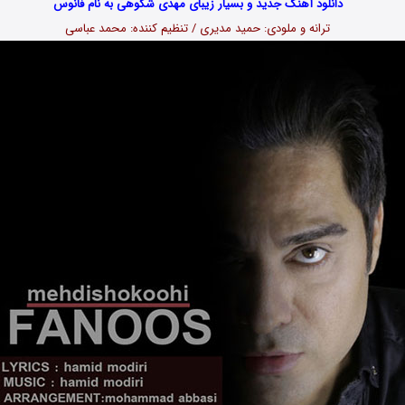
دانلود آهنگ جدید و بسیار زیبای مهدی شکوهی به نام فانوس
ترانه و ملودی: حمید مدیری / تنظیم کننده: محمد عباسی