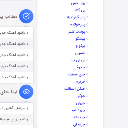
بوی خون
بی گناه
مطالب پی
پدر گواردیولا
پدرخوانده
پوست شیر
دانلود آهنگ جدی
پیشگو
دانلود آهنگ جدید
پیکولو
تاسیان
دانلود آهنگ جدی
تی ان تی
دانلود آهنگ تیتر
جادوگر
جان سخت
دانلود آهنگ جدید
جزیره
جنگل آسفالت
لینک‌های 
جوکر
جیران
سینمای آنلاین دو
چهره شو
چیدمانه
تغییر زبان فیلم‌ها
حرفه ای