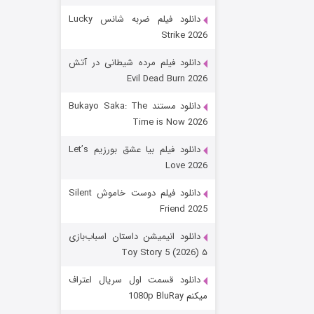
دانلود فیلم ضربه شانس Lucky
Strike 2026
دانلود فیلم مرده شیطانی در آتش
Evil Dead Burn 2026
دانلود مستند Bukayo Saka: The
Time is Now 2026
زیرزمین
دانلود فیلم بیا عشق بورزیم Let’s
Love 2026
۲ (دوبله)
قسمت
منتشر شد
دانلود فیلم دوست خاموش Silent
Friend 2025
دانلود انیمیشن داستان اسباب‌بازی
۵ Toy Story 5 (2026)
دانلود قسمت اول سریال اعتراف
میکنم 1080p BluRay