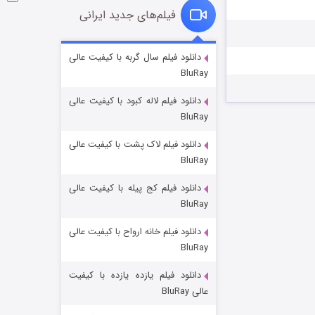
فیلم‌های جدید ایرانی
خاندان اژدها فصل ۳
دانلود فیلم سال گربه با کیفیت عالی
BluRay
۶ (زیرنویس)
قسمت
منتشر شد
دانلود فیلم لاله کبود با کیفیت عالی
BluRay
دانلود فیلم لاک پشت با کیفیت عالی
BluRay
دانلود فیلم کج‌ پیله با کیفیت عالی
BluRay
دانلود فیلم خانه ارواح با کیفیت عالی
جادوگری در مغولستان
BluRay
۱۴ (زیرنویس)
قسمت
منتشر شد
دانلود فیلم یازده یازده با کیفیت
عالی BluRay