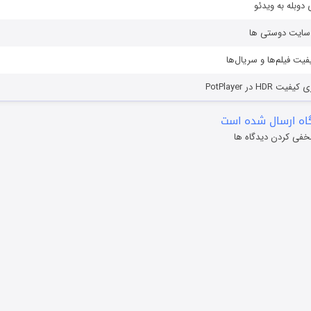
دوبله به ویدئو
ز سایت دوستی ها
یفیت فیلم‌ها و سریال‌ها
HD در PotPlayer
ه ارسال شده است
خفی کردن دیدگاه ها