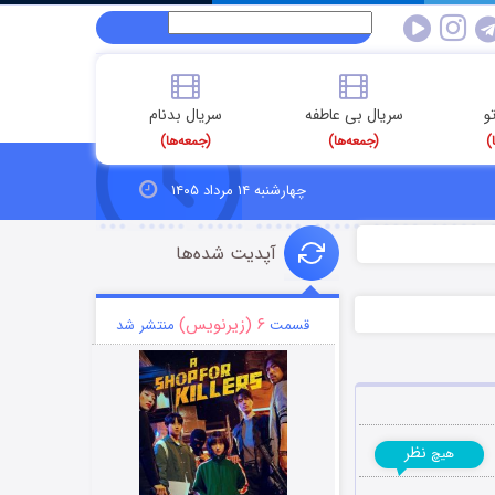
و
سریال بی عاطفه
سریال بدنام
)
(جمعه‌ها)
(جمعه‌ها)
چهارشنبه ۱۴ مرداد ۱۴۰۵
آپدیت شده‌ها
۶ (زیرنویس)
قسمت
منتشر شد
نظر
هیچ