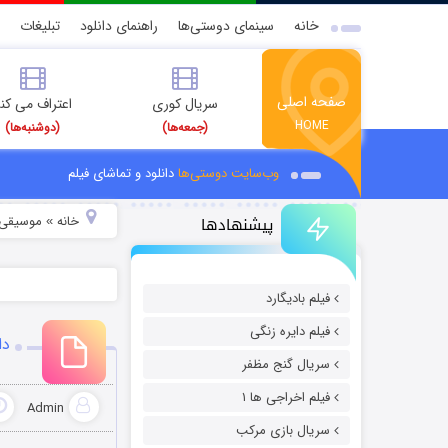
خانه
سینمای دوستی‌ها
راهنمای دانلود
تبلیغات
صفحه اصلی
سریال کوری
اعتراف می کن
HOME
(جمعه‌ها)
(دوشنبه‌ها)
وب‌سایت دوستی‌ها
دانلود و تماشای فیلم
پیشنهادها
خانه
موسیقی و
»
فیلم بادیگارد
فیلم دایره زنگی
دا
سریال گنج مظفر
فیلم اخراجی ها ۱
Admin
سریال بازی مرکب