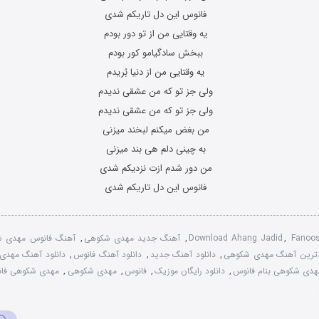
فانوس این دل تاریکم شدی
یه وقتایی من از تو دور بودم
ببخش سادگیامو کور بودم
یه وقتایی من از دنیا بُریدم
ولی جز تو که من عشقی ندیدم
ولی جز تو که من عشقی ندیدم
من بغض میکنم لبخند میزنی
به چینی دلم هی بند میزنی
من دور شدم ازت نزدیکم شدی
فانوس این دل تاریکم شدی
Fanoo
,
Download Ahang Jadid
,
آهنگ جدید مهدی شکوهی
,
آهنگ فانوس مهدی 
ترین آهنگ مهدی شکوهی
,
دانلود آهنگ جدید
,
دانلود آهنگ فانوس
,
دانلود آهنگ مهدی
مهدی شکوهی بنام فانوس
,
دانلود رایگان موزیک
,
فانوس
,
مهدی شکوهی
,
مهدی شکوهی فا