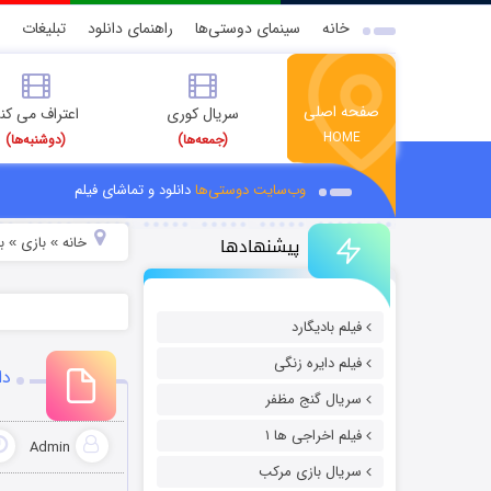
خانه
سینمای دوستی‌ها
راهنمای دانلود
تبلیغات
صفحه اصلی
سریال کوری
اعتراف می کن
HOME
(جمعه‌ها)
(دوشنبه‌ها)
وب‌سایت دوستی‌ها
دانلود و تماشای فیلم
پیشنهادها
خانه
بازی
ب
»
»
فیلم بادیگارد
فیلم دایره زنگی
دانلود 
سریال گنج مظفر
فیلم اخراجی ها ۱
Admin
سریال بازی مرکب