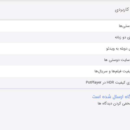
کاربردی
ستی‌ها
ی دو زبانه
دوبله به ویدئو
ز سایت دوستی ها
یفیت فیلم‌ها و سریال‌ها
HD در PotPlayer
ه ارسال شده است
خفی کردن دیدگاه ها