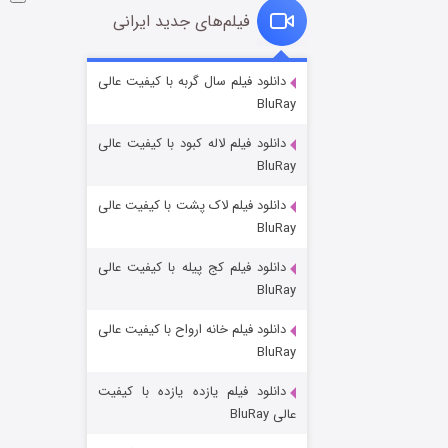
فیلم‌های جدید ایرانی
شوگر فصل ۲
دانلود فیلم سال گربه با کیفیت عالی
BluRay
۷ (زیرنویس)
قسمت
منتشر شد
دانلود فیلم لاله کبود با کیفیت عالی
BluRay
دانلود فیلم لاک پشت با کیفیت عالی
BluRay
دانلود فیلم کج‌ پیله با کیفیت عالی
BluRay
دانلود فیلم خانه ارواح با کیفیت عالی
خاندان اژدها فصل ۳
BluRay
۶ (زیرنویس)
قسمت
منتشر شد
دانلود فیلم یازده یازده با کیفیت
عالی BluRay