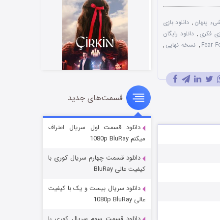
شیء پنهان
,
دانلود بازی
ازی فکری
,
دانلود رایگان
,
نسخه نهایی
,
قسمت‌های جدید
سریال زشت
۲ (زیرنویس)
قسمت
منتشر شد
دانلود قسمت اول سریال اعتراف
میکنم 1080p BluRay
دانلود قسمت چهارم سریال کوری با
کیفیت عالی BluRay
دانلود سریال بیست و یک با کیفیت
عالی 1080p BluRay
دانلود قسمت سوم سریال کوری با