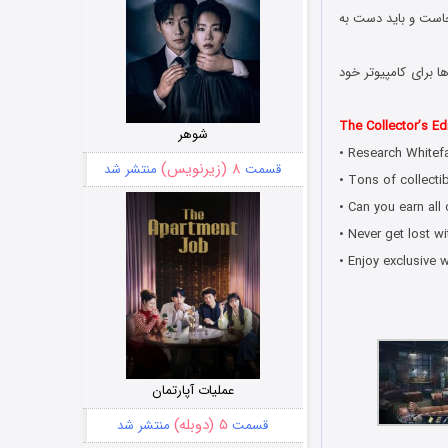
جاست و باید دست به
 برای کامپیوتر خود
The Collector’s Edi
شوهر
• Research Whitefa
۸ (زیرنویس)
قسمت
منتشر شد
• Tons of collectib
• Can you earn all
• Never get lost wi
• Enjoy exclusive 
عملیات آپارتمان
۵ (دوبله)
قسمت
منتشر شد