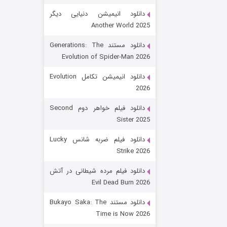
دانلود انیمیشن دنیایی دیگر
Another World 2025
دانلود مستند Generations: The
Evolution of Spider-Man 2026
دانلود انیمیشن تکامل Evolution
2026
رویایی برای تو
دانلود فیلم خواهر دوم Second
Sister 2025
۱۵ (دوبله)
قسمت
منتشر شد
دانلود فیلم ضربه شانس Lucky
Strike 2026
دانلود فیلم مرده شیطانی در آتش
Evil Dead Burn 2026
دانلود مستند Bukayo Saka: The
Time is Now 2026