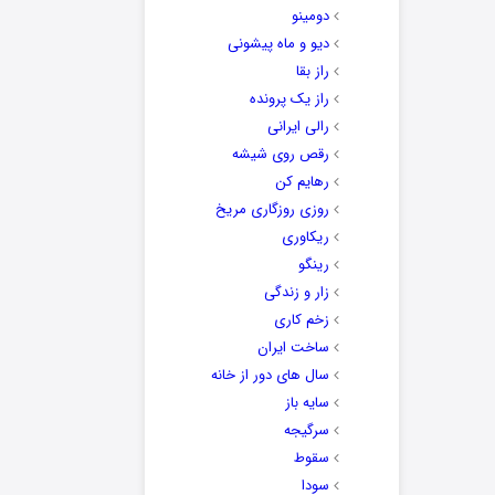
دومینو
دیو و ماه پیشونی
راز بقا
راز یک پرونده
رالی ایرانی
رقص روی شیشه
رهایم کن
روزی روزگاری مریخ
ریکاوری
رینگو
زار و زندگی
زخم کاری
ساخت ایران
سال های دور از خانه
سایه باز
سرگیجه
سقوط
سودا