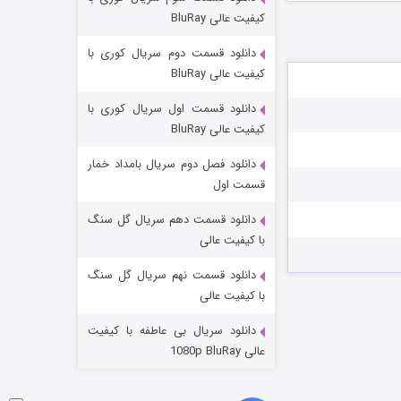
مردگان متحرک: شهر مرده ۳
کیفیت عالی BluRay
۲ (زیرنویس)
قسمت
منتشر شد
دانلود قسمت دوم سریال کوری با
کیفیت عالی BluRay
دانلود قسمت اول سریال کوری با
کیفیت عالی BluRay
دانلود فصل دوم سریال بامداد خمار
قسمت اول
دانلود قسمت دهم سریال گل سنگ
شکست استوارت در نجات جهان
با کیفیت عالی
۷ (زیرنویس)
قسمت
منتشر شد
دانلود قسمت نهم سریال گل سنگ
با کیفیت عالی
دانلود سریال بی عاطفه با کیفیت
عالی 1080p BluRay