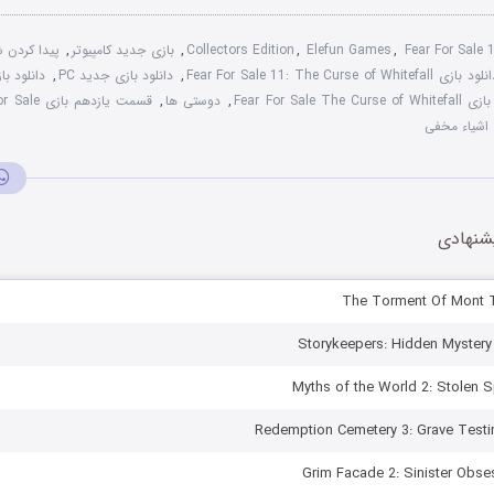
Fear For Sale 
,
Elefun Games
,
Collectors Edition
,
بازی جدید کامپیوتر
,
پیدا کردن 
ود بازی Fear For Sale 11: The Curse of Whitefall
,
دانلود بازی جدید PC
,
دانلود ب
Fear For Sale T
,
دوستی ها
,
قسمت یازدهم بازی Fear For Sale
 اشیاء مخفی
شنهادی