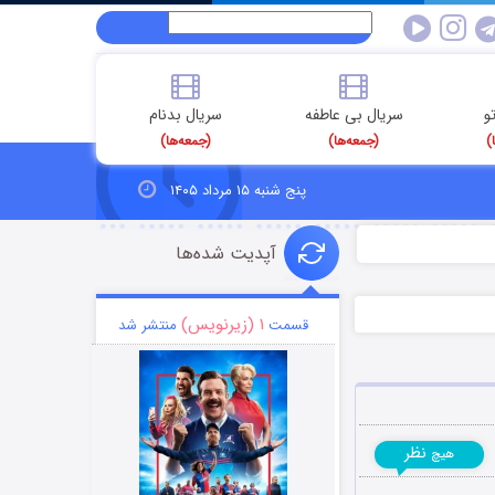
و
سریال بی عاطفه
سریال بدنام
)
(جمعه‌ها)
(جمعه‌ها)
پنج شنبه ۱۵ مرداد ۱۴۰۵
آپدیت شده‌ها
۱ (زیرنویس)
قسمت
منتشر شد
نظر
هیچ