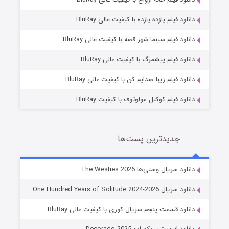
دانلود فیلم یازده یازده با کیفیت عالی BluRay
شوگر فصل ۲
دانلود فیلم سینما شهر قصه با کیفیت عالی BluRay
7 (زیرنویس)
قسمت
منتشر شد
دانلود فیلم پیشمرگ با کیفیت عالی BluRay
دانلود فیلم زیبا صدایم کن با کیفیت عالی BluRay
دانلود فیلم کوکتل مولوتوف با کیفیت BluRay
جدیدترین پست‌ها
خاندان اژدها فصل ۳
دانلود سریال وستی‌ها The Westies 2026
6 (زیرنویس)
قسمت
منتشر شد
دانلود سریال One Hundred Years of Solitude 2024-2026
دانلود قسمت پنجم سریال کوری با کیفیت عالی BluRay