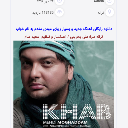
Admin
۲۶ مهر ۱۳۹۶
ترانه
113135 بازدید
دانلود رایگان آهنگ جدید و بسیار زیبای مهدی مقدم به نام خواب
ترانه سرا: علی بحرینی / آهنگساز و تنظیم: سعید سام