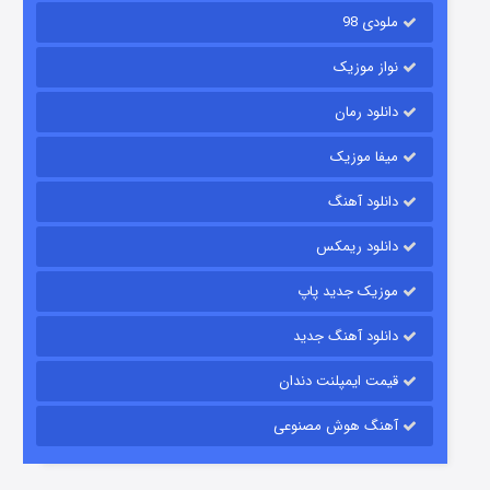
ملودی 98
نواز موزیک
دانلود رمان
میفا موزیک
دانلود آهنگ
رویایی برای تو
دانلود ریمکس
15 (دوبله)
قسمت
منتشر شد
موزیک جدید پاپ
دانلود آهنگ جدید
قیمت ایمپلنت دندان
آهنگ هوش مصنوعی