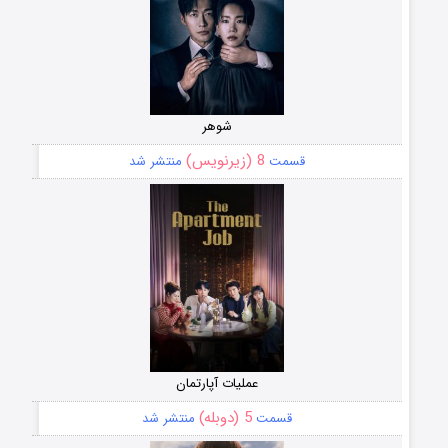
شوهر
8 (زیرنویس)
قسمت
منتشر شد
عملیات آپارتمان
5 (دوبله)
قسمت
منتشر شد