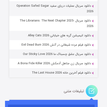
دانلود سریال عملیات دریای سفید Operation Safed Sagar
2026
دانلود سریال The Librarians: The Next Chapter 2025-
2026
دانلود انیمیشن گربه های خیابانی Alley Cats 2026
عملیات آپارتمان
دانلود فیلم مرده شیطانی در آتش Evil Dead Burn 2026
۲ (زیرنویس)
قسمت
منتشر شد
دانلود سریال عشق چسبناک ما Our Sticky Love 2026
دانلود سریال زن متاهل آدمکش A Bona Fide Killer 2026
دانلود فیلم آخرین خانه The Last House 2026
تبلیغات متنی
مردگان متحرک: شهر مرده ۳
۲ (زیرنویس)