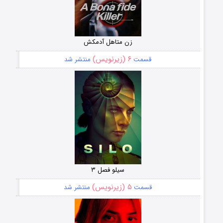
زن متاهل آدمکش
۶ (زیرنویس)
قسمت
منتشر شد
سیلو فصل ۳
۵ (زیرنویس)
قسمت
منتشر شد