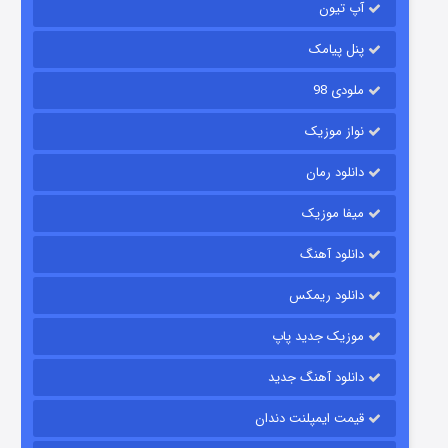
قسمت
منتشر شد
آپ تیون
پنل پیامک
ملودی 98
نواز موزیک
دانلود رمان
میفا موزیک
شکست استوارت در نجات جهان
دانلود آهنگ
۷ (زیرنویس)
قسمت
منتشر شد
دانلود ریمکس
موزیک جدید پاپ
دانلود آهنگ جدید
قیمت ایمپلنت دندان