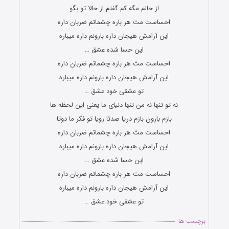
از حالم مگه کم گفتم از حالا تو بگو
احساست مث هر باره چشماتم ضربان داره
این آرامش هیجان داره بارونم داره میباره
این حسا شده عشق …
احساست مث هر باره چشماتم ضربان داره
این آرامش هیجان داره بارونم داره میباره
تو عشقی خود عشق …
نه تو تنها نه من تنها دنیای ما یعنی این لحظه ها
بازم بارون بازم دریا صدتا رویا تو فکر ما دوتا
احساست مث هر باره چشماتم ضربان داره
این آرامش هیجان داره بارونم داره میباره
این حسا شده عشق …
احساست مث هر باره چشماتم ضربان داره
این آرامش هیجان داره بارونم داره میباره
تو عشقی خود عشق …
برچسب ها