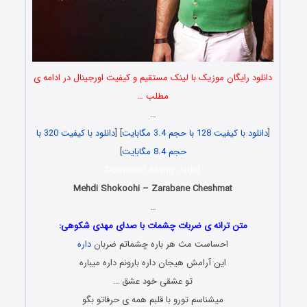
دانلود رایگان موزیک با لینک مستقیم و کیفیت اورجینال در ادامه ی
مطلب …
…
[
دانلود با کیفیت 128 با حجم 3.4 مگابایت
] [
دانلود با کیفیت 320 با
حجم 8.4 مگابایت
]
Download Ahang Jadid
Mehdi Shokoohi – Zarabane Cheshmat
…
متن ترانه ی ضربات چشمات با صدای مهدی شکوهی:
احساست مث هر باره چشماتم ضربان
داره
این آرامش هیجان داره بارونم داره میباره
تو عشقی خود عشق …
میشناسم تورو با قلبم همه ی حرفاتو بگو