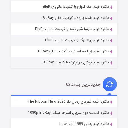
دانلود فیلم خانه ارواح با کیفیت عالی BluRay
دانلود فیلم یازده یازده با کیفیت عالی BluRay
فروشگاهی برای قاتلان فصل ۲
دانلود فیلم سینما شهر قصه با کیفیت عالی BluRay
۱۰ (زیرنویس)
قسمت
منتشر شد
دانلود فیلم پیشمرگ با کیفیت عالی BluRay
دانلود فیلم زیبا صدایم کن با کیفیت عالی BluRay
دانلود فیلم کوکتل مولوتوف با کیفیت BluRay
جدیدترین پست‌ها
شوهر
دانلود انیمه قهرمان روبان دار The Ribbon Hero 2026
۸ (زیرنویس)
قسمت
منتشر شد
دانلود قسمت دوم سریال اعتراف میکنم 1080p BluRay
دانلود فیلم زندان Lock Up 1989