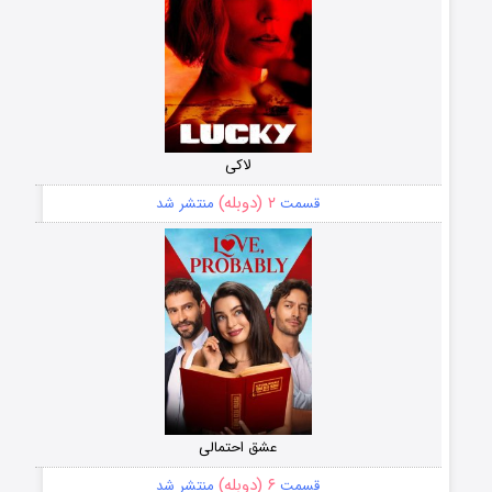
لاکی
۲ (دوبله)
قسمت
منتشر شد
عشق احتمالی
۶ (دوبله)
قسمت
منتشر شد