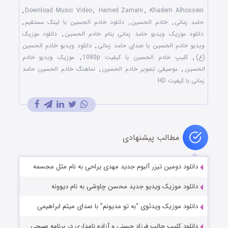
,
Download Music Video
,
Hamed Zamani
,
Khadem Alhossein
حامد زمانی
,
خادم الحسین
,
دانلود خادم الحسین با لینک مستقیم
,
دانلود موزیک ویدیو حامد زمانی بنام خادم الحسین
,
دانلود موزیک
ویدیو خادم الحسین با صدای حامد زمانی
,
دانلود ویدیو خادم الحسین
(ع)
,
کلیپ خادم الحسین با کیفیت 1080p
,
موزیک ویدیو خادم
الحسین
,
موسیقی تصویر خادم الحسین
,
نماهنگ خادم الحسین حامد
زمانی با کیفیت HD
مطالب پیشنهادی
دانلود دومین تیزر آلبوم جدید مهدی یراحی به نام مثل مجسمه
دانلود موزیک ویدیو جدید محسن چاوشی به نام دیوونه
دانلود موزیک ویدئوی “به تو مدیونم” با صدای میثم ابراهیمی
دانلود کلیپ جالب فرزاد حسنی و آزاده نامداری در برنامه صبحی