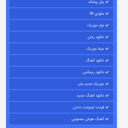
۲ (زیرنویس)
قسمت
منتشر شد
پنل پیامک
ملودی 98
نواز موزیک
دانلود رمان
میفا موزیک
دانلود آهنگ
شکست استوارت در نجات جهان
دانلود ریمکس
۷ (زیرنویس)
قسمت
منتشر شد
موزیک جدید پاپ
دانلود آهنگ جدید
قیمت ایمپلنت دندان
آهنگ هوش مصنوعی