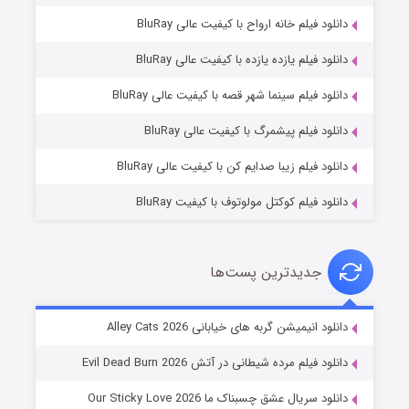
دانلود فیلم خانه ارواح با کیفیت عالی BluRay
دانلود فیلم یازده یازده با کیفیت عالی BluRay
فروشگاهی برای قاتلان فصل ۲
دانلود فیلم سینما شهر قصه با کیفیت عالی BluRay
۱۰ (زیرنویس)
قسمت
منتشر شد
دانلود فیلم پیشمرگ با کیفیت عالی BluRay
دانلود فیلم زیبا صدایم کن با کیفیت عالی BluRay
دانلود فیلم کوکتل مولوتوف با کیفیت BluRay
جدیدترین پست‌ها
شوهر
دانلود انیمیشن گربه های خیابانی Alley Cats 2026
۸ (زیرنویس)
قسمت
منتشر شد
دانلود فیلم مرده شیطانی در آتش Evil Dead Burn 2026
دانلود سریال عشق چسبناک ما Our Sticky Love 2026