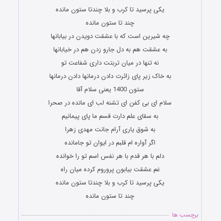
یکی پرسید تا کرب و بلا چندتا ستون مانده
چند تا ستون مانده
چه شیرین است که با عشقت دویدن در بیابانها
به عشقت هم به دل جارو زدن هم در خیابانها
نه تنها در میان تربتت داری شفاعت تو
به خاک زیر پای زائرت دادن درمانها دادن درمانها
ستون 1400 یعنی سلام آقا
سلام ای بی کفن ای تشنه لب ای مانده در صحرا
به سقای علم دارت قسم ما پای پیمانیم
به شوق یاری آرام جانت مهدی زهرا
اگر آواره ام قلبم در ایوان تو جامانده
دلم با هر قدم با هر نفس اسم تو را خوانده
غم عشقت بیابون پروروم کرده میان راه
یکی پرسید تا کرب و بلا چندتا ستون مانده
چند تا ستون مانده
برچسب ها