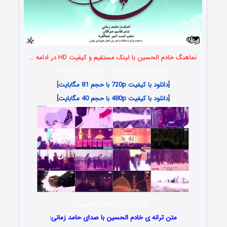
نماهنگ خادم الحسین با لینک مستقیم و کیفیت HD در ادامه …
Hamed Zamani
– Khadem Alhossein
[
دانلود با کیفیت 720p با حجم 81 مگابایت
]
[
دانلود با کیفیت 480p با حجم 40 مگابایت
]
موزیک ویدیو خادم الحسین
متن ترانه ی خادم الحسین با صدای حامد زمانی: