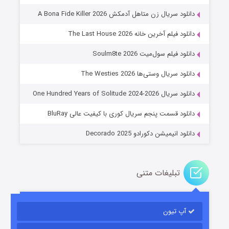
دانلود سریال زن متاهل آدمکش A Bona Fide Killer 2026
دانلود فیلم آخرین خانه The Last House 2026
دانلود فیلم سول‌میت Soulm8te 2026
دانلود سریال وستی‌ها The Westies 2026
عملیات آپارتمان
دانلود سریال One Hundred Years of Solitude 2024-2026
۲ (زیرنویس)
قسمت
منتشر شد
دانلود قسمت پنجم سریال کوری با کیفیت عالی BluRay
دانلود انیمیشن دکورادو Decorado 2025
تبلیغات متنی
آپ تیون
مردگان متحرک: شهر مرده ۳