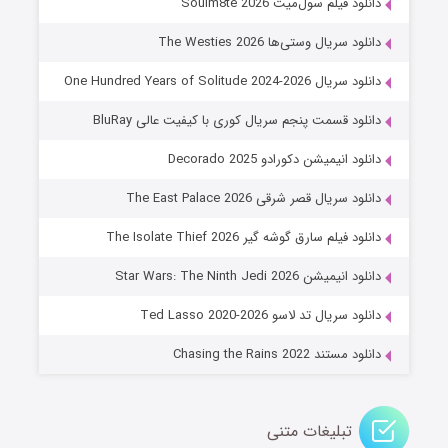
دانلود فیلم سول‌میت Soulm8te 2026
۶ (زیرنویس)
قسمت
منتشر شد
دانلود سریال وستی‌ها The Westies 2026
دانلود سریال One Hundred Years of Solitude 2024-2026
دانلود قسمت پنجم سریال کوری با کیفیت عالی BluRay
دانلود انیمیشن دکورادو Decorado 2025
دانلود سریال قصر شرقی The East Palace 2026
دانلود فیلم سارق گوشه گیر The Isolate Thief 2026
جادوگری در مغولستان
دانلود انیمیشن Star Wars: The Ninth Jedi 2026
۱۴ (زیرنویس)
قسمت
منتشر شد
دانلود سریال تد لاسو Ted Lasso 2020-2026
دانلود مستند Chasing the Rains 2022
تبلیغات متنی