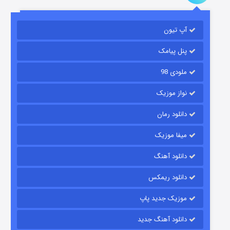
آپ تیون
باب اسفنجی فصل ۱۷
۶ (زیرنویس)
قسمت
منتشر شد
پنل پیامک
ملودی 98
نواز موزیک
دانلود رمان
میفا موزیک
دانلود آهنگ
رویایی برای تو
دانلود ریمکس
۱۵ (دوبله)
قسمت
منتشر شد
موزیک جدید پاپ
دانلود آهنگ جدید