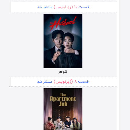
۱۰ (زیرنویس)
قسمت
منتشر شد
شوهر
۸ (زیرنویس)
قسمت
منتشر شد