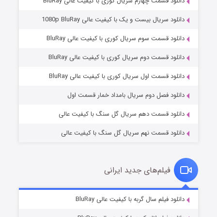
دانلود قسمت چهارم سریال کوری با کیفیت عالی BluRay
دانلود سریال بیست و یک با کیفیت عالی 1080p BluRay
دانلود قسمت سوم سریال کوری با کیفیت عالی BluRay
دانلود قسمت دوم سریال کوری با کیفیت عالی BluRay
مردگان متحرک: شهر مرده ۳
۲ (زیرنویس)
قسمت
منتشر شد
دانلود قسمت اول سریال کوری با کیفیت عالی BluRay
دانلود فصل دوم سریال بامداد خمار قسمت اول
دانلود قسمت دهم سریال گل سنگ با کیفیت عالی
دانلود قسمت نهم سریال گل سنگ با کیفیت عالی
فیلم‌های جدید ایرانی
شکست استوارت در نجات جهان
۷ (زیرنویس)
دانلود فیلم سال گربه با کیفیت عالی BluRay
قسمت
منتشر شد