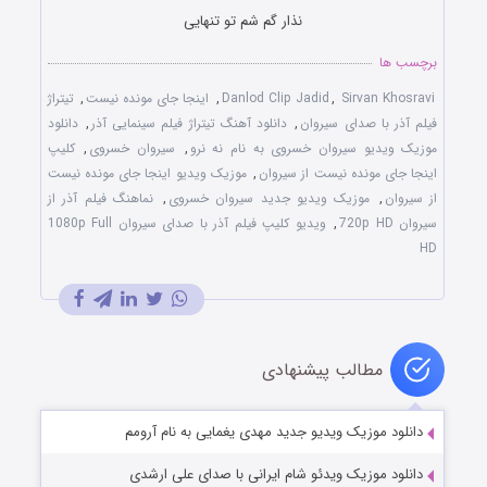
نذار گم شم تو تنهایی
برچسب ها
Sirvan Khosravi
,
Danlod Clip Jadid
,
اینجا جای مونده نیست
,
تیتراژ
فیلم آذر با صدای سیروان
,
دانلود آهنگ تیتراژ فیلم سینمایی آذر
,
دانلود
موزیک ویدیو سیروان خسروی به نام نه نرو
,
سیروان خسروی
,
کلیپ
اینجا جای مونده نیست از سیروان
,
موزیک ویدیو اینجا جای مونده نیست
از سیروان
,
موزیک ویدیو جدید سیروان خسروی
,
نماهنگ فیلم آذر از
سیروان 720p HD
,
ویدیو کلیپ فیلم آذر با صدای سیروان 1080p Full
HD
مطالب پیشنهادی
دانلود موزیک ویدیو جدید مهدی یغمایی به نام آرومم
دانلود موزیک ویدئو شام ایرانی با صدای علی ارشدی