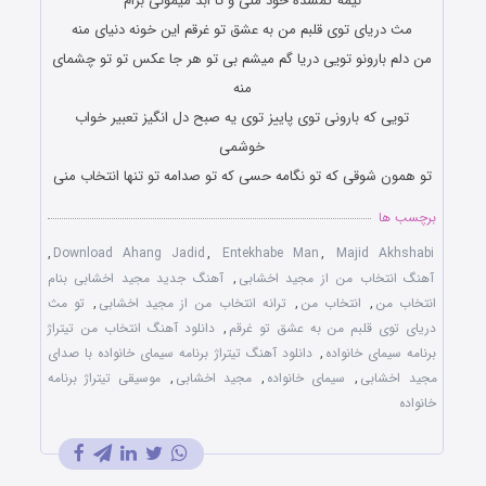
نیمه گمشده خود منی و تا ابد میمونی برام
مث دریای توی قلبم من به عشق تو غرقم این خونه دنیای منه
من دلم بارونو تویی دریا گم میشم بی تو هر جا عکس تو تو چشمای
منه
تویی که بارونی توی پاییز توی یه صبح دل انگیز تعبیر خواب
خوشمی
تو همون شوقی که تو نگامه حسی که تو صدامه تو تنها انتخاب منی
برچسب ها
,
Download Ahang Jadid
,
Entekhabe Man
,
Majid Akhshabi
آهنگ انتخاب من از مجید اخشابی
,
آهنگ جدید مجید اخشابی بنام
انتخاب من
,
انتخاب من
,
ترانه انتخاب من از مجید اخشابی
,
تو مث
دریای توی قلبم من به عشق تو غرقم
,
دانلود آهنگ انتخاب من تیتراژ
برنامه سیمای خانواده
,
دانلود آهنگ تیتراژ برنامه سیمای خانواده با صدای
مجید اخشابی
,
سیمای خانواده
,
مجید اخشابی
,
موسیقی تیتراژ برنامه
خانواده