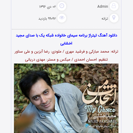
Admin
۰۲ دی ۱۳۹۶
ترانه
۹۹۰۹۲ بازدید
دانلود آهنگ تیتراژ برنامه سیمای خانواده شبکه یک با صدای مجید
اخشابی
ترانه: محمد مبارکی و فرشید مهری / ملودی: رضا آبزین و علی سناور
تنظیم: احسان احمدی / میکس و مستر: مهدی دریانی