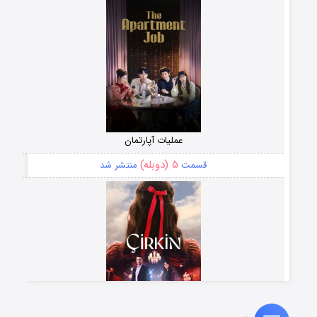
عملیات آپارتمان
۵ (دوبله)
قسمت
منتشر شد