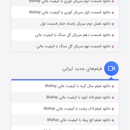
دانلود قسمت دوم سریال کوری با کیفیت عالی BluRay
مردگان متحرک: شهر مرده ۳
۲ (زیرنویس)
قسمت
منتشر شد
دانلود قسمت اول سریال کوری با کیفیت عالی BluRay
دانلود فصل دوم سریال بامداد خمار قسمت اول
دانلود قسمت دهم سریال گل سنگ با کیفیت عالی
دانلود قسمت نهم سریال گل سنگ با کیفیت عالی
فیلم‌های جدید ایرانی
شکست استوارت در نجات جهان
۷ (زیرنویس)
دانلود فیلم سال گربه با کیفیت عالی BluRay
قسمت
منتشر شد
دانلود فیلم لاله کبود با کیفیت عالی BluRay
دانلود فیلم لاک پشت با کیفیت عالی BluRay
دانلود فیلم کج‌ پیله با کیفیت عالی BluRay