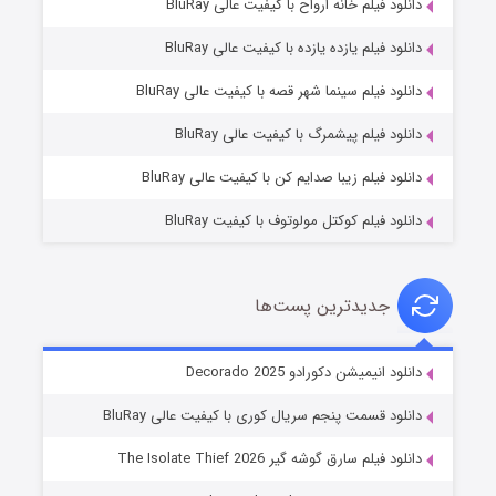
دانلود فیلم خانه ارواح با کیفیت عالی BluRay
دانلود فیلم یازده یازده با کیفیت عالی BluRay
شوگر فصل ۲
دانلود فیلم سینما شهر قصه با کیفیت عالی BluRay
۷ (زیرنویس)
قسمت
منتشر شد
دانلود فیلم پیشمرگ با کیفیت عالی BluRay
دانلود فیلم زیبا صدایم کن با کیفیت عالی BluRay
دانلود فیلم کوکتل مولوتوف با کیفیت BluRay
جدیدترین پست‌ها
خاندان اژدها فصل ۳
دانلود انیمیشن دکورادو Decorado 2025
۶ (زیرنویس)
قسمت
منتشر شد
دانلود قسمت پنجم سریال کوری با کیفیت عالی BluRay
دانلود فیلم سارق گوشه گیر The Isolate Thief 2026