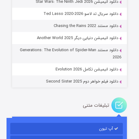
دانلود انیمیشن Star Wars: The Ninth Jedi 2026
دانلود سریال تد لاسو Ted Lasso 2020-2026
دانلود مستند Chasing the Rains 2022
دانلود انیمیشن دنیایی دیگر Another World 2025
جادوگری در مغولستان
دانلود مستند Generations: The Evolution of Spider-Man
۱۴ (زیرنویس)
قسمت
منتشر شد
2026
دانلود انیمیشن تکامل Evolution 2026
دانلود فیلم خواهر دوم Second Sister 2025
تبلیغات متنی
باب اسفنجی فصل ۱۷
آپ تیون
۶ (زیرنویس)
قسمت
منتشر شد