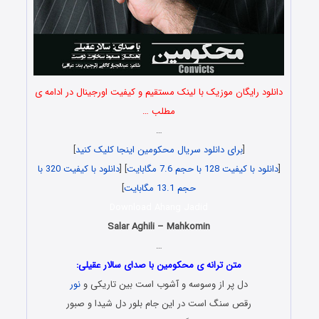
دانلود رایگان موزیک با لینک مستقیم و کیفیت اورجینال در ادامه ی
مطلب …
…
[
برای دانلود سریال محکومین اینجا کلیک کنید
]
[
دانلود با کیفیت 128 با حجم 7.6 مگابایت
] [
دانلود با کیفیت 320 با
حجم 13.1 مگابایت
]
Download Ahang Jadid
Salar Aghili – Mahkomin
…
متن ترانه ی محکومین با صدای سالار عقیلی:
دل پر از وسوسه و آشوب است بین تاریکی و
نور
رقص سنگ است در این جام بلور دل شیدا و صبور