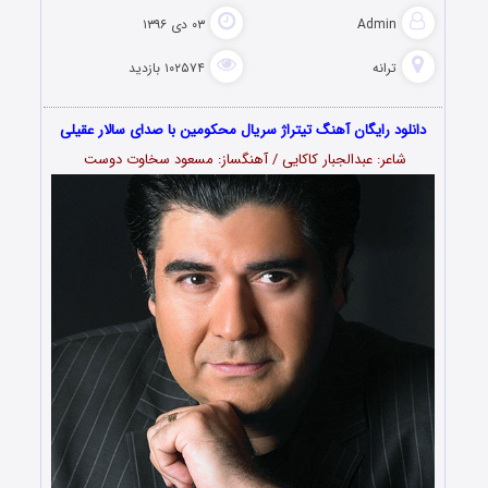
Admin
۰۳ دی ۱۳۹۶
ترانه
۱۰۲۵۷۴ بازدید
دانلود رایگان آهنگ تیتراژ سریال محکومین با صدای سالار عقیلی
شاعر: عبدالجبار کاکایی / آهنگساز: مسعود سخاوت دوست