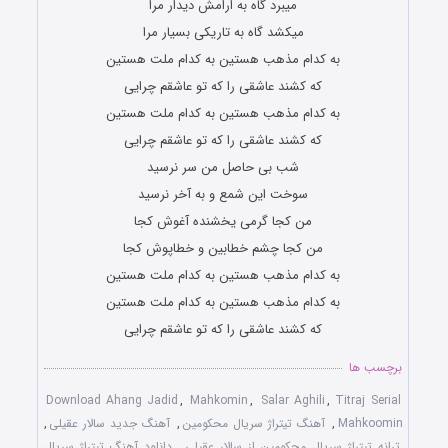
میبرد گاه به ارامش دیدار مرا
میکشد گاه به تاریکی بسیار مرا
به کدام مذهب هستین به کدام ملت هستین
که کشند عاشقی را که تو عاشقم چرایی
به کدام مذهب هستین به کدام ملت هستین
که کشند عاشقی را که تو عاشقم چرایی
شب بی حاصل من سر نرسید
سوخت این شمع و به آخر نرسید
من کجا گرمی یخشنده آغوش کجا
من کجا چشم خطابین و خطاپوش کجا
به کدام مذهب هستین به کدام ملت هستین
به کدام مذهب هستین به کدام ملت هستین
که کشند عاشقی را که تو عاشقم چرایی
برچسب ها
Download Ahang Jadid
,
Mahkomin
,
Salar Aghili
,
Titraj Serial
Mahkoomin
,
آهنگ تیتراژ سریال محکومین
,
آهنگ جدید سالار عقیلی
,
ترانه تیتراژ سریال محکومین از سالار عقیلی
,
دانلود آهنگ تیتراژ سریال