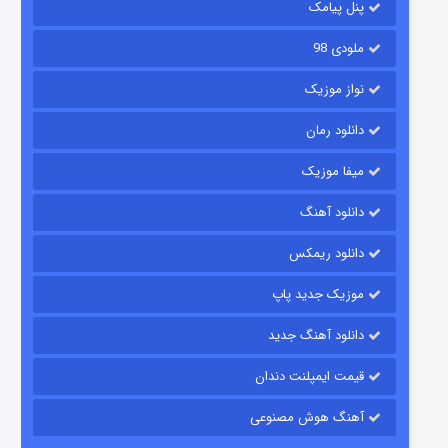
پنل پیامک
ملودی 98
نواز موزیک
دانلود رمان
میفا موزیک
رویایی برای تو
دانلود آهنگ
۱۵ (دوبله)
قسمت
منتشر شد
دانلود ریمکس
موزیک جدید پاپ
دانلود آهنگ جدید
قیمت ایمپلنت دندان
آهنگ هوش مصنوعی