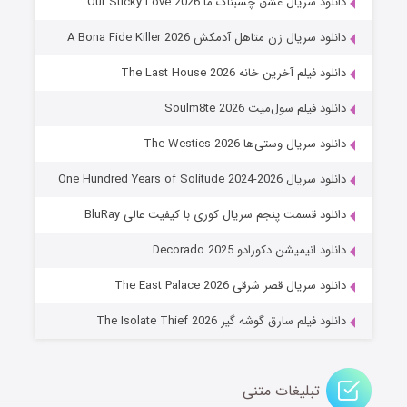
دانلود سریال عشق چسبناک ما Our Sticky Love 2026
۸ (زیرنویس)
قسمت
منتشر شد
دانلود سریال زن متاهل آدمکش A Bona Fide Killer 2026
دانلود فیلم آخرین خانه The Last House 2026
دانلود فیلم سول‌میت Soulm8te 2026
دانلود سریال وستی‌ها The Westies 2026
دانلود سریال One Hundred Years of Solitude 2024-2026
دانلود قسمت پنجم سریال کوری با کیفیت عالی BluRay
عملیات آپارتمان
دانلود انیمیشن دکورادو Decorado 2025
۲ (زیرنویس)
قسمت
منتشر شد
دانلود سریال قصر شرقی The East Palace 2026
دانلود فیلم سارق گوشه گیر The Isolate Thief 2026
تبلیغات متنی