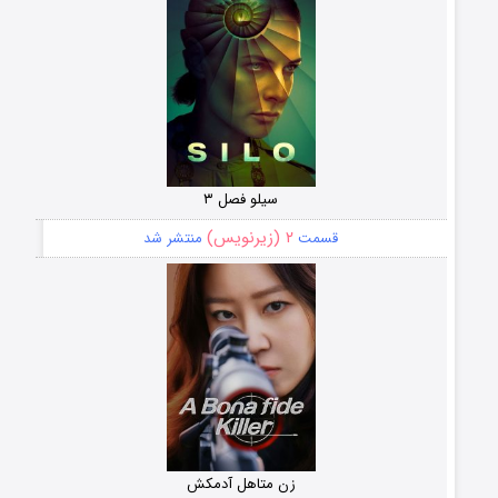
سیلو فصل ۳
۲ (زیرنویس)
قسمت
منتشر شد
زن متاهل آدمکش