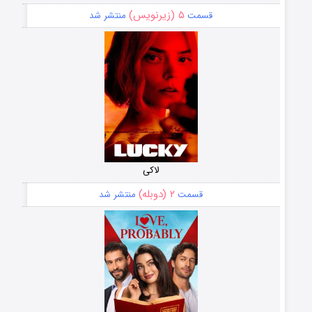
۵ (زیرنویس)
قسمت
منتشر شد
لاکی
۲ (دوبله)
قسمت
منتشر شد