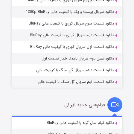
دانلود قسمت چهارم سریال کوری با کیفیت عالی BluRay
دانلود سریال بیست و یک با کیفیت عالی 1080p BluRay
دانلود قسمت سوم سریال کوری با کیفیت عالی BluRay
دانلود قسمت دوم سریال کوری با کیفیت عالی BluRay
وستی ها
۱ (زیرنویس)
قسمت
منتشر شد
دانلود قسمت اول سریال کوری با کیفیت عالی BluRay
دانلود فصل دوم سریال بامداد خمار قسمت اول
دانلود قسمت دهم سریال گل سنگ با کیفیت عالی
دانلود قسمت نهم سریال گل سنگ با کیفیت عالی
فیلم‌های جدید ایرانی
تد لاسو فصل ۴
۶ (زیرنویس)
دانلود فیلم سال گربه با کیفیت عالی BluRay
قسمت
منتشر شد