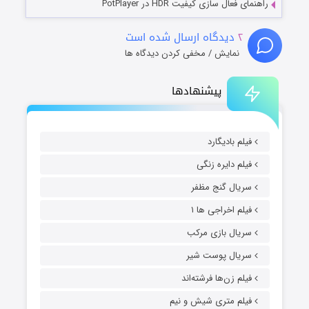
راهنمای فعال سازی کیفیت HDR در PotPlayer
۲
دیدگاه ارسال شده است
نمایش / مخفی کردن دیدگاه ها
پیشنهادها
فیلم بادیگارد
فیلم دایره زنگی
سریال گنج مظفر
فیلم اخراجی ها ۱
سریال بازی مرکب
سریال پوست شیر
فیلم زن‌ها فرشته‌اند
فیلم متری شیش و نیم