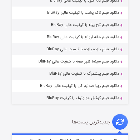
دانلود فیلم لاله کبود با کیفیت عالی BluRay
دانلود فیلم لاک پشت با کیفیت عالی BluRay
دانلود فیلم کج‌ پیله با کیفیت عالی BluRay
دانلود فیلم خانه ارواح با کیفیت عالی BluRay
دانلود فیلم یازده یازده با کیفیت عالی BluRay
فروشگاهی برای قاتلان فصل ۲
دانلود فیلم سینما شهر قصه با کیفیت عالی BluRay
۱۰ (زیرنویس)
قسمت
منتشر شد
دانلود فیلم پیشمرگ با کیفیت عالی BluRay
دانلود فیلم زیبا صدایم کن با کیفیت عالی BluRay
دانلود فیلم کوکتل مولوتوف با کیفیت BluRay
جدیدترین پست‌ها
شوهر