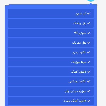
آپ تیون
مردگان متحرک: شهر مرده ۳
۲ (زیرنویس)
قسمت
منتشر شد
پنل پیامک
ملودی 98
نواز موزیک
دانلود رمان
میفا موزیک
دانلود آهنگ
شکست استوارت در نجات جهان
دانلود ریمکس
۷ (زیرنویس)
قسمت
منتشر شد
موزیک جدید پاپ
دانلود آهنگ جدید