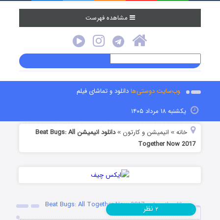
مشاهده فهرست
وب‌سایت دوستی‌ها
دانلود و تماشای فیلم
یکشنبه ۱۸ مرداد ۱۴۰۵
خانه
انیمیشن و کارتون
دانلود انیمیشن Beat Bugs: All
»
»
Together Now 2017
دانلود انیمیشن Beat Bugs: All Together Now 2017
نظر
۲