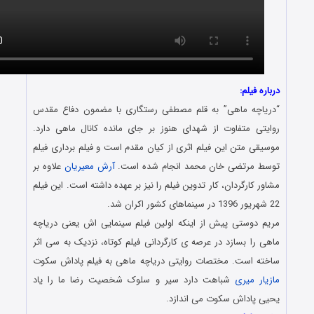
ه فیلم:
اچه ماهی” به قلم مصطفی رستگاری با مضمون دفاع مقدس
تی متفاوت از شهدای هنوز بر جای مانده کانال ماهی دارد.
قی متن این فیلم اثری از کیان مقدم است و فیلم برداری فیلم
 مرتضی خان محمد انجام شده است.
آرش معیریان
علاوه بر
 کارگردان، کار تدوین فیلم را نیز بر عهده داشته است. این فیلم
 دوستی پیش از اینکه اولین فیلم سینمایی اش یعنی دریاچه
 را بسازد در عرصه ی کارگردانی فیلم کوتاه، نزدیک به سی اثر
ه است. مختصات روایتی دریاچه ماهی به فیلم پاداش سکوت
ار میری
شباهت دارد سیر و سلوک شخصیت رضا ما را یاد
 پاداش سکوت می اندازد.