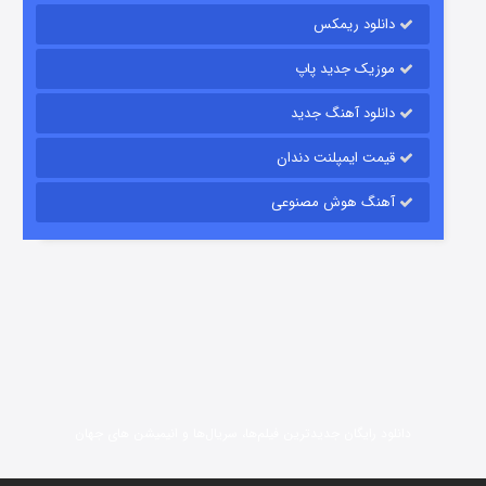
15 (دوبله)
قسمت
منتشر شد
دانلود ریمکس
موزیک جدید پاپ
دانلود آهنگ جدید
قیمت ایمپلنت دندان
آهنگ هوش مصنوعی
زیرزمین
2 (دوبله)
قسمت
منتشر شد
انلود رایگان جدیدترین فیلم‌ها، سریال‌ها و انیمیشن های جهان