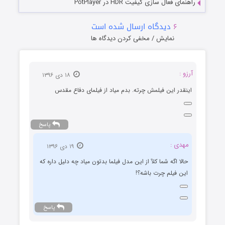
مای فعال سازی کیفیت HDR در PotPlayer
۶
دیدگاه ارسال شده است
نمایش / مخفی کردن دیدگاه ها
زو :
۱۸ دی ۱۳۹۶
ینقدر این فیلمش چرته. بدم میاد از فیلمای دفاع مقدس
پاسخ
مهدی :
۱۹ دی ۱۳۹۶
حالا اگه شما کلآ از این مدل فیلما بدتون میاد چه دلیل داره که
این فیلم چرت باشه؟!
پاسخ