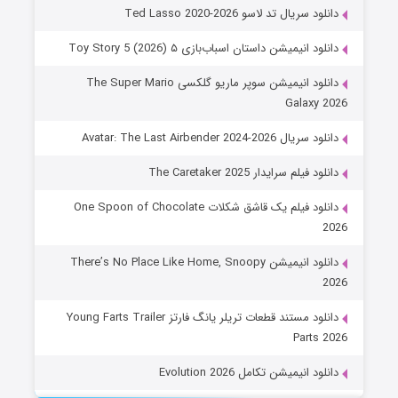
نلود سریال تد لاسو Ted Lasso 2020-2026
نلود انیمیشن داستان اسباب‌بازی ۵ Toy Story 5 (2026)
دانلود انیمیشن سوپر ماریو گلکسی The Super Mario
Galaxy 2
لود سریال Avatar: The Last Airbender 2024-2026
نلود فیلم سرایدار The Caretaker 2025
دانلود فیلم یک قاشق شکلات One Spoon of Chocolate
20
دانلود انیمیشن There’s No Place Like Home, Snoopy
20
دانلود مستند قطعات تریلر یانگ فارتز Young Farts Trailer
Parts 2
نلود انیمیشن تکامل Evolution 2026