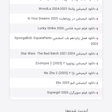
نلود انیمیشن واندلا WondLa 2024-2025
نلود انیمیشن در رویاهایت In Your Dreams 2025
نلود فیلم ضربه شانس Lucky Strike 2026
دانلود فصل پانزدهم باب اسفنجی SpongeBob SquarePants
20
لود انیمیشن Star Wars: The Bad Batch 2021-2024
نلود انیمیشن زوتوپیا ۲ Zootopia 2 (2025)
نلود انیمیشن نژا ۲ Ne Zha 2 (2025)
انلود انیمیشن الیو Elio 2025
نلود فیلم سوپرگرل Supergirl 2026
آپدیت شده‌ها