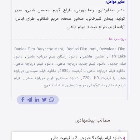
 عوامل:
 صدابرداری: رضا تهرانی، طراح گریم: محسن بابایی، مدیر
د: پیمان شیرخانی، منشی صحنه: مریم شقاقی، طراح لباس:
ه قوام، طراح صحنه: میثم ماهان.
ب ها
Danlod Film Daryache Mahi
,
Danlod Film Irani
,
Download 
Fish
,
افشین هاشمی
,
دانلود رایگان فیلم دریاچه ماهی
,
دانلود
جدید
,
دانلود فیلم جدید دریاچه ماهی
,
دانلود فیلم دریاچه ماهی
,
 فیلم دریاچه ماهی با کیفیت 1080p
,
دانلود فیلم سینمایی دریاچه
 کیفیت 720p HD
,
دانلود مستقیم فیلم دریاچه ماهی
,
فیلم
ه ماهی به کارگردانی مریم دوستی
,
لاله اسکندری
مطالب پیشنهادی
 فیلم بلوک 9 خروجی 2 با کیفیت عالی