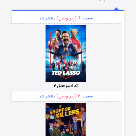
1 (زیرنویس)
قسمت
منتشر شد
تد لاسو فصل ۴
6 (زیرنویس)
قسمت
منتشر شد