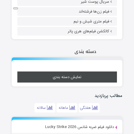
سریال پوست شیر
فیلم زن‌ها فرشته‌اند
فیلم متری شیش و نیم
کالکشن فیلم‌های هری پاتر
دسته بندی
نمایش دسته بندی
 پربازدید
هفتگی
ماهانه
سالانه
نلود فیلم ضربه شانس Lucky Strike 2026