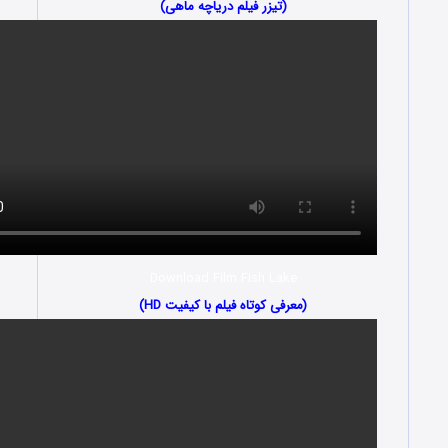
(تیزر فیلم دریاچه ماهی)
Download Film Fish Lake
(معرفی کوتاه فیلم با کیفیت HD)