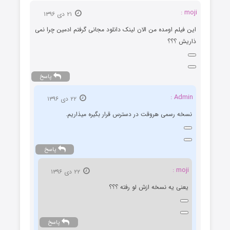
moji
۲۱ دی ۱۳۹۶
ن فیلم اومده من الان لینک دانلود مجانی گرفتم ادمین چرا نمی
اریش ؟؟؟
پاسخ
Admin :
۲۲ دی ۱۳۹۶
نسخه رسمی هروقت در دسترس قرار بگیره میذاریم.
پاسخ
moji :
۲۲ دی ۱۳۹۶
یعنی یه نسخه ازش لو رفته ؟؟؟
پاسخ