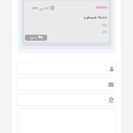
Admin :
۲۳ دی ۱۳۹۶
احتمالا همینطوره
پاسخ