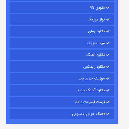
ملودی 98
نواز موزیک
دانلود رمان
میفا موزیک
دانلود آهنگ
باب اسفنجی فصل ۱۷
دانلود ریمکس
۶ (زیرنویس)
قسمت
منتشر شد
موزیک جدید پاپ
دانلود آهنگ جدید
قیمت ایمپلنت دندان
آهنگ هوش مصنوعی