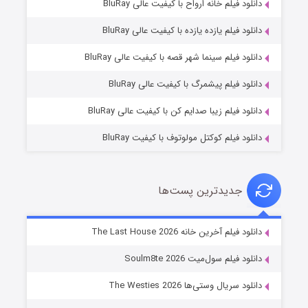
دانلود فیلم خانه ارواح با کیفیت عالی BluRay
دانلود فیلم یازده یازده با کیفیت عالی BluRay
شکست استوارت در نجات جهان
دانلود فیلم سینما شهر قصه با کیفیت عالی BluRay
۷ (زیرنویس)
قسمت
منتشر شد
دانلود فیلم پیشمرگ با کیفیت عالی BluRay
دانلود فیلم زیبا صدایم کن با کیفیت عالی BluRay
دانلود فیلم کوکتل مولوتوف با کیفیت BluRay
جدیدترین پست‌ها
شوگر فصل ۲
دانلود فیلم آخرین خانه The Last House 2026
۷ (زیرنویس)
قسمت
منتشر شد
دانلود فیلم سول‌میت Soulm8te 2026
دانلود سریال وستی‌ها The Westies 2026