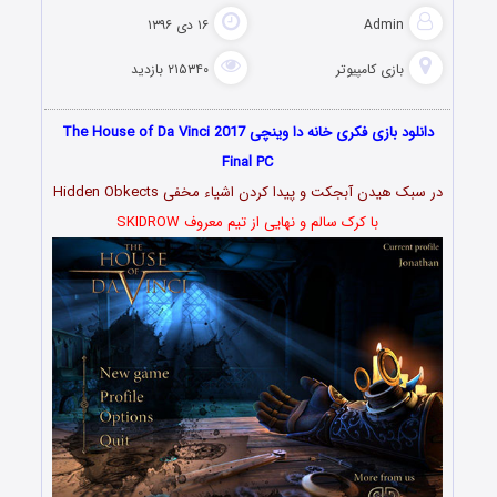
Admin
۱۶ دی ۱۳۹۶
بازی کامپیوتر
۲۱۵۳۴۰ بازدید
دانلود بازی فکری خانه دا وینچی The House of Da Vinci 2017
Final PC
در سبک هیدن آبجکت و پیدا کردن اشیاء مخفی Hidden Obkects
با کرک سالم و نهایی از تیم معروف SKIDROW