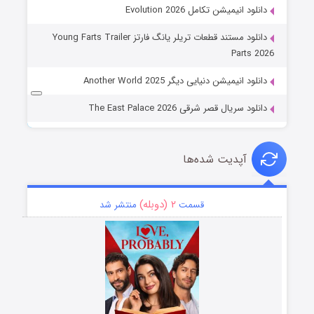
دانلود انیمیشن تکامل Evolution 2026
دانلود مستند قطعات تریلر یانگ فارتز Young Farts Trailer
Parts 2026
دانلود انیمیشن دنیایی دیگر Another World 2025
دانلود سریال قصر شرقی The East Palace 2026
آپدیت شده‌ها
۲ (دوبله)
قسمت
منتشر شد