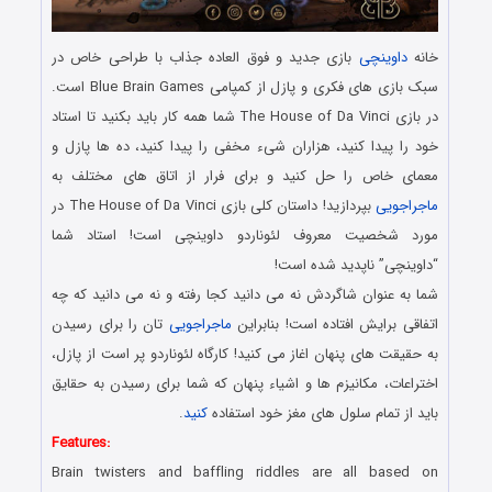
خانه
داوینچی
بازی جدید و فوق العاده جذاب با طراحی خاص در
سبک بازی های فکری و پازل از کمپامی Blue Brain Games است.
در بازی The House of Da Vinci شما همه کار باید بکنید تا استاد
خود را پیدا کنید، هزاران شیء مخفی را پیدا کنید، ده ها پازل و
معمای خاص را حل کنید و برای فرار از اتاق های مختلف به
ماجراجویی
بپردازید! داستان کلی بازی The House of Da Vinci در
مورد شخصیت معروف لئوناردو داوینچی است! استاد شما
“داوینچی” ناپدید شده است!
شما به عنوان شاگردش نه می دانید کجا رفته و نه می دانید که چه
اتفاقی برایش افتاده است! بنابراین
ماجراجویی
تان را برای رسیدن
به حقیقت های پنهان اغاز می کنید! کارگاه لئوناردو پر است از پازل،
اختراعات، مکانیزم ها و اشیاء پنهان که شما برای رسیدن به حقایق
باید از تمام سلول های مغز خود استفاده
کنید
.
Features:
Brain twisters and baffling riddles are all based on