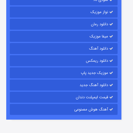
نواز موزیک
دانلود رمان
میفا موزیک
دانلود آهنگ
شکست استوارت در نجات جهان
دانلود ریمکس
۷ (زیرنویس)
قسمت
منتشر شد
موزیک جدید پاپ
دانلود آهنگ جدید
قیمت ایمپلنت دندان
آهنگ هوش مصنوعی
شوگر فصل ۲