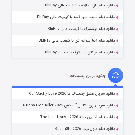
دانلود فیلم یازده یازده با کیفیت عالی BluRay
فروشگاهی برای قاتلان فصل ۲
دانلود فیلم سینما شهر قصه با کیفیت عالی BluRay
۱۰ (زیرنویس)
قسمت
منتشر شد
دانلود فیلم پیشمرگ با کیفیت عالی BluRay
دانلود فیلم زیبا صدایم کن با کیفیت عالی BluRay
دانلود فیلم کوکتل مولوتوف با کیفیت BluRay
جدیدترین پست‌ها
شوهر
دانلود سریال عشق چسبناک ما Our Sticky Love 2026
۸ (زیرنویس)
قسمت
منتشر شد
دانلود سریال زن متاهل آدمکش A Bona Fide Killer 2026
دانلود فیلم آخرین خانه The Last House 2026
دانلود فیلم سول‌میت Soulm8te 2026