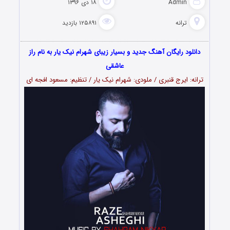
Admin
۱۸ دی ۱۳۹۶
ترانه
۱۲۵۸۹۱ بازدید
دانلود رایگان آهنگ جدید و بسیار زیبای شهرام نیک یار به نام راز
عاشقی
ترانه: ایرج قنبری / ملودی: شهرام نیک یار / تنظیم: مسعود افجه ای