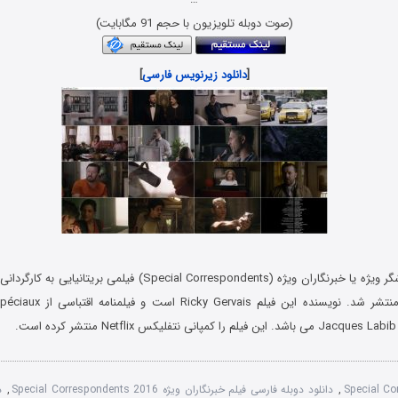
(صوت دوبله تلویزیون با حجم 91 مگابایت)
[
دانلود زیرنویس فارسی
]
فیلم سینمایی گزارشگر ویژه یا خبرنگاران ویژه (Special Correspondents)
Special Co
,
دانلود دوبله فارسی فیلم خبرنگاران ویژه Special Correspondents 2016
,
د