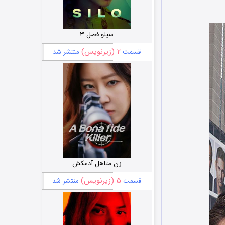
سیلو فصل ۳
۲ (زیرنویس)
قسمت
منتشر شد
زن متاهل آدمکش
۵ (زیرنویس)
قسمت
منتشر شد