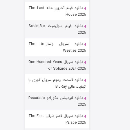
دانلود فیلم آخرین خانه The Last
House 2026
دانلود فیلم سول‌میت Soulm8te
2026
دانلود سریال وستی‌ها The
Westies 2026
شکست استوارت در نجات جهان
دانلود سریال One Hundred Years
of Solitude 2024-2026
۷ (زیرنویس)
قسمت
منتشر شد
دانلود قسمت پنجم سریال کوری با
کیفیت عالی BluRay
دانلود انیمیشن دکورادو Decorado
2025
دانلود سریال قصر شرقی The East
Palace 2026