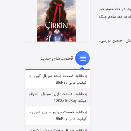
‌جا در خط مقدم خبر
د که به خط مقدم جنگ
بخش، حسین نورعلی،
قسمت‌های جدید
سریال زشت
۵ (زیرنویس)
قسمت
منتشر شد
دانلود قسمت پنجم سریال کوری با
کیفیت عالی BluRay
دانلود قسمت اول سریال اعتراف
میکنم 1080p BluRay
دانلود قسمت چهارم سریال کوری با
کیفیت عالی BluRay
دانلود سریال بیست و یک با کیفیت