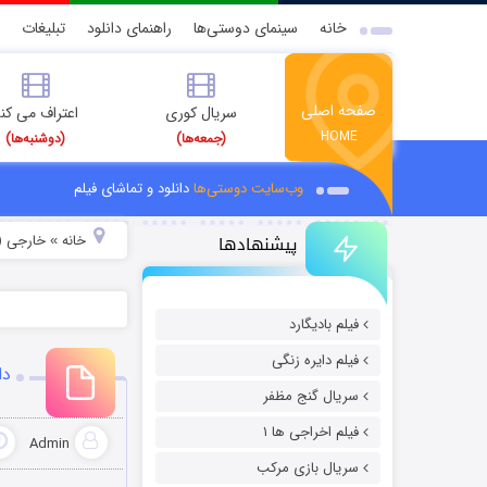
خانه
سینمای دوستی‌ها
راهنمای دانلود
تبلیغات
صفحه اصلی
سریال کوری
اعتراف می کن
HOME
(جمعه‌ها)
(دوشنبه‌ها)
وب‌سایت دوستی‌ها
دانلود و تماشای فیلم
پیشنهادها
خانه
خارجی (
»
فیلم بادیگارد
فیلم دایره زنگی
دانل
سریال گنج مظفر
فیلم اخراجی ها ۱
Admin
سریال بازی مرکب