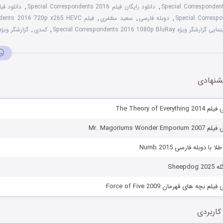
,
دانلود رایگان فیلم Special Correspondents 2016
,
دانلود فی
,
دوبله فارسی
,
سعید مظفری
,
گر ویژه Special Correspondents 2016 1080p BluRay
,
کمدی
,
گزارشگر ویژه
شنهادی
The Theory of E
Mr. Magoriums Wo
با دوبله فارسی Numb 2015
Sheep
بچه های قهرمان Force of Five 2009
کاربردی