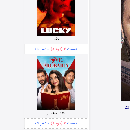
لاکی
۲ (دوبله)
قسمت
منتشر شد
عشق احتمالی
۶ (دوبله)
قسمت
منتشر شد