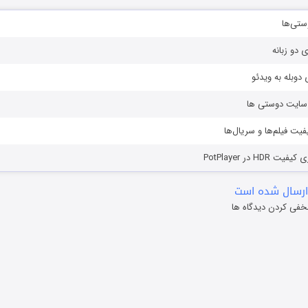
ستی‌ها
ی دو زبانه
دوبله به ویدئو
ز سایت دوستی ها
یفیت فیلم‌ها و سریال‌ها
HD در PotPlayer
ارسال شده است
خفی کردن دیدگاه ها