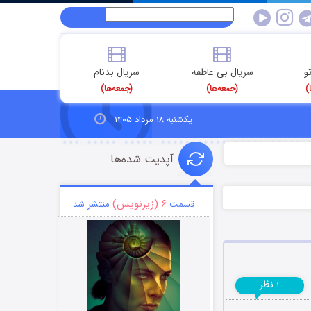
و
سریال بی عاطفه
سریال بدنام
)
(جمعه‌ها)
(جمعه‌ها)
یکشنبه ۱۸ مرداد ۱۴۰۵
آپدیت شده‌ها
۶ (زیرنویس)
قسمت
منتشر شد
نظر
۱