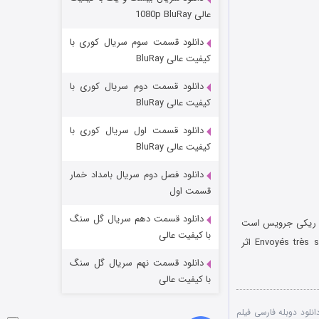
وستی ها
عالی 1080p BluRay
۱ (زیرنویس)
قسمت
منتشر شد
دانلود قسمت سوم سریال کوری با
کیفیت عالی BluRay
دانلود قسمت دوم سریال کوری با
کیفیت عالی BluRay
دانلود قسمت اول سریال کوری با
کیفیت عالی BluRay
دانلود فصل دوم سریال بامداد خمار
تد لاسو فصل ۴
قسمت اول
۶ (زیرنویس)
قسمت
منتشر شد
دانلود قسمت دهم سریال گل سنگ
 فیلمی بریتانیایی به کارگردانی ریکی جرویس است
با کیفیت عالی
که در سال 2016 منتشر شد. نویسنده این فیلم Ricky Gervais است و فیلمنامه اقتباسی از Envoyés très spéciaux اثر
دانلود قسمت نهم سریال گل سنگ
با کیفیت عالی
انلود دوبله فارسی فیلم