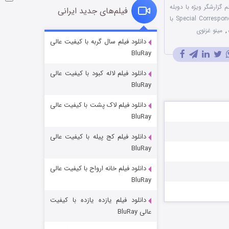
لم گزارشگر ویژه با دوبله
فیلم‌های جدید ایرانی
فیلم Special Correspondents 2016 720p x265 HEVC با
,
مینو غزنوی
فروشگاهی برای قاتلان فصل ۲
دانلود فیلم سال گربه با کیفیت عالی
BluRay
۱۰ (زیرنویس)
قسمت
منتشر شد
دانلود فیلم لاله کبود با کیفیت عالی
BluRay
دانلود فیلم لاک پشت با کیفیت عالی
BluRay
دانلود فیلم کج‌ پیله با کیفیت عالی
BluRay
دانلود فیلم خانه ارواح با کیفیت عالی
شوهر
BluRay
۸ (زیرنویس)
قسمت
منتشر شد
دانلود فیلم یازده یازده با کیفیت
عالی BluRay