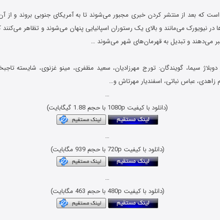
است که بعد از منتشر کردن خبری مجبور می‌شوند تا به آمریکای جنوبی بروند و از آن
ها در نیویورک می‌مانند و بالای یک رستوران اسپانیایی پنهان می‌شوند و تظاهر می‌کنن
 خبر می‌دهند و تبدیل به قهرمان‌های شهر می‌شوند …
 دوبلاژ سیما، گویندگان: تورج مهرزادیان، سعید مظفری، مینو غزنوی، شایسته تاج
ام زاهدی، عباس نباتی، اسفندیار مهرتاش و…
…
(دانلود با کیفیت 1080p با حجم 1.88 گیگابایت)
…
(دانلود با کیفیت 720p با حجم 939 مگابایت)
…
(دانلود با کیفیت 480p با حجم 463 مگابایت)
…