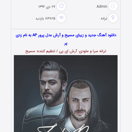
Admin
۲۷ دی ۱۳۹۶
ترانه
۸۳۸۲۵ بازدید
دانلود آهنگ جدید و زیبای مسیح و آرش عدل پرور AP به نام زدی
پر
ترانه سرا و ملودی: آرش ای پی / تنظیم کننده: مسیح