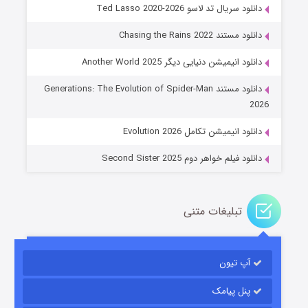
دانلود سریال تد لاسو Ted Lasso 2020-2026
دانلود مستند Chasing the Rains 2022
دانلود انیمیشن دنیایی دیگر Another World 2025
جادوگری در مغولستان
دانلود مستند Generations: The Evolution of Spider-Man
۱۴ (زیرنویس)
قسمت
منتشر شد
2026
دانلود انیمیشن تکامل Evolution 2026
دانلود فیلم خواهر دوم Second Sister 2025
تبلیغات متنی
باب اسفنجی فصل ۱۷
آپ تیون
۶ (زیرنویس)
قسمت
منتشر شد
پنل پیامک