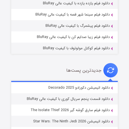
دانلود فیلم یازده یازده با کیفیت عالی BluRay
شوگر فصل ۲
دانلود فیلم سینما شهر قصه با کیفیت عالی BluRay
۷ (زیرنویس)
قسمت
منتشر شد
دانلود فیلم پیشمرگ با کیفیت عالی BluRay
دانلود فیلم زیبا صدایم کن با کیفیت عالی BluRay
دانلود فیلم کوکتل مولوتوف با کیفیت BluRay
جدیدترین پست‌ها
خاندان اژدها فصل ۳
دانلود انیمیشن دکورادو Decorado 2025
۶ (زیرنویس)
قسمت
منتشر شد
دانلود قسمت پنجم سریال کوری با کیفیت عالی BluRay
دانلود فیلم سارق گوشه گیر The Isolate Thief 2026
دانلود انیمیشن Star Wars: The Ninth Jedi 2026