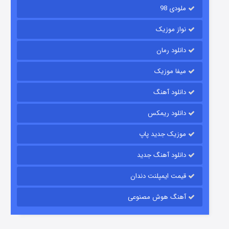
ملودی 98
نواز موزیک
دانلود رمان
میفا موزیک
رویایی برای تو
دانلود آهنگ
۱۵ (دوبله)
قسمت
منتشر شد
دانلود ریمکس
موزیک جدید پاپ
دانلود آهنگ جدید
قیمت ایمپلنت دندان
آهنگ هوش مصنوعی
زیرزمین