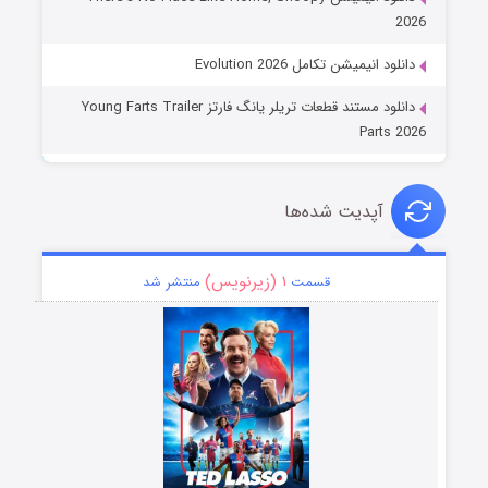
2026
دانلود انیمیشن تکامل Evolution 2026
دانلود مستند قطعات تریلر یانگ فارتز Young Farts Trailer
Parts 2026
آپدیت شده‌ها
۱ (زیرنویس)
قسمت
منتشر شد