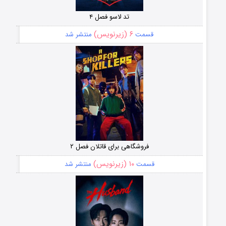
تد لاسو فصل ۴
۶ (زیرنویس)
قسمت
منتشر شد
فروشگاهی برای قاتلان فصل ۲
۱۰ (زیرنویس)
قسمت
منتشر شد