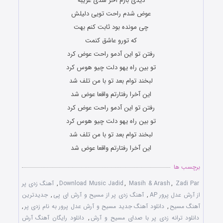
دیدی بازم آخر شدی غریبه
عوض شدم راحت تویی دلیلش
چی مونده بود ثابت کنم بهت
که تورو عاشق کنمت
رفتن تو این آدمو راحت عوض کرد
تو بین راه یهو دلت چیو هوس کرد
لبخند توام بعد تو با من تلف شد
این آخرا رفتارتم واقعا عوض شد
رفتن تو این آدمو راحت عوض کرد
تو بین راه یهو دلت چیو هوس کرد
لبخند توام بعد تو با من تلف شد
این آخرا رفتارتم واقعا عوض شد
برچسب ها
Zadi Par
,
Masih & Arash
,
Download Music Jadid
,
آهنگ زدی پر
از آرش عدل پرور AP
,
آهنگ زدی پر از مسیح و آرش ای پی
,
جدیدترین
آهنگ مسیح
,
دانلود آهنگ جدید مسیح و آرش عدل پرور به نام زدی پر
,
دانلود ترانه زدی پر با صدای مسیح و آرش
,
دانلود رایگان آهنگ آرش