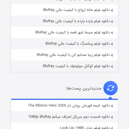
دانلود فیلم خانه ارواح با کیفیت عالی BluRay
دانلود فیلم یازده یازده با کیفیت عالی BluRay
فروشگاهی برای قاتلان فصل ۲
دانلود فیلم سینما شهر قصه با کیفیت عالی BluRay
۱۰ (زیرنویس)
قسمت
منتشر شد
دانلود فیلم پیشمرگ با کیفیت عالی BluRay
دانلود فیلم زیبا صدایم کن با کیفیت عالی BluRay
دانلود فیلم کوکتل مولوتوف با کیفیت BluRay
جدیدترین پست‌ها
شوهر
دانلود انیمه قهرمان روبان دار The Ribbon Hero 2026
۸ (زیرنویس)
قسمت
منتشر شد
دانلود قسمت دوم سریال اعتراف میکنم 1080p BluRay
دانلود فیلم زندان Lock Up 1989