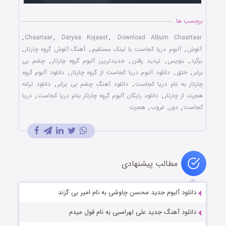
برچسب ها
,
Chaartaar
,
Daryaa Kojaast
,
Download Album Chaartaar
آغوش
,
آلبوم دریا کجاست با لینک مستقیم
,
آهنگ آغوش گروه چارتار
,
برگرد
,
بنویس
,
تردید رفتن
,
جدیدترین آلبوم گروه چارتار
,
چشم بی
برابر
,
خلق
,
دانلود آلبوم دریا کجاست از گروه چارتار
,
دانلود آلبوم گروه
چارتار به نام دریا کجاست
,
دانلود آهنگ چشم بی برابر
,
دانلود ترانه
هجرت از چارتار
,
دانلود رایگان آلبوم گروه چارتار بنام دریا کجاست
,
دریا
کجاست
,
دور
,
غروب
,
هجرت
مطالب پیشنهادی
دانلود آلبوم جدید محسن چاوشی به نام امیر بی گزند
دانلود آهنگ جدید علی لهراسبی به نام قول میدم