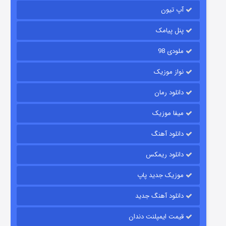
۲ (زیرنویس)
قسمت
منتشر شد
آپ تیون
پنل پیامک
ملودی 98
نواز موزیک
دانلود رمان
میفا موزیک
شکست استوارت در نجات جهان
دانلود آهنگ
۷ (زیرنویس)
قسمت
منتشر شد
دانلود ریمکس
موزیک جدید پاپ
دانلود آهنگ جدید
قیمت ایمپلنت دندان