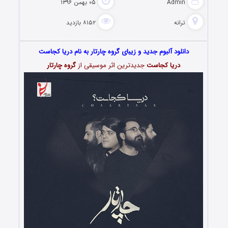
Admin
۰۵ بهمن ۱۳۹۶
ترانه
۸۱۵۲ بازدید
دانلود آلبوم جدید و زیبای گروه چارتار به نام دریا کجاست
دریا کجاست
جدیدترین اثر موسیقی از
گروه چارتار