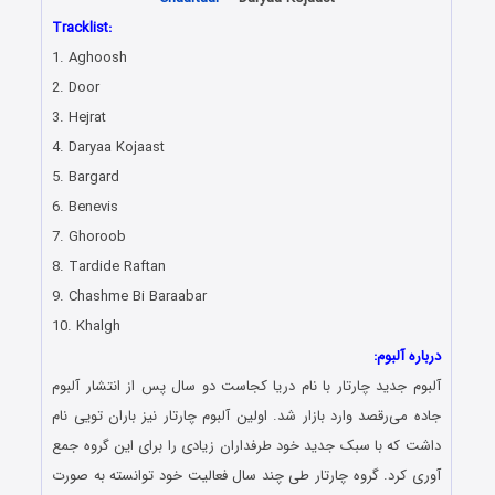
Tracklist:
1. Aghoosh
2. Door
3. Hejrat
4. Daryaa Kojaast
5. Bargard
6. Benevis
7. Ghoroob
8. Tardide Raftan
9. Chashme Bi Baraabar
10. Khalgh
درباره آلبوم:
آلبوم جدید چارتار با نام دریا کجاست دو سال پس از انتشار آلبوم
جاده می‌رقصد وارد بازار شد. اولین آلبوم چارتار نیز باران تویی نام
داشت که با سبک جدید خود طرفداران زیادی را برای این گروه جمع
آوری کرد. گروه چارتار طی چند سال فعالیت خود توانسته به صورت