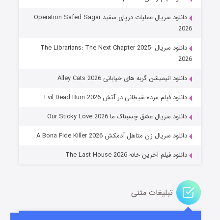
دانلود سریال عملیات دریای سفید Operation Safed Sagar
2026
دانلود سریال The Librarians: The Next Chapter 2025-
2026
دانلود انیمیشن گربه های خیابانی Alley Cats 2026
عملیات آپارتمان
دانلود فیلم مرده شیطانی در آتش Evil Dead Burn 2026
۲ (زیرنویس)
قسمت
منتشر شد
دانلود سریال عشق چسبناک ما Our Sticky Love 2026
دانلود سریال زن متاهل آدمکش A Bona Fide Killer 2026
دانلود فیلم آخرین خانه The Last House 2026
تبلیغات متنی
مردگان متحرک: شهر مرده ۳