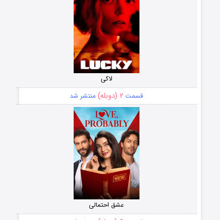
لاکی
۲ (دوبله)
قسمت
منتشر شد
عشق احتمالی