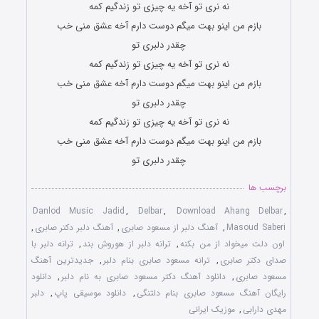
نه نری تو آخه یه چیزی تو زندگیم کمه
بازم من اینو بهت میگم دوست دارم آخه عشق منی خب
چقدر دلبری تو
نه نری تو آخه یه چیزی تو زندگیم کمه
بازم من اینو بهت میگم دوست دارم آخه عشق منی خب
چقدر دلبری تو
نه نری تو آخه یه چیزی تو زندگیم کمه
بازم من اینو بهت میگم دوست دارم آخه عشق منی خب
چقدر دلبری تو
برچسب ها
Danlod Music Jadid
,
Delbar
,
Download Ahang Delbar
,
Masoud Saberi
,
آهنگ دلبر از مسعود صابری
,
آهنگ دلبر دکتر صابری
,
اون دلت میخواد از من بکنه
,
ترانه دلبر از هوروش بند
,
ترانه دلبر با
صدای دکتر صابری
,
ترانه مسعود صابری بنام دلبر
,
جدیدترین آهنگ
مسعود صابری
,
دانلود آهنگ دکتر مسعود صابری به نام دلبر
,
دانلود
رایگان آهنگ مسعود صابری بنام دلتنگی
,
دانلود موسیقی پاپ
,
دلبر
مهدی دارابی
,
موزیک ایرانی