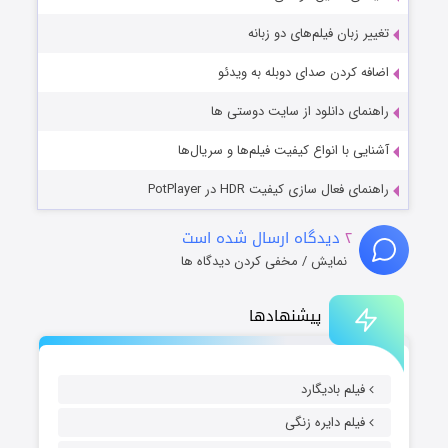
تغییر زبان فیلم‌های دو زبانه
اضافه کردن صدای دوبله به ویدئو
راهنمای دانلود از سایت دوستی ها
آشنایی با انواع کیفیت فیلم‌ها و سریال‌ها
راهنمای فعال سازی کیفیت HDR در PotPlayer
۲
دیدگاه ارسال شده است
نمایش / مخفی کردن دیدگاه ها
پیشنهادها
فیلم بادیگارد
فیلم دایره زنگی