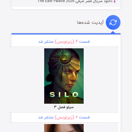
دانلود سریال قصر شرقی The East Palace 2026
آپدیت شده‌ها
۶ (زیرنویس)
قسمت
منتشر شد
سیلو فصل ۳
۲ (زیرنویس)
قسمت
منتشر شد