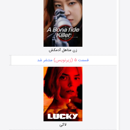
زن متاهل آدمکش
۵ (زیرنویس)
قسمت
منتشر شد
لاکی