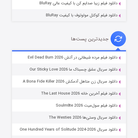
دانلود فیلم زیبا صدایم کن با کیفیت عالی BluRay
دانلود فیلم کوکتل مولوتوف با کیفیت BluRay
جدیدترین پست‌ها
شوهر
دانلود فیلم مرده شیطانی در آتش Evil Dead Burn 2026
۸ (زیرنویس)
قسمت
منتشر شد
دانلود سریال عشق چسبناک ما Our Sticky Love 2026
دانلود سریال زن متاهل آدمکش A Bona Fide Killer 2026
دانلود فیلم آخرین خانه The Last House 2026
دانلود فیلم سول‌میت Soulm8te 2026
دانلود سریال وستی‌ها The Westies 2026
دانلود سریال One Hundred Years of Solitude 2024-2026
عملیات آپارتمان