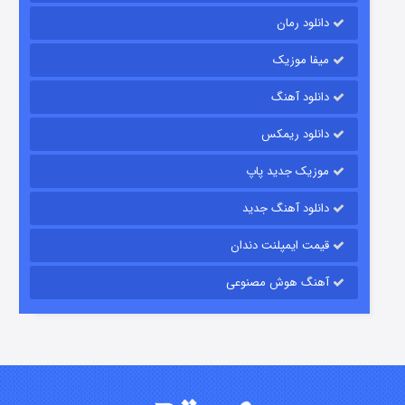
دانلود رمان
میفا موزیک
رویایی برای تو
دانلود آهنگ
۱۵ (دوبله)
قسمت
منتشر شد
دانلود ریمکس
موزیک جدید پاپ
دانلود آهنگ جدید
قیمت ایمپلنت دندان
آهنگ هوش مصنوعی
زیرزمین
۲ (دوبله)
قسمت
منتشر شد