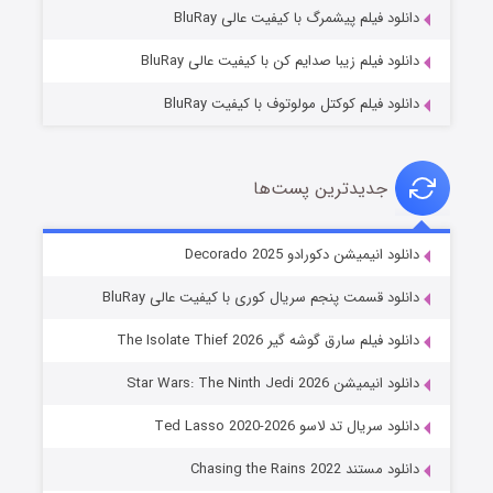
۷ (زیرنویس)
قسمت
منتشر شد
دانلود فیلم پیشمرگ با کیفیت عالی BluRay
دانلود فیلم زیبا صدایم کن با کیفیت عالی BluRay
دانلود فیلم کوکتل مولوتوف با کیفیت BluRay
جدیدترین پست‌ها
خاندان اژدها فصل ۳
دانلود انیمیشن دکورادو Decorado 2025
۶ (زیرنویس)
قسمت
منتشر شد
دانلود قسمت پنجم سریال کوری با کیفیت عالی BluRay
دانلود فیلم سارق گوشه گیر The Isolate Thief 2026
دانلود انیمیشن Star Wars: The Ninth Jedi 2026
دانلود سریال تد لاسو Ted Lasso 2020-2026
دانلود مستند Chasing the Rains 2022