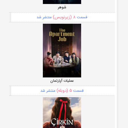
شوهر
۸ (زیرنویس)
قسمت
منتشر شد
عملیات آپارتمان
۵ (دوبله)
قسمت
منتشر شد