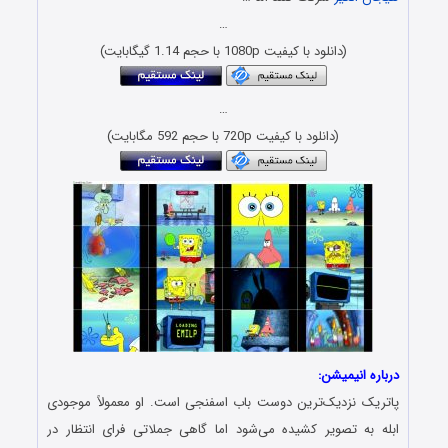
…
(دانلود با کیفیت 1080p با حجم 1.14 گیگابایت)
…
(دانلود با کیفیت 720p با حجم 592 مگابایت)
درباره انیمیشن:
پاتریک نزدیک‌ترین دوست باب اسفنجی است. او معمولاً موجودی
ابله به تصویر کشیده می‌شود اما گاهی جملاتی فرای انتظار در