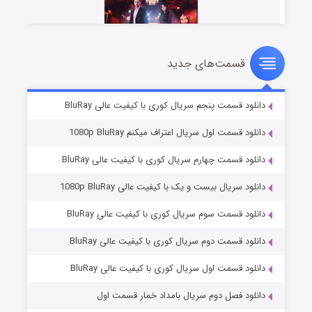
قسمت‌های جدید
سریال زشت
۲ (زیرنویس)
قسمت
منتشر شد
دانلود قسمت پنجم سریال کوری با کیفیت عالی BluRay
دانلود قسمت اول سریال اعتراف میکنم 1080p BluRay
دانلود قسمت چهارم سریال کوری با کیفیت عالی BluRay
دانلود سریال بیست و یک با کیفیت عالی 1080p BluRay
دانلود قسمت سوم سریال کوری با کیفیت عالی BluRay
دانلود قسمت دوم سریال کوری با کیفیت عالی BluRay
مردگان متحرک: شهر مرده ۳
۲ (زیرنویس)
قسمت
منتشر شد
دانلود قسمت اول سریال کوری با کیفیت عالی BluRay
دانلود فصل دوم سریال بامداد خمار قسمت اول