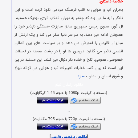
خلاصه داستان:
بحران آب و هوایی به قلب فرهنگ مردمی نفوذ کرده است و این
تلنگر را به ما می زند که چقدر به دوران انقلاب انرژی نزدیک هستیم.
ال گور، معاون رییس جمهوری سابق مبارزات خستگی ناپذیر خود را
همچنان ادامه می دهد، به سراسر دنیا سفر می کند و یک ارتش از
مبارزان اقلیمی را آموزش می دهد و بر سیاست های بین المللی
اقلیمی تاثیر می گذارد. دوربین ها او را در پشت صحنه در لحظات
خصوصی، عمومی، تلخ و خنده دار دنبال می کنند، این مستند در پی
این است که بیان کند، خطرات تغییرات آب و هوایی می تواند نبوغ
و شوق انسان را مغلوب
سازد
.
دانلود رایگان فیلم
(نسخه با کیفیت 1080p با حجم 1.45 گیگابایت)
…
(نسخه با کیفیت 720p با حجم 795 مگابایت)
[
دانلود زیرنویس فارسی
]