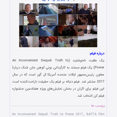
درباره فیلم:
یک عاقبت ناخوشایند (An Inconvenient Sequel: Truth to
Power) یک فیلم مستند به کارگردانی بونی کوهن جان شنک دربارهٔ
معاون رئیس‌جمهور ایالات متحده آمریکا ال گور است که در سال
2017 منتشر شد. فیلم دنباله بر فیلم یک حقیقت ناراحت‌کننده است
این فیلم برای اکران در بخش نمایش‌های ویژه هفتادمین جشنواره
فیلم کن انتخاب شد.
برچسب ها
An Inconvenient Sequel: Truth to Power 2017
,
BAFTA Film