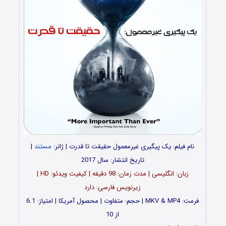
نام فیلم: یک پیگیری غیرمعمول حقیقت تا قدرت | ژانر:
مستند
|
تاریخ انتشار: سال 2017
زبان: انگلیسی | مدت زمان: 98 دقیقه | کیفیت ویدئو: HD |
زیرنویس فارسی: دارد
فرمت: MKV & MP4 | حجم: متفاوت | محصول آمریکا | امتیاز: 6.1
از 10