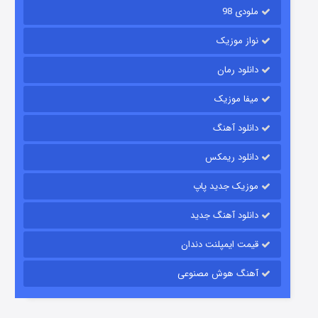
ملودی 98
نواز موزیک
دانلود رمان
میفا موزیک
دانلود آهنگ
رویایی برای تو
دانلود ریمکس
۱۵ (دوبله)
قسمت
منتشر شد
موزیک جدید پاپ
دانلود آهنگ جدید
قیمت ایمپلنت دندان
آهنگ هوش مصنوعی