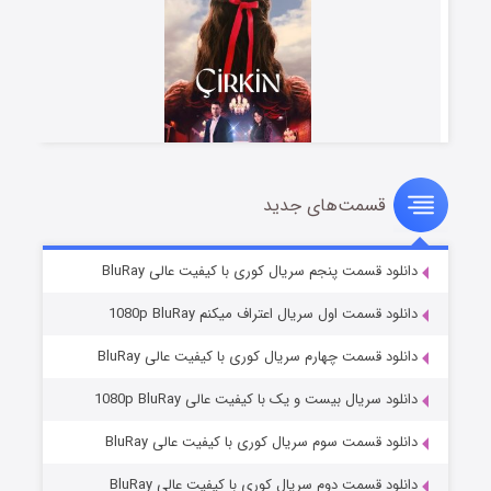
قسمت‌های جدید
سریال زشت
۲ (زیرنویس)
قسمت
منتشر شد
دانلود قسمت پنجم سریال کوری با کیفیت عالی BluRay
دانلود قسمت اول سریال اعتراف میکنم 1080p BluRay
دانلود قسمت چهارم سریال کوری با کیفیت عالی BluRay
دانلود سریال بیست و یک با کیفیت عالی 1080p BluRay
دانلود قسمت سوم سریال کوری با کیفیت عالی BluRay
دانلود قسمت دوم سریال کوری با کیفیت عالی BluRay
مردگان متحرک: شهر مرده ۳