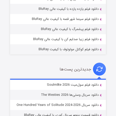
دانلود فیلم یازده یازده با کیفیت عالی BluRay
شوگر فصل ۲
دانلود فیلم سینما شهر قصه با کیفیت عالی BluRay
۷ (زیرنویس)
قسمت
منتشر شد
دانلود فیلم پیشمرگ با کیفیت عالی BluRay
دانلود فیلم زیبا صدایم کن با کیفیت عالی BluRay
دانلود فیلم کوکتل مولوتوف با کیفیت BluRay
جدیدترین پست‌ها
خاندان اژدها فصل ۳
دانلود فیلم سول‌میت Soulm8te 2026
۶ (زیرنویس)
قسمت
منتشر شد
دانلود سریال وستی‌ها The Westies 2026
دانلود سریال One Hundred Years of Solitude 2024-2026
دانلود قسمت پنجم سریال کوری با کیفیت عالی BluRay