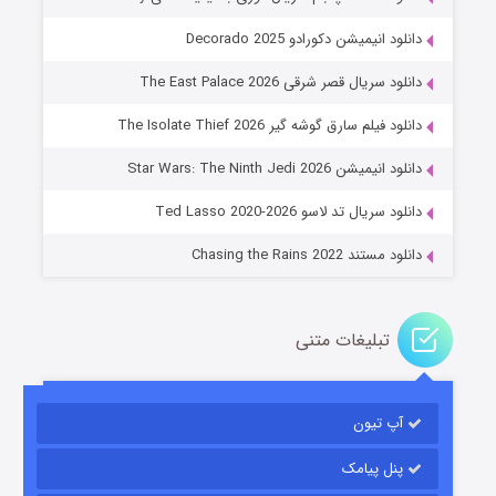
دانلود انیمیشن دکورادو Decorado 2025
دانلود سریال قصر شرقی The East Palace 2026
دانلود فیلم سارق گوشه گیر The Isolate Thief 2026
جادوگری در مغولستان
دانلود انیمیشن Star Wars: The Ninth Jedi 2026
۱۴ (زیرنویس)
قسمت
منتشر شد
دانلود سریال تد لاسو Ted Lasso 2020-2026
دانلود مستند Chasing the Rains 2022
تبلیغات متنی
آپ تیون
باب اسفنجی فصل ۱۷
۶ (زیرنویس)
قسمت
منتشر شد
پنل پیامک