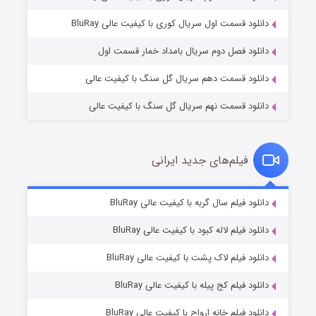
۲ (زیرنویس)
قسمت
منتشر شد
دانلود قسمت اول سریال کوری با کیفیت عالی BluRay
دانلود فصل دوم سریال بامداد خمار قسمت اول
دانلود قسمت دهم سریال گل سنگ با کیفیت عالی
دانلود قسمت نهم سریال گل سنگ با کیفیت عالی
فیلم‌های جدید ایرانی
شکست استوارت در نجات جهان
۷ (زیرنویس)
دانلود فیلم سال گربه با کیفیت عالی BluRay
قسمت
منتشر شد
دانلود فیلم لاله کبود با کیفیت عالی BluRay
دانلود فیلم لاک پشت با کیفیت عالی BluRay
دانلود فیلم کج‌ پیله با کیفیت عالی BluRay
دانلود فیلم خانه ارواح با کیفیت عالی BluRay